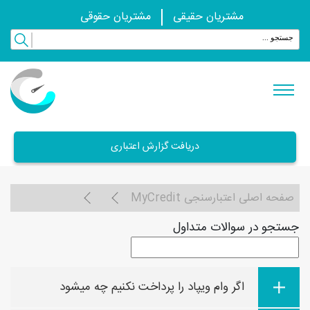
مشتریان حقیقی
مشتریان حقوقی
دریافت گزارش اعتباری
صفحه اصلی اعتبارسنجی MyCredit
جستجو در سوالات متداول
اگر وام ویپاد را پرداخت نکنیم چه میشود