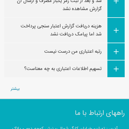
شد و بعد از ثبت رمز یکبار مصرف و ارسال آن
گزارش مشاهده نشد
هزینه دریافت گزارش اعتبار سنجی پرداخت
شد اما پیامک دریافت نشد
رتبه اعتباری من درست نیست
تسهیم اطلاعات اعتباری به چه معناست؟
بیشتر
راههای ارتباط با ما
آدرس: تهران- خیابان کارگر شمالی- نبش کوچه دوم - پلاک