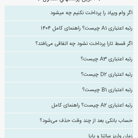
اگر وام ویپاد را پرداخت نکنیم چه میشود
رتبه اعتباری A1 چیست؟ راهنمای کامل ۱۴۰۴
اگر قسط تارا پرداخت نشود چه اتفاقی می‌افتد؟
رتبه اعتباری A3 چیست؟
رتبه اعتباری D2 چیست؟
رتبه اعتباری B1 چیست؟
رتبه اعتباری A2 چیست؟ راهنمای کامل
حساب بانکی بعد از چند وقت حذف می‌شود؟
زمان واریز ساتنا و پایا