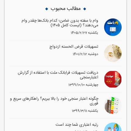
مطالب محبوب
وام با سفته بدون ضامن؛ کدام بانک‌ها چقدر وام
می‌دهند؟ (لیست کامل ۱۴۰۵)
1405/2/27 یکشنبه
تسهیلات قرض الحسنه ازدواج
1401/2/12 دوشنبه
دریافت تسهیلات فرابانک ملت با استفاده از گزارش
اعتبارسنجی
1399/10/10 چهارشنبه
چگونه اعتبار سنجی خود را بالا ببریم؟ راهکارهای سریع و
فوری
1399/3/11 یکشنبه
رتبه اعتباری شما چند است