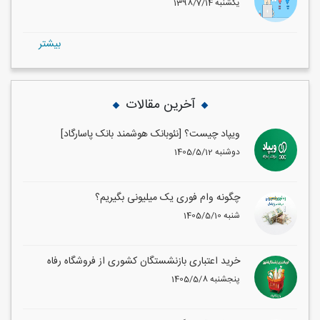
1398/7/14 یکشنبه
بيشتر
آخرین مقالات
ویپاد چیست؟ [نئوبانک هوشمند بانک پاسارگاد]
1405/5/12 دوشنبه
چگونه وام فوری یک میلیونی بگیریم؟
1405/5/10 شنبه
خرید اعتباری بازنشستگان کشوری از فروشگاه رفاه
1405/5/8 پنجشنبه