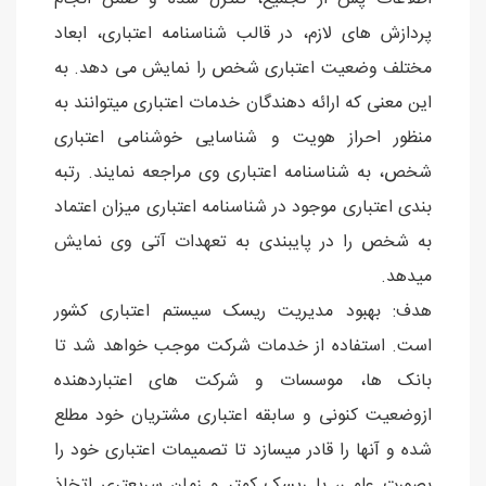
پردازش های لازم، در قالب شناسنامه اعتباری، ابعاد
مختلف وضعیت اعتباری شخص را نمایش می دهد. به
این معنی که ارائه دهندگان خدمات اعتباری میتوانند به
منظور احراز هویت و شناسایی خوشنامی اعتباری
شخص، به شناسنامه اعتباری وی مراجعه نمایند. رتبه
بندی اعتباری موجود در شناسنامه اعتباری میزان اعتماد
به شخص را در پایبندی به تعهدات آتی وی نمایش
میدهد.
هدف: بهبود مديريت ريسک سيستم اعتباری کشور
است. استفاده از خدمات شرکت موجب خواهد شد تا
بانک ها، موسسات و شرکت های اعتباردهنده
ازوضعيت کنونی و سابقه اعتباری مشتريان خود مطلع
شده و آنها را قادر ميسازد تا تصميمات اعتباری خود را
بصورت علمی، با ريسک کمتر و زمان سريعتری اتخاذ