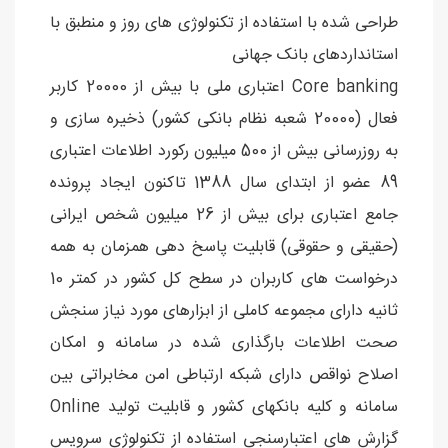
طراحی شده با استفاده از تکنولوژی های روز و منطبق با
استانداردهای بانک جهانی
Core banking اعتباری ملی با بیش از 20000 کاربر
فعال (20000 شعبه نظام بانکی کشور) ذخیره سازی و
به روزرسانی بیش از 500 میلیون رکورد اطلاعات اعتباری
89 عضو از ابتدای سال 1388 تاکنون ایجاد پرونده
جامع اعتباری برای بیش از 26 میلیون شخص ایرانی
(حقیقی و حقوقی) قابلیت پاسخ دهی همزمان به همه
درخواست های کاربران در سطح کل کشور در کمتر 10
ثانیه دارای مجموعه کاملی از ابزارهای مورد نیاز سنجش
صحت اطلاعات بارگذاری شده در سامانه و امکان
اصلاح نواقص دارای شبکه ارتباطی امن مخابراتی بین
سامانه و کلیه بانکهای کشور و قابلیت تولید Online
گزارش های اعتبارسنجی استفاده از تکنولوژی سرویس