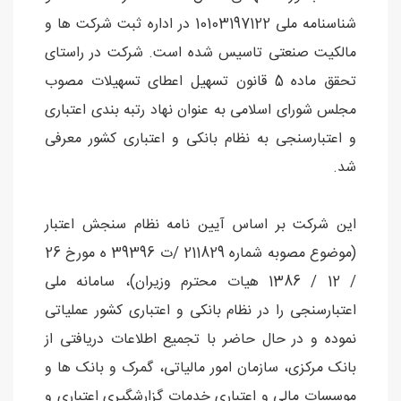
شناسنامه ملی 10103197122 در اداره ثبت شرکت ها و
مالکیت صنعتی تاسیس شده است. شرکت در راستای
تحقق ماده 5 قانون تسهیل اعطای تسهیلات مصوب
مجلس شورای اسلامی به عنوان نهاد رتبه بندی اعتباری
و اعتبارسنجی به نظام بانکی و اعتباری کشور معرفی
شد.
این شرکت بر اساس آیین نامه نظام سنجش اعتبار
(موضوع مصوبه شماره 211829 /ت 39396 ه مورخ 26
/ 12 / 1386 هیات محترم وزیران)، سامانه ملی
اعتبارسنجی را در نظام بانکی و اعتباری کشور عملیاتی
نموده و در حال حاضر با تجمیع اطلاعات دریافتی از
بانک مرکزی، سازمان امور مالیاتی، گمرک و بانک ها و
موسسات مالی و اعتباری خدمات گزارشگیری اعتباری و