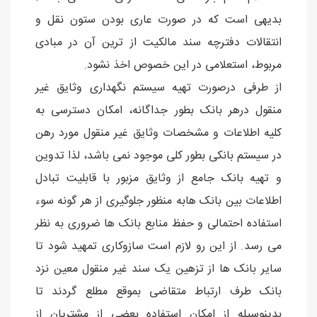
بدیهی است که در صورت عاری بودن ستون نقل و
انتقالات دفترچه سند مالکیت از ترین آن در مبادی
مربوط، استعلامی در این خصوص اخذ نشود.
از طرفی درصورت تهیه سیستم نگهداری وثایق غیر
منقول درهر بانک بطور جداگانه، امکان دسترسی به
کلیه اطلاعات و مشخصات وثایق غیر منقول مورد رهن
در سیستم بانکی بطور کلی موجود نمی باشد، لذا تدوین
و تهیه بانک جامع از وثایق مزبور با قابلیت تبادل
اطلاعات بین بانک هابه منظور جلوگیری از هر گونه سوء
استفاده احتمالی و حفظ منابع بانک ها ضروری به نظر
می رسد. از این رو لازم است سازوکاری تمهید شود تا
سایر بانک ها از تزهین یک سند غیر منقول معین نزد
بانک طرف ارتباط متقاضی بموقع مطلع گردند تا
بدینوسیله از امکان استفاده بعضی از مشتریان از