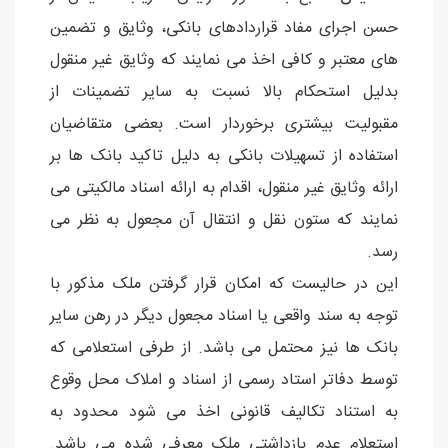
حسن اجرای مفاد قراردادهای بانکی، وثایق و تضمین
های معتبر و کافی اخذ می نمایند که وثایق غیر منقول
بدلیل استحکام بالا نسبت به سایر تضمینات از
مقبولیت بیشتری برخوردار است. بعضی متقاضیان
استفاده از تسهیلات بانکی به دلیل تاکید بانک ها بر
ارائه وثایق غیر منقول، اقدام به ارائه اسناد مالکیتی می
نمایند که ستون نقل و انتقال آن مجعول به نظر می
رسد.
این در حالیست که امکان قرار گرفتن ملک مذکور با
توجه به سند واقعی یا اسناد مجعول دیگر در رهن سایر
بانک ها نیز محتمل می باشد. از طرفی استعلامی که
توسط دفاتر استاد رسمی از اسناد و املاک محل وقوع
به استناد تکالیف قانونی اخذ می شود محدود به
استعلام عدم بازداشتی ملک معرفی شده می باشد.