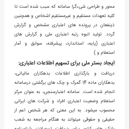
محور و طراحی شیءگرا سامانه که سبب شده است تا
کلیه تعهدات مستقیم و غیرمستقیم اشخاص و همچنین
ذینفعان در پرونده های اعتباری مشخص و گزارش
گردد. تولید انبوه رتبه اعتباری ملی و گزارش های
اعتباری (پایه، استاندارد، پیشرفته، سوابق و آمار
استعلام و )
ایجاد بستر ملی برای تسهیم اطلاعات اعتباری:
دریافت و بارگذاری اطلاعات بدهکاران مالیاتی،
بدهکاران ماده 14 گمرک و چک های برگشتی درسامانه
انجام شده است. سامانه اعتبارسنجی، به عنوان مرکز
استعلام وضعیت اعتباری افراد و شرکت های ایرانی
محسوب میشود. به این معنی که هر شخص اعم از
حقیقی و حقوقی میتواند به هنگام مراجعه به شعب
بانک های کشور برای دریافت تسهیلات، شناسنامه