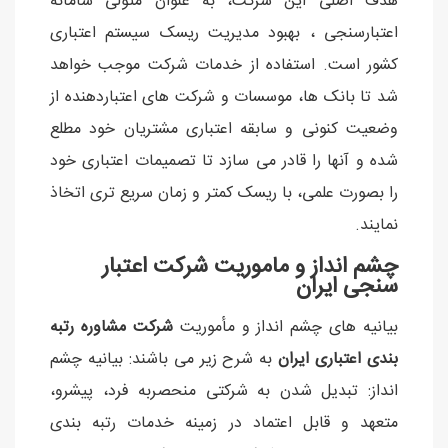
هدف اصلی اين شرکت، به عنوان متولی سامانه
اعتبارسنجی ، بهبود مديريت ريسک سيستم اعتباری
کشور است. استفاده از خدمات شرکت موجب خواهد
شد تا بانک ها، موسسات و شرکت های اعتباردهنده از
وضعيت کنونی و سابقه اعتباری مشتريان خود مطلع
شده و آنها را قادر می سازد تا تصميمات اعتباری خود
را بصورت علمی، با ريسک کمتر و زمان سريع تری اتخاذ
نمايند.
چشم انداز و ماموریت شرکت اعتبار
سنجی ایران
بیانیه های چشم انداز و مأموریت
شرکت مشاوره رتبه
بندی اعتباری ایران
به شرح زیر می باشند: بیانیه چشم
انداز: تبدیل شدن به شرکتی منحصربه فرد، پیشرو،
متعهد و قابل اعتماد در زمینه خدمات رتبه بندی