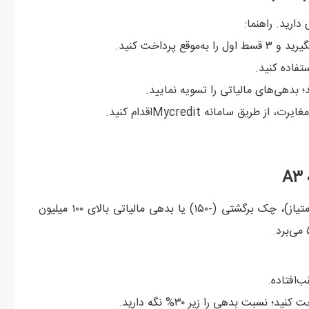
رداخت کنید.
تفاده کنید.
A
عوامل منفی رایج شامل تاخیر اقساط (بیش از ۶۰ روز: -۱۰۰ امتیاز)، چک برگشتی (-۱۵۰) یا بدهی مالیاتی بالای ۱۰۰ میلیون