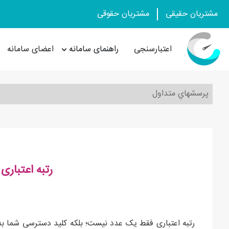
مشتریان حقیقی
مشتریان حقوقی
اعتبارسنجی
راهنمای سامانه
اعضای سامانه
پرسشهاي متداول
رتبه اعتباری A3 چیست؟
رتبه اعتباری فقط یک عدد نیست؛ بلکه کلید دسترسی شما ب