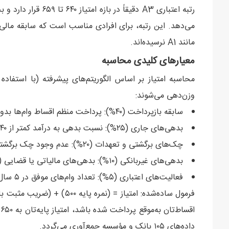
می‌دهد. این رتبه، برای افرادی مناسب است که سابقه مالی
مانند A1 نرسیده‌اند.
معیارهای کلیدی محاسبه
وزن‌دهی می‌شوند:
سابقه بازپرداخت (۴۰%): پرداخت منظم اقساط وام‌ها بدون تاخیر بیش از ۳۰ روز.
بدهی‌های جاری (۲۵%): نسبت بدهی به درآمد کمتر از ۴۰%.
چک‌های برگشتی و تعهدات (۲۰%): عدم وجود چک برگشتی در ۲ سال اخیر.
بدهی‌های غیربانکی (۱۰%): بدهی‌های مالیاتی یا قضایی (جدید در ۱۴۰۴).
فعالیت‌های اعتباری (۵%): تعداد وام‌های موفق در ۵ سال گذشته.
ا
داده‌های ۱۰۵ بانک و مؤسسه جمع‌آوری می‌گردد.