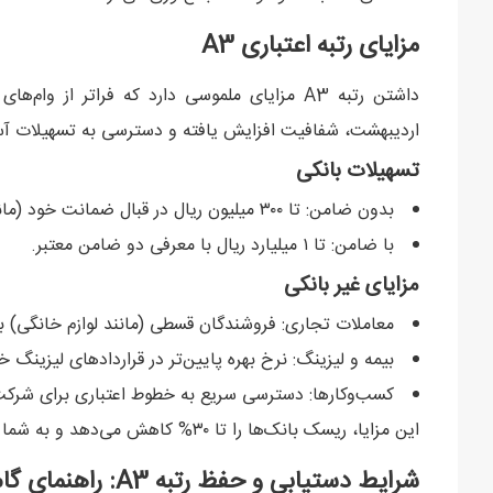
مزایای رتبه اعتباری A3
اردیبهشت، شفافیت افزایش یافته و دسترسی به تسهیلات آس
تسهیلات بانکی
بدون ضامن: تا ۳۰۰ میلیون ریال در قبال ضمانت خود (مانند سفته).
با ضامن: تا ۱ میلیارد ریال با معرفی دو ضامن معتبر.
مزایای غیر بانکی
معاملات تجاری: فروشندگان قسطی (مانند لوازم خانگی) با ریسک کمتر، تخ
بیمه و لیزینگ: نرخ بهره پایین‌تر در قراردادهای لیزینگ خ
کسب‌وکارها: دسترسی سریع به خطوط اعتباری برای شرک
این مزایا، ریسک بانک‌ها را تا ۳۰% کاهش می‌دهد و به شما اعتماد مالی بیشتری می‌بخشد.
شرایط دستیابی و حفظ رتبه A3: راهنمای گام‌به‌گام