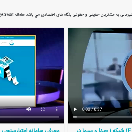
رمالی به مشتریان حقیقی و حقوقی بنگاه های اقتصادی مي باشد سامانه MyCredit (
معرفی سامانه اعتبارسنجی مای کردیت در اخبار ساعت 14 شبکه 1 صدا و سیما در