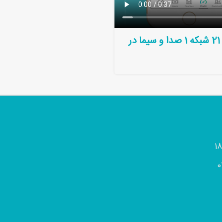
معرفی سامانه اعتبارسنجی مای کردیت در اخبار ساعت 21 شبکه 1 صدا و سیما در
0