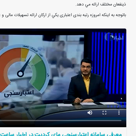
ذينفعان مختلف ارائه مي دهد.
باتوجه به اينکه امروزه رتبه بندی اعتباری يکي از ارکان ارائه تسهيلات مالی و غی