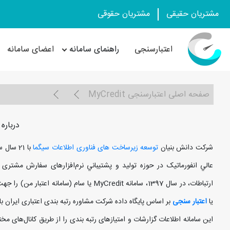
مشتریان حقیقی
مشتریان حقوقی
اعتبارسنجی
راهنمای سامانه
اعضای سامانه
صفحه اصلی اعتبارسنجی MyCredit
درباره 
شرکت دانش بنيان
توسعه زيرساخت های فناوری اطلاعات سيگما
ارتباطات، در سال 1397، سامانه MyCredit يا سا
یا
اعتبار سنجی
بر اساس پايگاه داده شرکت مشاوره رتبه بندی اعتباری ايران با 40 ميليون رکورد، راه اندازی نموده است
اين سامانه اطلاعات گزارشات و امتيازهای رتبه‌ بندی را از طريق کانال‌های