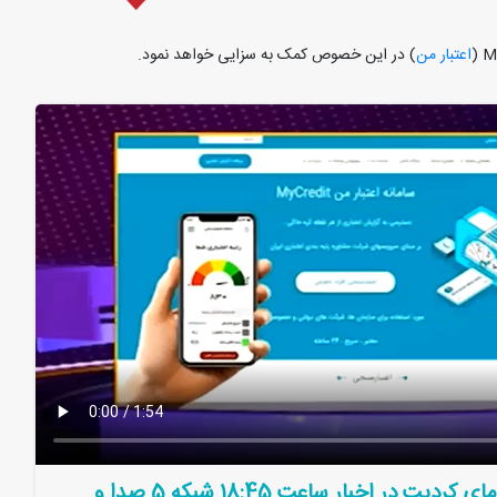
اعتبار من
) در اين خصوص کمک به سزايی خواهد نمود.
معرفی سامانه اعتبارسنجی مای کردیت در اخبار ساعت 18:45 شبکه 5 صدا و