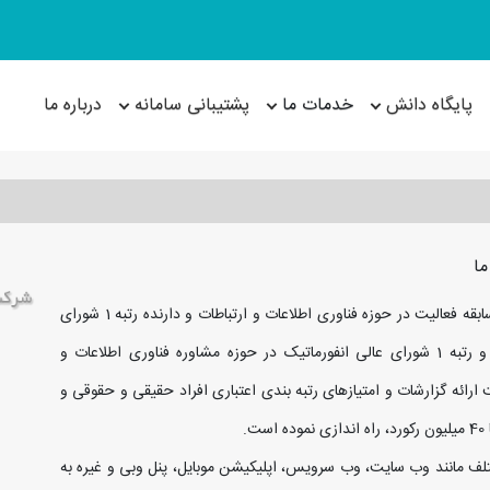
پایگاه دانش
خدمات ما
پشتیبانی سامانه
درباره ما
ما
با 21 سال سابقه فعاليت در حوزه فناوری اطلاعات و ارتباطات و دارنده رتبه 1 شورای
عالي انفورماتيک در حوزه توليد و پشتيباني نرم‌افزارهای سفارش مشتری و رتبه 1 شورای عالی انفورماتیک در حوزه مشاوره فناوری اطلاعات و
م (سامانه اعتبار من) را جهت ارائه گزارشات و امتيازهای رتبه بندی اعتباری افراد حقيقی و حقوقی و
.
 مختلف مانند وب سايت، وب سرويس، اپليکيشن موبايل، پنل وبی و غيره به