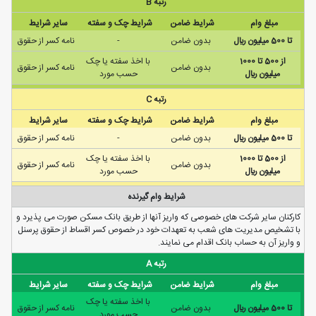
رتبه B
مبلغ وام
شرایط ضامن
شرایط چک و سفته
سایر شرایط
تا 500 ميليون ريال
بدون ضامن
-
نامه كسر از حقوق
از 500 تا 1000
با اخذ سفته يا چک
بدون ضامن
نامه كسر از حقوق
ميليون ريال
حسب مورد
رتبه C
مبلغ وام
شرایط ضامن
شرایط چک و سفته
سایر شرایط
تا 500 ميليون ريال
بدون ضامن
-
نامه كسر از حقوق
از 500 تا 1000
با اخذ سفته يا چک
بدون ضامن
نامه كسر از حقوق
ميليون ريال
حسب مورد
شرایط وام گیرنده
کارکنان سایر شرکت های خصوصی که واریز آنها از طریق بانک مسکن صورت می پذیرد و
با تشخیص مدیریت های شعب به تعهدات خود در خصوص کسر اقساط از حقوق پرسنل
و واریز آن به حساب بانک اقدام می نمایند.
رتبه A
مبلغ وام
شرایط ضامن
شرایط چک و سفته
سایر شرایط
با اخذ سفته يا چک
تا 500 ميليون ريال
بدون ضامن
نامه كسر از حقوق
حسب مورد