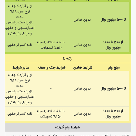
نوع قرارداد:جعاله
نرخ سود:18%
مدت
تا 500 ميليون ريال
بدون ضامن
-
بازپرداخت:براساس
اعتبارسنجی و حقوق
و مزایای دریافتی
از 500 تا 1000
با اخذ سفته به مبلغ
بدون ضامن
نامه كسر از حقوق
ميليون ريال
150% تسهیلات
رتبه C
مبلغ وام
شرایط ضامن
شرایط چک و سفته
سایر شرایط
نوع قرارداد:جعاله
نرخ سود:18%
مدت
تا 500 ميليون ريال
بدون ضامن
-
بازپرداخت:براساس
اعتبارسنجی و حقوق
و مزایای دریافتی
از 500 تا 1000
با اخذ سفته به مبلغ
بدون ضامن
نامه كسر از حقوق
ميليون ريال
150% تسهیلات
شرایط وام گیرنده