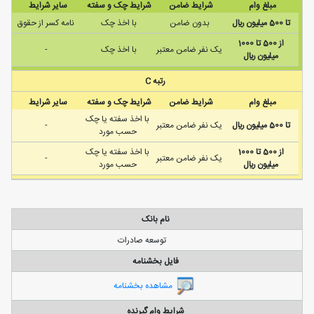
مبلغ وام
شرایط ضامن
شرایط چک و سفته
سایر شرایط
تا 500 ميليون ريال
بدون ضامن
با اخذ چک
نامه كسر از حقوق
از 500 تا 1000
يک نفر ضامن معتبر
با اخذ چک
-
ميليون ريال
رتبه C
مبلغ وام
شرایط ضامن
شرایط چک و سفته
سایر شرایط
با اخذ سفته يا چک
تا 500 ميليون ريال
يک نفر ضامن معتبر
-
حسب مورد
از 500 تا 1000
با اخذ سفته يا چک
يک نفر ضامن معتبر
-
ميليون ريال
حسب مورد
نام بانک
توسعه صادرات
فایل بخشنامه
مشاهده بخشنامه
شرایط وام گیرنده