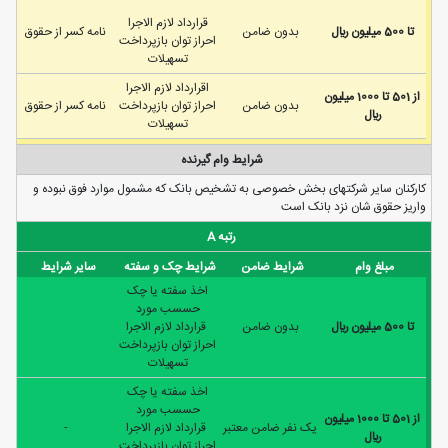
قرارداد لازم الاجرا
تا 500 ميليون ريال
بدون ضامن
نامه كسر از حقوق
احراز توان بازپرداخت
تسهیلات
اقرارداد لازم الاجرا
از 501 تا 1000 ميليون
بدون ضامن
احراز توان بازپرداخت
نامه كسر از حقوق
ريال
تسهیلات
شرایط وام گیرنده
کارکنان ساير شرکتهای بخش خصوصی به تشخيص بانک که مشمول موارد فوق نبوده و
واريز حقوق شان نزد بانک است
رتبه A
مبلغ وام
شرایط ضامن
شرایط چک و سفته
سایر شرایط
اخذ سفته یا چک
حسسب مورد
تا 500 ميليون ريال
بدون ضامن
قرارداد لازم الاجرا
احراز توان بازپرداخت
تسهیلات
اخذ سفته یا چک
حسسب مورد
از 501 تا 1000 ميليون
يک نفر ضامن معتبر
قرارداد لازم الاجرا
-
ريال
احراز توان بازپرداخت