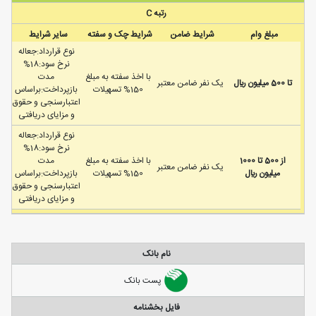
رتبه C
مبلغ وام
شرایط ضامن
شرایط چک و سفته
سایر شرایط
نوع قرارداد:جعاله
نرخ سود:18%
با اخذ سفته به مبلغ
مدت
تا 500 ميليون ريال
يک نفر ضامن معتبر
150% تسهیلات
بازپرداخت:براساس
اعتبارسنجی و حقوق
و مزایای دریافتی
نوع قرارداد:جعاله
نرخ سود:18%
از 500 تا 1000
با اخذ سفته به مبلغ
مدت
يک نفر ضامن معتبر
ميليون ريال
150% تسهیلات
بازپرداخت:براساس
اعتبارسنجی و حقوق
و مزایای دریافتی
نام بانک
پست بانک
فایل بخشنامه