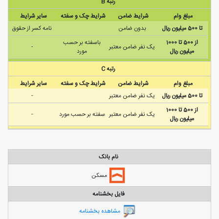
رتبه B
مبلغ وام
شرایط ضامن
شرایط چک و سفته
سایر شرایط
تا 500 ميليون ريال
بدون ضامن
نامه كسر از حقوق
از 500 تا 1000
باسفته بر حسب
يک نفر ضامن معتبر
-
ميليون ريال
مورد
رتبه C
مبلغ وام
شرایط ضامن
شرایط چک و سفته
سایر شرایط
تا 500 ميليون ريال
يک نفر ضامن معتبر
-
از 500 تا 1000
يک نفر ضامن معتبر
سفته بر حسب مورد
-
ميليون ريال
نام بانک
مسکن
فایل بخشنامه
مشاهده بخشنامه