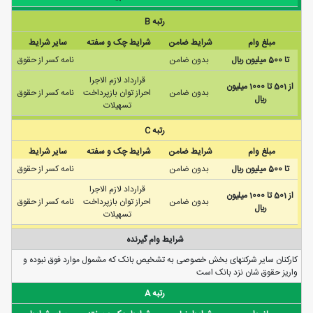
رتبه B
مبلغ وام
شرایط ضامن
شرایط چک و سفته
سایر شرایط
تا 500 ميليون ريال
بدون ضامن
نامه كسر از حقوق
قرارداد لازم الاجرا
از 501 تا 1000 ميليون
بدون ضامن
احراز توان بازپرداخت
نامه كسر از حقوق
ريال
تسهیلات
رتبه C
مبلغ وام
شرایط ضامن
شرایط چک و سفته
سایر شرایط
تا 500 ميليون ريال
بدون ضامن
نامه كسر از حقوق
قرارداد لازم الاجرا
از 501 تا 1000 ميليون
بدون ضامن
احراز توان بازپرداخت
نامه كسر از حقوق
ريال
تسهیلات
شرایط وام گیرنده
کارکنان ساير شرکتهای بخش خصوصی به تشخيص بانک که مشمول موارد فوق نبوده و
واريز حقوق شان نزد بانک است
رتبه A