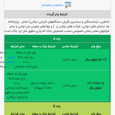
مشاهده بخشنامه
شرایط وام گیرنده
شاغلين، بازنشستگان و مستمری بگيران دستگاههای اجرايی دولتی( شامل : وزارتخانه
ها، سازمان های دولتی، شرکت های دولتی و...) و نهادهای عمومی غير دولتی و ساير
شرکتهای معتبر بخش خصوصی حسب تشخيص بانک که واريز حقوق شان نزد بانک است
رتبه A
مبلغ وام
شرایط ضامن
شرایط چک و سفته
سایر شرایط
نوع قرارداد:جعاله
و حقوق
نرخ سود:18%
اعتبار
و
تا 500 ميليون ريال
بدون ضامن
-
مدت
سنجی
مزایای
بازپرداخت:براساس
دریافتی
نوع قرارداد:جعاله
نرخ سود:18%
از 500 تا 1000
با اخذ سفته به مبلغ
مدت
بدون ضامن
ميليون ريال
150% تسهیلات
بازپرداخت:براساس
اعتبارسنجی و حقوق
و مزایای دریافتی
رتبه B
مبلغ وام
شرایط ضامن
شرایط چک و سفته
سایر شرایط