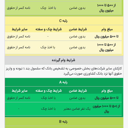
از 500 تا 1000
بدون ضامن
با اخذ چک
نامه كسر از حقوق
ميليون ريال
رتبه C
مبلغ وام
شرایط ضامن
شرایط چک و سفته
سایر شرایط
تا 500 ميليون ريال
بدون ضامن
-
نامه كسر از حقوق
از 500 تا 1000
بدون ضامن
با اخذ چک
نامه كسر از حقوق
ميليون ريال
شرایط وام گیرنده
کارکنان سایر شرکت‌های بخش خصوصی به تشخیص بانک که مشمول بند 1 نبوده و واریز
حقوق آنها نزد بانک کشاورزی صورت می‌گیرد
رتبه A
مبلغ وام
شرایط ضامن
شرایط چک و سفته
سایر شرایط
تا 500 ميليون ريال
بدون ضامن
با اخذ چک
نامه كسر از حقوق
از 501 تا 1000 ميليون
يک نفر ضامن معتبر
با اخذ چک
-
ريال
رتبه B