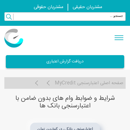
مشتریان حقیقی
مشتریان حقوقی
دریافت گزارش اعتباری
صفحه اصلی اعتبارسنجی MyCredit
شرایط و ضوابط وام های بدون ضامن با
اعتبارسنجی بانک ها
اعتبارسنجی بانکی در کمترین زمان