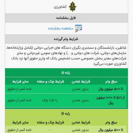
کشاورزی
فایل بخشنامه
مشاهده بخشنامه
شرایط وام گیرنده
شاغلین، بازنشستگان و مستمری بگیران دستگاه های اجرایی دولتی (شامل وزارتخانه‌ها،
سازمان‌های دولتی، شرکت های دولتی و ...) و نهادهای عمومی غیردولتی و سایر
شرکت‌های معتبر بخش خصوصی حسب تشخیص بانک که واریز حقوق آنها نزد بانک
کشاورزی صورت می‌گیرد
رتبه A
مبلغ وام
شرایط ضامن
شرایط چک و سفته
سایر شرایط
تا 500 ميليون ريال
بدون ضامن
-
نامه كسر از حقوق
از 501 تا 1000 ميليون
بدون ضامن
با اخذ چک
نامه كسر از حقوق
ريال
رتبه B
مبلغ وام
شرایط ضامن
شرایط چک و سفته
سایر شرایط
تا 500 ميليون ريال
بدون ضامن
-
نامه كسر از حقوق