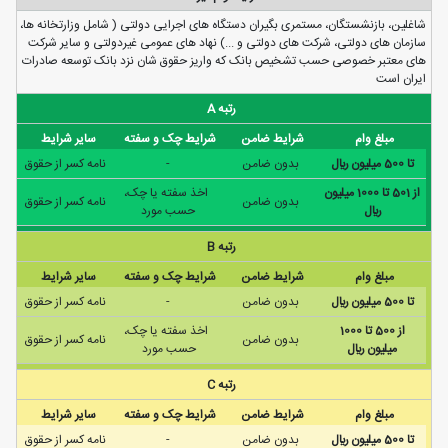
شاغلین، بازنشستگان، مستمری بگیران دستگاه های اجرایی دولتی ( شامل وزارتخانه ها،
سازمان های دولتی، شرکت های دولتی و ...) نهاد های عمومی غیردولتی و سایر شرکت
های معتبر خصوصی حسب تشخیص بانک که واریز حقوق شان نزد بانک توسعه صادرات
ایران است
رتبه A
مبلغ وام
شرایط ضامن
شرایط چک و سفته
سایر شرایط
تا 500 ميليون ريال
بدون ضامن
-
نامه كسر از حقوق
از 501 تا 1000 ميليون
اخذ سفته یا چک،
بدون ضامن
نامه كسر از حقوق
ريال
حسب مورد
رتبه B
مبلغ وام
شرایط ضامن
شرایط چک و سفته
سایر شرایط
تا 500 ميليون ريال
بدون ضامن
-
نامه كسر از حقوق
از 500 تا 1000
اخذ سفته یا چک،
بدون ضامن
نامه كسر از حقوق
ميليون ريال
حسب مورد
رتبه C
مبلغ وام
شرایط ضامن
شرایط چک و سفته
سایر شرایط
تا 500 ميليون ريال
بدون ضامن
-
نامه كسر از حقوق