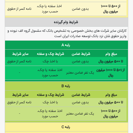
از 500 تا 1000
اخذ سفته یا چک،
بدون ضامن
نامه كسر از حقوق
ميليون ريال
حسب مورد
شرایط وام گیرنده
کارکنان سایر شرکت های بخش خصوصی به تشخیص بانک که مشمول گروه الف نبوده و
واریز حقوق شان نزد بانک توسعه صادرات ایران است
رتبه A
مبلغ وام
شرایط ضامن
شرایط چک و سفته
سایر شرایط
تا 500 ميليون ريال
بدون ضامن
با اخذ چک
نامه كسر از حقوق
از 501 تا 1000 ميليون
اخذ سفته یا چک،
يک نفر ضامن معتبر
-
ريال
حسب مورد
رتبه B
مبلغ وام
شرایط ضامن
شرایط چک و سفته
سایر شرایط
تا 500 ميليون ريال
بدون ضامن
با اخذ چک
نامه كسر از حقوق
از 500 تا 1000
اخذ سفته یا چک،
يک نفر ضامن معتبر
-
ميليون ريال
حسب مورد
رتبه C