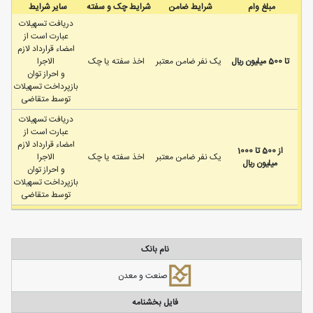
مبلغ وام
شرایط ضامن
شرایط چک و سفته
سایر شرایط
دریافت تسهیلات
عبارت است از
امضاء قرارداد لازم
تا 500 ميليون ريال
يک نفر ضامن معتبر
اخذ سفته یا چک
الاجرا
و احراز توان
بازپرداخت تسهیلات
توسط متقاضی
دریافت تسهیلات
عبارت است از
امضاء قرارداد لازم
از 500 تا 1000
يک نفر ضامن معتبر
اخذ سفته یا چک
الاجرا
ميليون ريال
و احراز توان
بازپرداخت تسهیلات
توسط متقاضی
نام بانک
صنعت و معدن
فایل بخشنامه