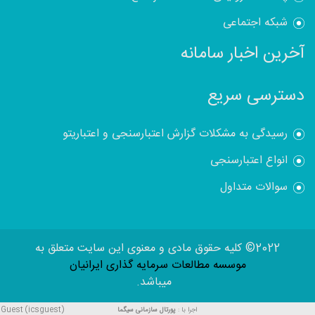
شبکه اجتماعی
آخرین اخبار سامانه
دسترسی سریع
رسیدگی به مشکلات گزارش اعتبارسنجی و اعتباریتو
انواع اعتبارسنجی
سوالات متداول
2022© کلیه حقوق مادی و معنوی این سایت متعلق به
موسسه مطالعات سرمایه گذاری ایرانیان
میباشد.
Guest (icsguest)
اجرا با :
پورتال سازمانی
سیگما