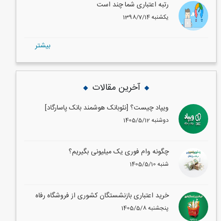
رتبه اعتباری شما چند است
1398/7/14 یکشنبه
بيشتر
آخرین مقالات
ویپاد چیست؟ [نئوبانک هوشمند بانک پاسارگاد]
1405/5/12 دوشنبه
چگونه وام فوری یک میلیونی بگیریم؟
1405/5/10 شنبه
خرید اعتباری بازنشستگان کشوری از فروشگاه رفاه
1405/5/8 پنجشنبه