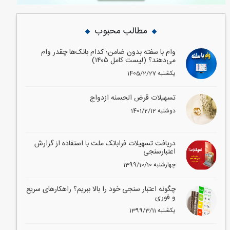
مطالب محبوب
وام با سفته بدون ضامن؛ کدام بانک‌ها چقدر وام
می‌دهند؟ (لیست کامل ۱۴۰۵)
1405/2/27 یکشنبه
تسهیلات قرض الحسنه ازدواج
1401/2/12 دوشنبه
دریافت تسهیلات فرابانک ملت با استفاده از گزارش
اعتبارسنجی
1399/10/10 چهارشنبه
چگونه اعتبار سنجی خود را بالا ببریم؟ راهکارهای سریع
و فوری
1399/3/11 یکشنبه