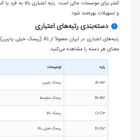
کمتر برای موسسات مالی است. رتبه اعتباری بالا به فرد یا کس
و تسهیلات بهره‌مند شود.
دسته‌بندی رتبه‌های اعتباری
↑
معنای هر دسته را مشاهده می‌کنید:
رتبه
توضیحات
A1-A3
ریسک پایین
B1-B3
ریسک متوسط
C1-C3
ریسک بالا
D1-D3
ریسک خیلی بالا