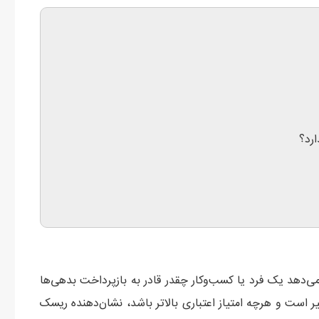
ارد؟
ی‌دهد یک فرد یا کسب‌وکار چقدر قادر به بازپرداخت بدهی‌ها
ت مالی خود است. این رتبه معمولاً از 0 تا 900 متغیر است و هرچه امتیاز اعتباری بالاتر باشد، نشان‌دهنده ریسک