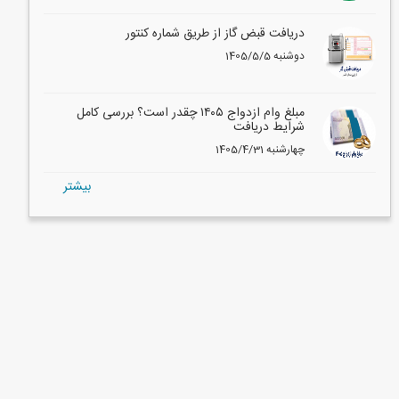
دریافت قبض گاز از طریق شماره کنتور
1405/5/5 دوشنبه
مبلغ وام ازدواج ۱۴۰۵ چقدر است؟ بررسی کامل
شرایط دریافت
1405/4/31 چهارشنبه
بيشتر