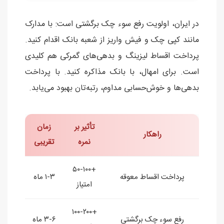
در ایران، اولویت رفع سوء چک برگشتی است: با مدارک
مانند کپی چک و فیش واریز از شعبه بانک اقدام کنید.
پرداخت اقساط لیزینگ و بدهی‌های گمرکی هم کلیدی
است. برای امهال، با بانک مذاکره کنید. با پرداخت
بدهی‌ها و خوش‌حسابی مداوم، رتبه‌تان بهبود می‌یابد.
تأثیر بر
زمان
راهکار
نمره
تقریبی
+۵۰-۱۰۰
پرداخت اقساط معوقه
۱-۳ ماه
امتیاز
+۱۰۰-۲۰۰
رفع سوء چک برگشتی
۳-۶ ماه