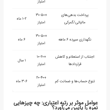
امتیاز
پرداخت بدهی‌های
+۳۰-۵۰
۱-۲ ماه
مالیاتی/گمرکی
امتیاز
+۳۰-۵۰
نگهداری سپرده ۶ ماهه
۶ ماه
امتیاز
اجتناب از استعلام و کاهش
+۱۰-۲۰
۱ سال
قراردادها
امتیاز
+۲۰-۴۰
تنوع حساب‌ها و ضمانت کم
۳-۶ ماه
امتیاز
عوامل موثر بر رتبه اعتباری: چه چیزهایی
نمره را پایین می‌آورد؟