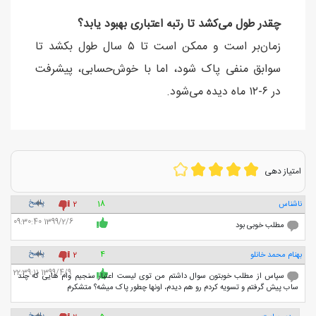
چقدر طول می‌کشد تا رتبه اعتباری بهبود یابد؟
زمان‌بر است و ممکن است تا ۵ سال طول بکشد تا
سوابق منفی پاک شود، اما با خوش‌حسابی، پیشرفت
در ۶-۱۲ ماه دیده می‌شود.
امتیاز دهی
پاسخ
ناشناس
18
2
1399/2/6 09:30:40
مطلب خوبی بود
پاسخ
بهنام محمد خانلو
4
2
1399/4/9 22:39:11
سپاس از مطلب خوبتون سوال داشتم من توی لیست اعتبار سنجیم وام هایی که چند
ساب پیش گرفتم و تسویه کردم رو هم دیدم، اونها چطور پاک میشه؟ متشکرم