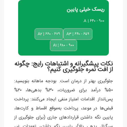
ریسک خیلی پایین
A | ۶۴۰ - ۹۰۰
A2 | ۶۶۰ - ۶۷۹
A3 | ۶۴۰ - ۶۵۹
A1 | ۶۸۰ - ۹۰۰
نکات پیشگیرانه و اشتباهات رایج: چگونه
از افت نمره جلوگیری کنیم؟
جلوگیری بهتر از درمان است. بودجه ماهانه بنویسید:
۵۰% درآمد برای ضروریات، ۳۰% بدهی‌ها، ۲۰%
پس‌انداز. اقدامات امتیاز منفی ایجاد می‌کنند: پرداخت
قبض‌ها در موعد، پرداخت به‌موقع اقساط و کارت‌ها،
پایین نگه داشتن قراردادهای جاری (برای جلوگیری از
سیگنال بدهی بالا)، پایین نگه داشتن تعهدات غیر