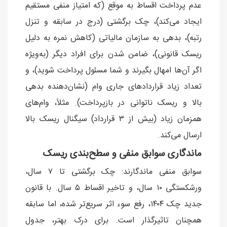
عدم پرداخت اقساط به موقع (که امتیاز منفی مستقیم
ایجاد می‌کند)، چک برگشتی (درج در سابقه و تنزل
رتبه)، بدهی به سازمان مالیاتی (کاهش نمره به دلیل
ریسک قانونی)، ضامن شدن برای افراد دیگر (به‌ویژه
اگر آن‌ها امهال بگیرند و شما مسئول پرداخت شوید)، و
تعداد زیاد قراردادهای جاری وام (نشان‌دهنده بدهی
بالا و ریسک ناتوانی در بازپرداخت). مثلاً، وام‌های
همزمان زیاد (بیش از ۳ قرارداد) سیگنال ریسک بالا
ارسال می‌کند.
ماندگاری سوابق منفی و سطح‌بندی ریسک
سوابق منفی ماندگارند: چک برگشتی تا ۷ سال،
ورشکستگی ۱۰ سال، و تاخیر اقساط ۵ سال. با قانون
جدید چک ۱۴۰۴، رفع سوء اثر سریع‌تر شده، اما سابقه
همچنان تاثیرگذار است. برای درک بهتر، جدول