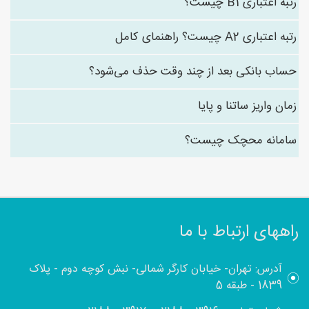
رتبه اعتباری B1 چیست؟
رتبه اعتباری A2 چیست؟ راهنمای کامل
حساب بانکی بعد از چند وقت حذف می‌شود؟
زمان واریز ساتنا و پایا
سامانه محچک چیست؟
راههای ارتباط با ما
آدرس: تهران- خیابان کارگر شمالی- نبش کوچه دوم - پلاک
1839 - طبقه 5