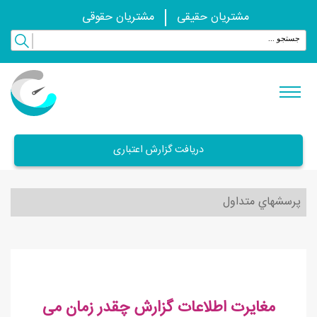
مشتریان حقیقی
مشتریان حقوقی
دریافت گزارش اعتباری
پرسشهاي متداول
مغایرت اطلاعات گزارش چقدر زمان می