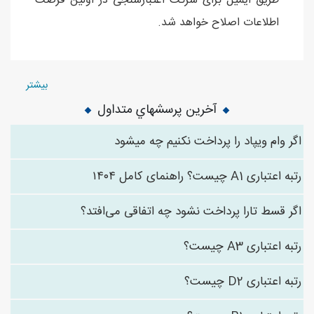
طریق ایمیل برای شرکت اعتبارسنجی در اولین فرصت
اطلاعات اصلاح خواهد شد.
بیشتر
آخرین پرسشهاي متداول
اگر وام ویپاد را پرداخت نکنیم چه میشود
رتبه اعتباری A1 چیست؟ راهنمای کامل ۱۴۰۴
اگر قسط تارا پرداخت نشود چه اتفاقی می‌افتد؟
رتبه اعتباری A3 چیست؟
رتبه اعتباری D2 چیست؟