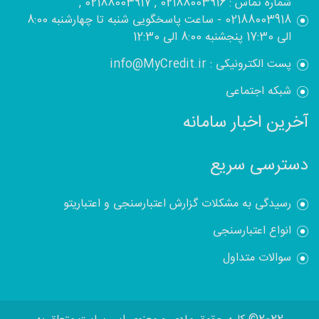
شماره تماس : 02188003916 , 02188003917 ,
02188003918 - ساعت پاسخگویی شنبه تا چهارشنبه 8:00
الی 17:30 پنجشنبه 8:00 الی 12:30
پست الکترونیکی : info@MyCredit.ir
شبکه اجتماعی
آخرین اخبار سامانه
دسترسی سریع
رسیدگی به مشکلات گزارش اعتبارسنجی و اعتباریتو
انواع اعتبارسنجی
سوالات متداول