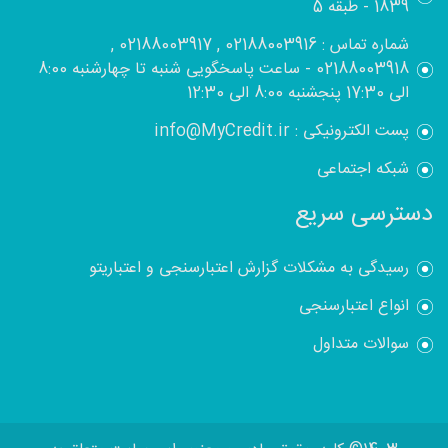
1839 - طبقه 5
شماره تماس : 02188003916 , 02188003917 ,
02188003918 - ساعت پاسخگویی شنبه تا چهارشنبه 8:00
الی 17:30 پنجشنبه 8:00 الی 12:30
پست الکترونیکی : info@MyCredit.ir
شبکه اجتماعی
دسترسی سریع
رسیدگی به مشکلات گزارش اعتبارسنجی و اعتباریتو
انواع اعتبارسنجی
سوالات متداول