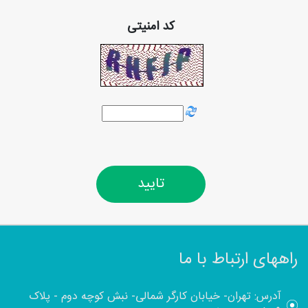
کد امنیتی
راههای ارتباط با ما
آدرس: تهران- خیابان کارگر شمالی- نبش کوچه دوم - پلاک