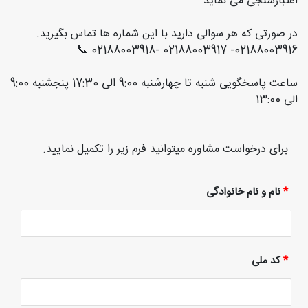
اعتبارسنجی می نماید
در صورتی که هر سوالی دارید با این شماره ها تماس بگیرید.
02188003916- 02188003917 -02188003918 📞
ساعت پاسخگویی شنبه تا چهارشنبه 9:00 الی 17:30 پنجشنبه 9:00
الی 13:00
برای درخواست مشاوره میتوانید فرم زیر را تکمیل نمایید.
*
نام و نام خانوادگی
*
کد ملی