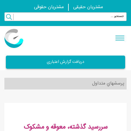
مشتریان حقیقی
مشتریان حقوقی
دریافت گزارش اعتباری
پرسشهاي متداول
سررسید گذشته، معوقه و مشکوک