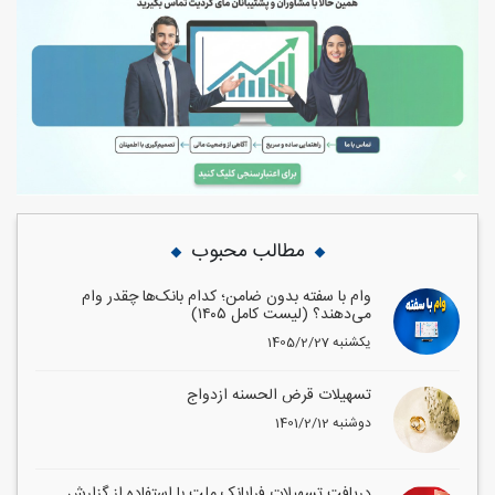
مطالب محبوب
وام با سفته بدون ضامن؛ کدام بانک‌ها چقدر وام
می‌دهند؟ (لیست کامل ۱۴۰۵)
1405/2/27 یکشنبه
تسهیلات قرض الحسنه ازدواج
1401/2/12 دوشنبه
دریافت تسهیلات فرابانک ملت با استفاده از گزارش