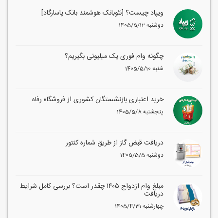
ویپاد چیست؟ [نئوبانک هوشمند بانک پاسارگاد]
1405/5/12 دوشنبه
چگونه وام فوری یک میلیونی بگیریم؟
1405/5/10 شنبه
خرید اعتباری بازنشستگان کشوری از فروشگاه رفاه
1405/5/8 پنجشنبه
دریافت قبض گاز از طریق شماره کنتور
1405/5/5 دوشنبه
مبلغ وام ازدواج ۱۴۰۵ چقدر است؟ بررسی کامل شرایط
دریافت
1405/4/31 چهارشنبه