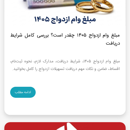
مبلغ وام ازدواج ۱۴۰۵ چقدر است؟ بررسی کامل شرایط
دریافت
مبلغ وام ازدواج ۱۴۰۵، شرایط دریافت، مدارک لازم، نحوه ثبت‌نام،
اقساط، ضامن و نکات مهم دریافت تسهیلات ازدواج را کامل بخوانید.
ادامه مطلب