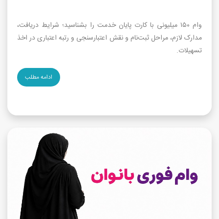
وام ۱۵۰ میلیونی با کارت پایان خدمت را بشناسید؛ شرایط دریافت،
مدارک لازم، مراحل ثبت‌نام و نقش اعتبارسنجی و رتبه اعتباری در اخذ
تسهیلات.
ادامه مطلب