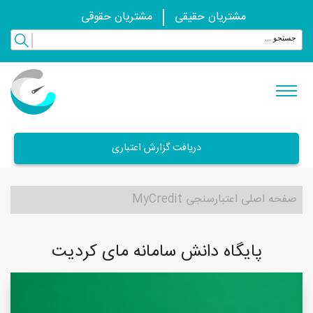
مشتریان حقیقی
مشتریان حقوقی
دریافت گزارش اعتباری
صفحه اصلی اعتبارسنجی MyCredit
پایگاه دانش سامانه مای کردیت