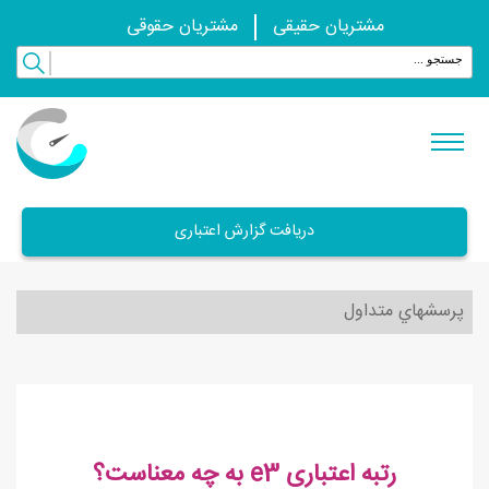
مشتریان حقیقی
مشتریان حقوقی
دریافت گزارش اعتباری
پرسشهاي متداول
رتبه اعتباری e3 به چه معناست؟