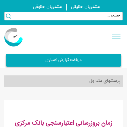
مشتریان حقیقی
مشتریان حقوقی
دریافت گزارش اعتباری
پرسشهاي متداول
زمان بروزرسانی اعتبارسنجی بانک مرکزی