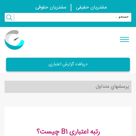
مشتریان حقیقی
مشتریان حقوقی
دریافت گزارش اعتباری
پرسشهاي متداول
رتبه اعتباری B1 چیست؟