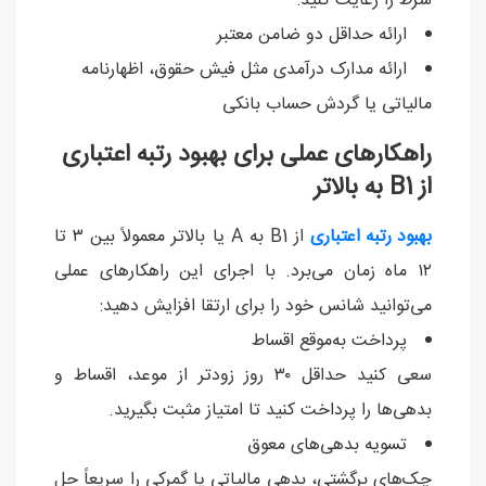
شرط را رعایت کنید:
ارائه حداقل دو ضامن معتبر
ارائه مدارک درآمدی مثل فیش حقوق، اظهارنامه
مالیاتی یا گردش حساب بانکی
راهکارهای عملی برای بهبود رتبه اعتباری
از B1 به بالاتر
بهبود رتبه اعتباری
از B1 به A یا بالاتر معمولاً بین ۳ تا
۱۲ ماه زمان می‌برد. با اجرای این راهکارهای عملی
می‌توانید شانس خود را برای ارتقا افزایش دهید:
پرداخت به‌موقع اقساط
سعی کنید حداقل ۳۰ روز زودتر از موعد، اقساط و
بدهی‌ها را پرداخت کنید تا امتیاز مثبت بگیرید.
تسویه بدهی‌های معوق
چک‌های برگشتی، بدهی مالیاتی یا گمرکی را سریعاً حل