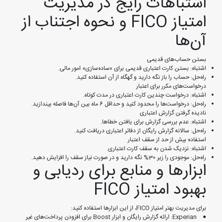
اشتباهات رایج در مدیریت
امتیاز FICO و نحوه اجتناب از
آن‌ها
بستن حساب‌های قدیمی
اشتباه: بستن کارت اعتباری قدیمی برای «ساده‌سازی» امور مالی.
راه‌حل: حساب را باز نگه دارید و گهگاه از آن استفاده کنید.
درخواست‌های مکرر برای اعتبار
اشتباه: درخواست چندین کارت اعتباری در مدت کوتاه.
راه‌حل: درخواست‌ها را محدود کنید و حداقل 6 ماه بین آن‌ها فاصله بیندازید.
نادیده گرفتن گزارش اعتباری
اشتباه: عدم بررسی گزارش برای یافتن خطاها.
راه‌حل: سالانه گزارش رایگان از دفاتر اعتباری دریافت کنید.
استفاده بیش از حد از سقف اعتبار
اشتباه: نزدیک شدن به سقف کارت اعتباری.
راه‌حل: موجودی را زیر 30% نگه دارید و در صورت نیاز سقف را افزایش دهید.
ابزارها و منابع برای ردیابی و
بهبود امتیاز FICO
برای مدیریت بهتر امتیاز FICO، از این ابزارها استفاده کنید:
● Experian: ارائه گزارش رایگان و ابزار Boost برای افزودن پرداخت‌های غیر