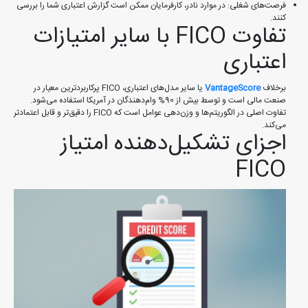
فرصت‌های شغلی: در موارد نادر، کارفرمایان ممکن است گزارش اعتباری شما را بررسی
کنند.
تفاوت FICO با سایر امتیازات
اعتباری
برخلاف
VantageScore
یا سایر مدل‌های اعتباری، FICO پرکاربردترین معیار در
صنعت مالی است و توسط بیش از 90% وام‌دهندگان در آمریکا استفاده می‌شود.
تفاوت اصلی در الگوریتم‌ها و وزن‌دهی عوامل است که FICO را دقیق‌تر و قابل اعتمادتر
می‌کند.
اجزای تشکیل‌دهنده امتیاز
FICO