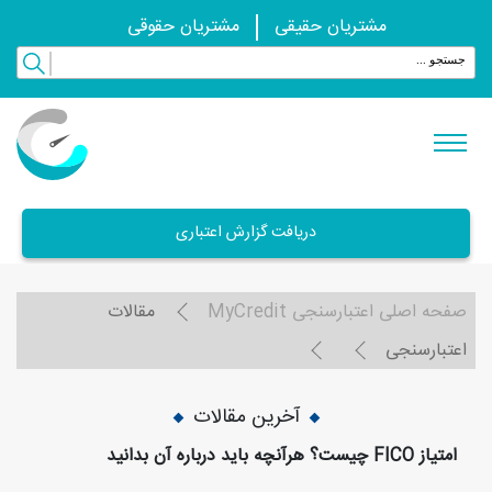
مشتریان حقیقی
مشتریان حقوقی
دریافت گزارش اعتباری
صفحه اصلی اعتبارسنجی MyCredit
مقالات
اعتبارسنجی
آخرین مقالات
امتیاز FICO چیست؟ هرآنچه باید درباره آن بدانید