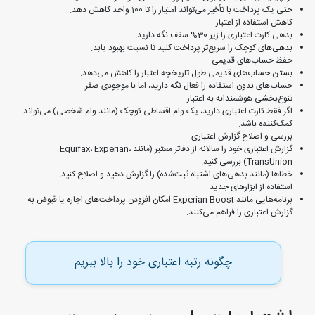
حتی یک پرداخت با تأخیر می‌تواند امتیاز را تا 100 واحد کاهش دهد.
کاهش استفاده از اعتبار
بدهی کارت اعتباری را زیر 30% سقف نگه دارید.
بدهی‌های کوچک را سریع‌تر پرداخت کنید تا نسبت بهبود یابد.
حفظ حساب‌های قدیمی
بستن حساب‌های قدیمی طول تاریخچه اعتبار را کاهش می‌دهد.
حساب‌های بدون استفاده را فعال نگه دارید، اما با موجودی صفر.
تنوع‌بخشی هوشمندانه به اعتبار
اگر فقط کارت اعتباری دارید، یک وام اقساطی کوچک (مانند وام شخصی) می‌تواند
کمک‌کننده باشد.
بررسی و اصلاح گزارش اعتباری
گزارش اعتباری خود را سالانه از دفاتر معتبر (مانند Equifax، Experian،
TransUnion) بررسی کنید.
خطاها (مانند بدهی‌های اشتباه ثبت‌شده) را گزارش دهید و اصلاح کنید.
استفاده از ابزارهای جدید
برنامه‌هایی مانند Experian Boost امکان افزودن پرداخت‌های اجاره یا قبوض به
گزارش اعتباری را فراهم می‌کنند.
چگونه رتبه اعتباری خود را بالا ببریم