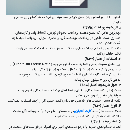
امتیاز FICO بر اساس پنج عامل کلیدی محاسبه می‌شود که هر کدام وزن خاصی
دارند:
1. تاریخچه پرداخت (35%)
مهم‌ترین عامل، که نشان‌دهنده پرداخت به‌موقع قبوض، اقساط وام، و کارت‌های
اعتباری است. تأخیر در پرداخت، ورشکستگی، یا تصرف اموال می‌تواند امتیاز را به
شدت کاهش دهد.
نکته کاربردی: تنظیم پرداخت‌های خودکار از طریق بانک یا اپلیکیشن‌ها می‌تواند از
تأخیر جلوگیری کند.
2. استفاده از اعتبار (30%)
این عامل نسبت بدهی شما به سقف اعتبار موجود (Credit Utilization Ratio) را
بررسی می‌کند. نسبت زیر 30% ایده‌آل است، و زیر 10% حتی بهتر.
مثال: اگر سقف کارت اعتباری شما 10 میلیون تومان باشد، سعی کنید موجودی
بدهی‌تان زیر 3 میلیون تومان بماند.
3. طول تاریخچه اعتبار (15%)
مدت زمانی که حساب‌های اعتباری شما فعال بوده‌اند. حساب‌های قدیمی‌تر و
طولانی‌تر امتیاز را بهبود می‌دهند.
نکته: از بستن حساب‌های قدیمی خودداری کنید، حتی اگر از آن‌ها استفاده نمی‌کنید.
4. انواع اعتبار (10%)
تنوع حساب‌ها (مانند
کارت اعتباری
، وام مسکن، وام خودرو) می‌تواند تأثیر مثبت
داشته باشد، به شرطی که به‌خوبی مدیریت شوند.
5. اعتبار جدید (10%)
تعداد حساب‌های جدید یا درخواست‌های اخیر برای اعتبار. درخواست‌های متعدد در