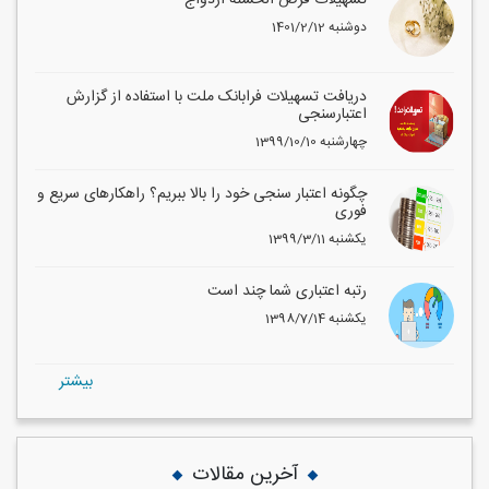
تسهیلات قرض الحسنه ازدواج
1401/2/12 دوشنبه
دریافت تسهیلات فرابانک ملت با استفاده از گزارش
اعتبارسنجی
1399/10/10 چهارشنبه
چگونه اعتبار سنجی خود را بالا ببریم؟ راهکارهای سریع و
فوری
1399/3/11 یکشنبه
رتبه اعتباری شما چند است
1398/7/14 یکشنبه
بيشتر
آخرین مقالات