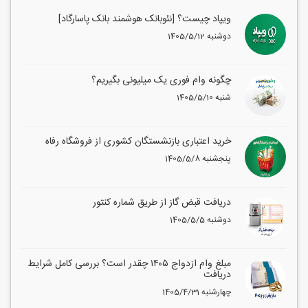
ویپاد چیست؟ [نئوبانک هوشمند بانک پاسارگاد]
1405/5/12 دوشنبه
چگونه وام فوری یک میلیونی بگیریم؟
1405/5/10 شنبه
خرید اعتباری بازنشستگان کشوری از فروشگاه رفاه
1405/5/8 پنجشنبه
دریافت قبض گاز از طریق شماره کنتور
1405/5/5 دوشنبه
مبلغ وام ازدواج ۱۴۰۵ چقدر است؟ بررسی کامل شرایط
دریافت
1405/4/31 چهارشنبه