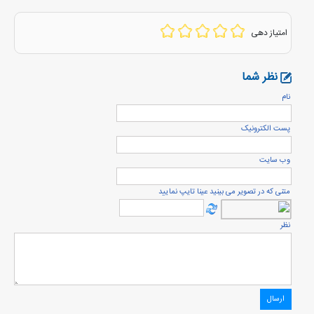
امتیاز دهی
نظر شما
نام
پست الكترونيک
وب سایت
متنی که در تصویر می بینید عینا تایپ نمایید
نظر