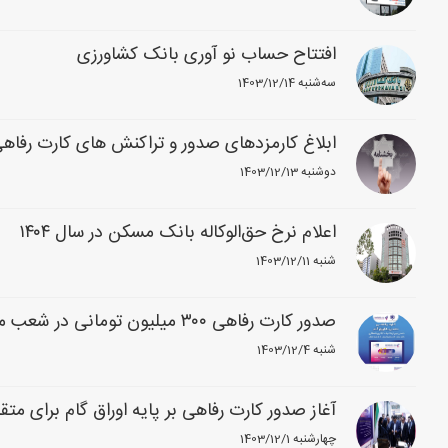
افتتاح حساب نو آوری بانک کشاورزی
1403/12/14 سه‌شنبه
ابلاغ کارمزدهای صدور و تراکنش های کارت رفاهی
1403/12/13 دوشنبه
اعلام نرخ حق‌الوکاله بانک مسکن در سال ۱۴۰۴
1403/12/11 شنبه
صدور کارت رفاهی ۳۰۰ میلیون تومانی در شعب منتخب بانک رفاه کارگران آغاز شد
1403/12/4 شنبه
آغاز صدور کارت رفاهی بر پایه اوراق گام برای مت
1403/12/1 چهارشنبه