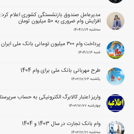
مدیرعامل صندوق بازنشستگی کشوری اعلام کرد: آ
افزایش وام ضروری به ۵۰ میلیون تومان
1404/1/19 سه‌شنبه
پرداخت وام ۳۰۰ میلیون تومانی بانک ملی ایران بدون چک، سفته و گواهی کسر از حقوق
1404/1/16 شنبه
طرح مهربانی بانک ملی برای وام 1404
1403/12/26 یکشنبه
واریز اعتبار کالابرگ الکترونیکی به حساب سرپرس
1403/12/22 چهارشنبه
وام بانک تجارت در سال 1403 و 1404
1403/12/21 سه‌شنبه