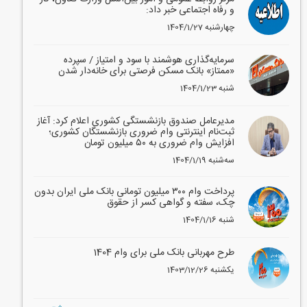
و رفاه اجتماعی خبر داد:
1404/1/27 چهارشنبه
سرمایه‌گذاری هوشمند با سود و امتیاز / سپرده
«ممتاز» بانک مسکن فرصتی برای خانه‌دار شدن
1404/1/23 شنبه
مدیرعامل صندوق بازنشستگی کشوری اعلام کرد: آغاز
ثبت‌نام اینترنتی وام ضروری بازنشستگان کشوری؛
افزایش وام ضروری به ۵۰ میلیون تومان
1404/1/19 سه‌شنبه
پرداخت وام ۳۰۰ میلیون تومانی بانک ملی ایران بدون
چک، سفته و گواهی کسر از حقوق
1404/1/16 شنبه
طرح مهربانی بانک ملی برای وام 1404
1403/12/26 یکشنبه