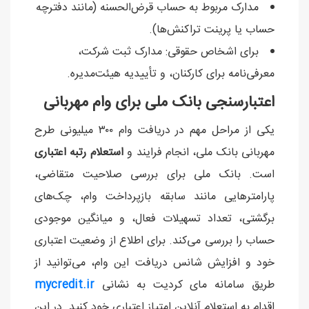
مدارک مربوط به حساب قرض‌الحسنه (مانند دفترچه
حساب یا پرینت تراکنش‌ها).
برای اشخاص حقوقی: مدارک ثبت شرکت،
معرفی‌نامه برای کارکنان، و تأییدیه هیئت‌مدیره.
اعتبارسنجی بانک ملی برای وام مهربانی
یکی از مراحل مهم در دریافت وام ۳۰۰ میلیونی طرح
مهربانی بانک ملی، انجام فرایند و
استعلام رتبه اعتباری
است. بانک ملی برای بررسی صلاحیت متقاضی،
پارامترهایی مانند سابقه بازپرداخت وام، چک‌های
برگشتی، تعداد تسهیلات فعال، و میانگین موجودی
حساب را بررسی می‌کند. برای اطلاع از وضعیت اعتباری
خود و افزایش شانس دریافت این وام، می‌توانید از
طریق سامانه مای کردیت به نشانی
mycredit.ir
اقدام به استعلام آنلاین امتیاز اعتباری خود کنید. در این