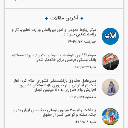
آخرین مقالات
مرکز روابط عمومی و امور بین‌الملل وزارت تعاون، کار و
رفاه اجتماعی خبر داد:
1404/1/27 چهارشنبه
سرمایه‌گذاری هوشمند با سود و امتیاز / سپرده «ممتاز»
بانک مسکن فرصتی برای خانه‌دار شدن
1404/1/23 شنبه
مدیرعامل صندوق بازنشستگی کشوری اعلام کرد: آغاز
ثبت‌نام اینترنتی وام ضروری بازنشستگان کشوری؛
افزایش وام ضروری به ۵۰ میلیون تومان
1404/1/19 سه‌شنبه
پرداخت وام ۳۰۰ میلیون تومانی بانک ملی ایران بدون
چک، سفته و گواهی کسر از حقوق
1404/1/16 شنبه