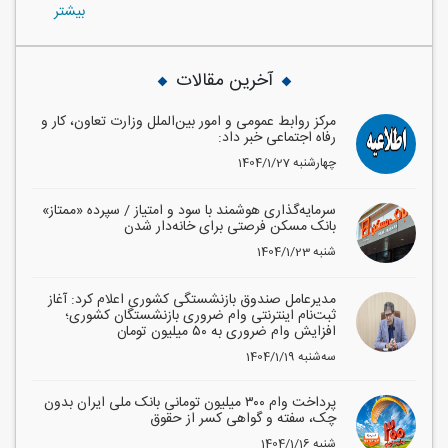
بيشتر
آخرین مقالات
مرکز روابط عمومی و امور بین‌الملل وزارت تعاون، کار و
رفاه اجتماعی خبر داد:
1404/1/27 چهارشنبه
سرمایه‌گذاری هوشمند با سود و امتیاز / سپرده «ممتاز»
بانک مسکن فرصتی برای خانه‌دار شدن
1404/1/23 شنبه
مدیرعامل صندوق بازنشستگی کشوری اعلام کرد: آغاز
ثبت‌نام اینترنتی وام ضروری بازنشستگان کشوری؛
افزایش وام ضروری به ۵۰ میلیون تومان
1404/1/19 سه‌شنبه
پرداخت وام ۳۰۰ میلیون تومانی بانک ملی ایران بدون
چک، سفته و گواهی کسر از حقوق
1404/1/16 شنبه