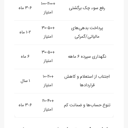
+۱۰۰-۲۰۰
رفع سوء چک برگشتی
۳-۶ ماه
امتیاز
پرداخت بدهی‌های
+۳۰-۵۰
۱-۲ ماه
مالیاتی/گمرکی
امتیاز
+۳۰-۵۰
نگهداری سپرده ۶ ماهه
۶ ماه
امتیاز
اجتناب از استعلام و کاهش
+۱۰-۲۰
۱ سال
قراردادها
امتیاز
+۲۰-۴۰
تنوع حساب‌ها و ضمانت کم
۳-۶ ماه
امتیاز