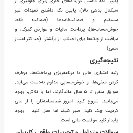
پایین نگه داشتن قراردادهای جاری (برای جلوگیری از
سیگنال بدهی بالا)، پایین نگه داشتن تعهدات غیر
مستقیم و ضمانت‌نامه‌ها (ضمانت فقط
خوش‌حساب‌ها)، پرداخت مالیات و عوارض گمرک، و
مراقبت از چک‌ها برای اجتناب از برگشتی (حداکثر امتیاز
منفی).
نتیجه‌گیری
رتبه اعتباری عالی با برنامه‌ریزی پرداخت‌ها، برطرف
کردن منفی‌ها، و خوش‌حسابی مداوم به‌دست می‌آید.
سوابق منفی تا ۵ سال ماندگارند، اما با تلاش، بهبود
می‌یابید. شروع کنید: امروز شناسنامه‌تان را از مای
کردیت چک کنید. صبر کنید، اما عمل کنید – بهبود
پایدار کلید موفقیت مالی است.
سوالات متداول و تجربیات واقعی کاربران