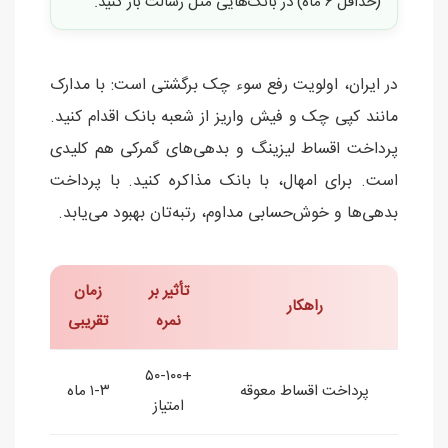
(حداقل ۶ ماه) در بانک‌هایی مثل رسالت باز کنید.
در ایران، اولویت رفع سوء چک برگشتی است: با مدارک
مانند کپی چک و فیش واریز از شعبه بانک اقدام کنید.
پرداخت اقساط لیزینگ و بدهی‌های گمرکی هم کلیدی
است. برای امهال، با بانک مذاکره کنید. با پرداخت
بدهی‌ها و خوش‌حسابی مداوم، رتبه‌تان بهبود می‌یابد.
تأثیر بر
زمان
راهکار
نمره
تقریبی
+۵۰-۱۰۰
پرداخت اقساط معوقه
۱-۳ ماه
امتیاز