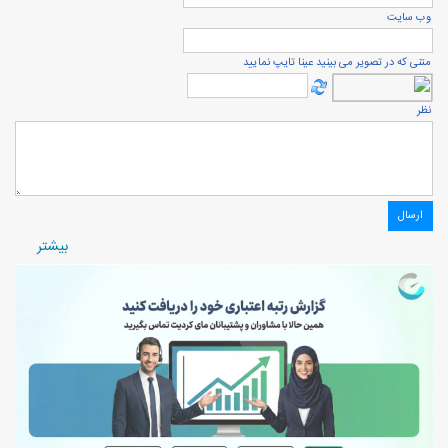
وب سایت
متنی که در تصویر می بینید عینا تایپ نمایید
نظر
بيشتر