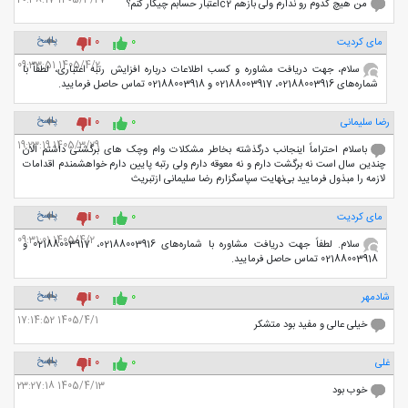
من هیچ کدوم رو ندارم ولی بازهم c2اعتبار حسابم چیکار کنم؟
پاسخ
مای کردیت
0
0
1405/4/2 09:33:51
سلام، جهت دریافت مشاوره و کسب اطلاعات درباره افزایش رتبه اعتباری، لطفاً با
شماره‌های 02188003916، 02188003917 و 02188003918 تماس حاصل فرمایید.
پاسخ
رضا سلیمانی
0
0
1405/3/29 19:23:19
باسلام احتراماً اینجانب درگذشته بخاطر مشکلات وام وچک های برگشتی داشتم الان
چندین سال است نه برگشت دارم و نه معوقه دارم ولی رتبه پایین دارم خواهشمندم اقدامات
لازمه را مبذول فرمایید بی‌نهایت سپاسگزارم رضا سلیمانی ازتبریث
پاسخ
مای کردیت
0
0
1405/4/2 09:31:01
سلام. لطفاً جهت دریافت مشاوره با شماره‌های 02188003916، 02188003917 و
02188003918 تماس حاصل فرمایید.
پاسخ
شادمهر
0
0
1405/4/1 17:14:52
خیلی عالی و مفید بود متشکر
پاسخ
غلی
0
0
1405/4/13 23:27:18
خوب بود