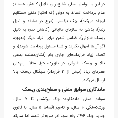
در ایران، عوامل محلی شایع‌ترین دلایل کاهش هستند:
عدم پرداخت اقساط به موقع (که امتیاز منفی مستقیم
ایجاد می‌کند)، چک برگشتی (درج در سابقه و تنزل
رتبه)، بدهی به سازمان مالیاتی (کاهش نمره به دلیل
ریسک قانونی)، ضامن شدن برای افراد دیگر (به‌ویژه
اگر آن‌ها امهال بگیرند و شما مسئول پرداخت شوید)، و
تعداد زیاد قراردادهای جاری وام (نشان‌دهنده بدهی
بالا و ریسک ناتوانی در بازپرداخت). مثلاً، وام‌های
همزمان زیاد (بیش از ۳ قرارداد) سیگنال ریسک بالا
ارسال می‌کند.
ماندگاری سوابق منفی و سطح‌بندی ریسک
سوابق منفی ماندگارند: چک برگشتی تا ۷ سال،
ورشکستگی ۱۰ سال، و تاخیر اقساط ۵ سال. با قانون
جدید چک ۱۴۰۴، رفع سوء اثر سریع‌تر شده، اما سابقه