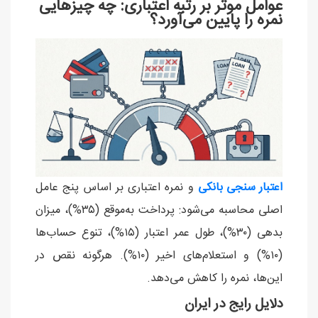
عوامل موثر بر رتبه اعتباری: چه چیزهایی
نمره را پایین می‌آورد؟
اعتبار سنجی
بانکی
و نمره اعتباری بر اساس پنج عامل
اصلی محاسبه می‌شود: پرداخت به‌موقع (۳۵%)، میزان
بدهی (۳۰%)، طول عمر اعتبار (۱۵%)، تنوع حساب‌ها
(۱۰%) و استعلام‌های اخیر (۱۰%). هرگونه نقص در
این‌ها، نمره را کاهش می‌دهد.
دلایل رایج در ایران