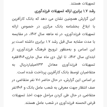
تسهیلات هستند.
رشد ۱.۷ برابری ارائه تسهیلات فرزندآوری
این گزارش همچنین نشان می دهد که بانک کارآفرین
با ابلاغ بخشنامه بانک مرکزی در خصوص ارائه
تسهیلات فرزندآوری، در نه ماهه سال ۱۴۰۲، در مقایسه
با مدت مشابه سال قبل رشد ۱.۷ برابری داشته است.بر
این اساس و به‌منظور ترویج فرهنگ فرزندآوری، از
ابتدای سال ۱۴۰۲، تا اول دی ماه سال جاری،۱۴۰۶فقره
تسهیلات فرزندآوری معادل ۸۳۳میلیاردریال به
متقاضیان توسط بانک کارآفرین پرداخت شده است.
بر اساس این گزارش، در حال حاضر ۷۰۱ نفر متقاضی در
صف انتظار جهت معرفی به شعب عامل بانک و ۱۴۰۶نفر
متقاضی در حال طی کردن مراحل جهت اخذ تسهیلات
قرض الحسنه فرزندآوری در شعب عامل هستند.