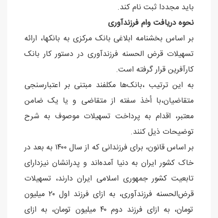
باید مجددا ثبت نام کند.
نحوه دریافت وام فرزندآوری
بر اساس بخشنامه ابلاغی بانک مرکزی به بانکها، ارائه
تسهیلات قرض الحسنه فرزندآوری در دستور کار بانک
کارآفرین قرار گرفته است.
به این ترتیب ،بانک‌ها مکلفند مبتنی بر اعتبارسنجی
متقاضیان،با أخذ سفته از متقاضی و یا یک ضامن
معتبر، اقدام به پرداخت تسهیلات موصوف به شرح
توضیحات ذیل کنند.
بر اساس قانون، برای فرزندانی که از سال ۱۴۰۰ به بعد در
خاک کشور ایران به دنیا آمده‌اند و پدرانشان نیزدارای
تابعیت کشور جمهوری اسلامی ایران دارند، تسهیلات
قرض‌الحسنه فرزندآوری، به ازای فرزند اول‌ ۲۰ میلیون
تومان، به ازای فرزند دوم ۴۰ میلیون تومان، به ازای