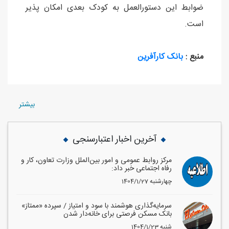
ضوابط این دستورالعمل به کودک بعدی امکان پذیر
است.
منبع :
بانک کارآفرین
بيشتر
آخرین اخبار اعتبارسنجی
مرکز روابط عمومی و امور بین‌الملل وزارت تعاون، کار و
رفاه اجتماعی خبر داد:
1404/1/27 چهارشنبه
سرمایه‌گذاری هوشمند با سود و امتیاز / سپرده «ممتاز»
بانک مسکن فرصتی برای خانه‌دار شدن
1404/1/23 شنبه