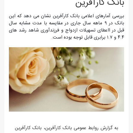
بانک کارآفرین
بررسی آمارهای اعلامی بانک کارآفرین نشان می دهد که این
بانک در ۹ ماهه سال جاری در مقایسه با مدت مشابه سال
قبل در ااعطای تسهیلات ازدواج و فرزندآوری شاهد رشد های
۴.۴ و ۱.۷ برابری قابل توجه بوده است.
به گزارش روابط عمومی بانک کارآفرین، بانک کارآفرین