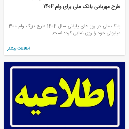
طرح مهربانی بانک ملی برای وام 1404
بانک ملی در روز های پایانی سال 1404 طرح بزرگ وام 300
میلیونی خود را روی نمایی کرده است.
اطلاعات بیشتر