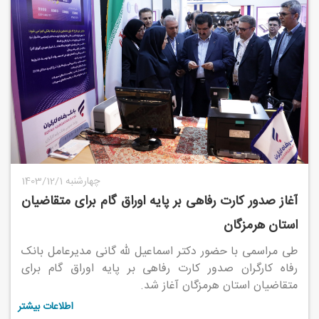
1403/12/1 چهارشنبه
آغاز صدور کارت رفاهی بر پایه اوراق گام برای متقاضیان
استان هرمزگان
طی مراسمی با حضور دکتر اسماعیل لله گانی مدیرعامل بانک
رفاه کارگران صدور کارت رفاهی بر پایه اوراق گام برای
متقاضیان استان هرمزگان آغاز شد.
اطلاعات بیشتر