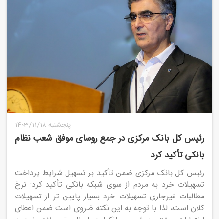
1403/11/18 پنجشنبه
رئیس کل بانک مرکزی در جمع روسای موفق شعب نظام
بانکی تأکید کرد
رئیس کل بانک مرکزی ضمن تأکید بر تسهیل شرایط پرداخت
تسهیلات خرد به مردم از سوی شبکه بانکی تأکید کرد: نرخ
مطالبات غیرجاری تسهیلات خرد بسیار پایین تر از تسهیلات
کلان است، لذا با توجه به این نکته ضروی است ضمن اعطای