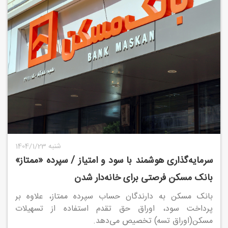
1404/1/23 شنبه
سرمایه‌گذاری هوشمند با سود و امتیاز / سپرده «ممتاز»
بانک مسکن فرصتی برای خانه‌دار شدن
بانک مسکن به دارندگان حساب سپرده ممتاز، علاوه بر
پرداخت سود، اوراق حق تقدم استفاده از تسهیلات
مسکن(اوراق تسه) تخصیص می‌دهد.