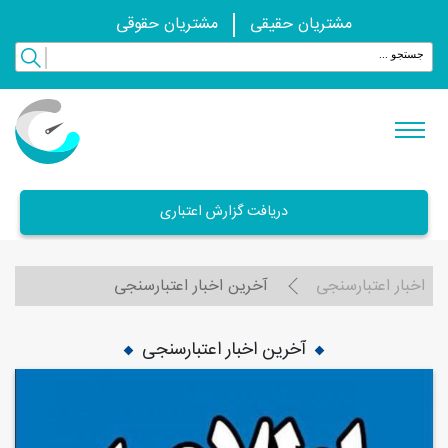
مشتریان حقیقی
مشتریان حقوقی
دریافت گزارش اعتباری
اخبار اعتبارسنجی
آخرین اخبار اعتبارسنجی
آخرین اخبار اعتبارسنجی