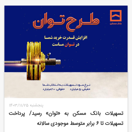
1403/11/25 پنجشنبه
تسهیلات بانک مسکن به «توان» رسید/ پرداخت
تسهیلات تا ۶ برابر متوسط موجودی سالانه