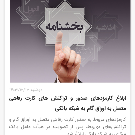
1403/12/13 دوشنبه
ابلاغ کارمزدهای صدور و تراکنش های کارت رفاهی
متصل به اوراق گام به شبکه بانکی
کارمزدهای مربوط به صدور کارت رفاهی متصل به اوراق گام و
تراکنش‌های ذی‌ربط، پس از تصویب در هیأت عامل بانک
مرکزی به شبکه بانکی ابلاغ شد.