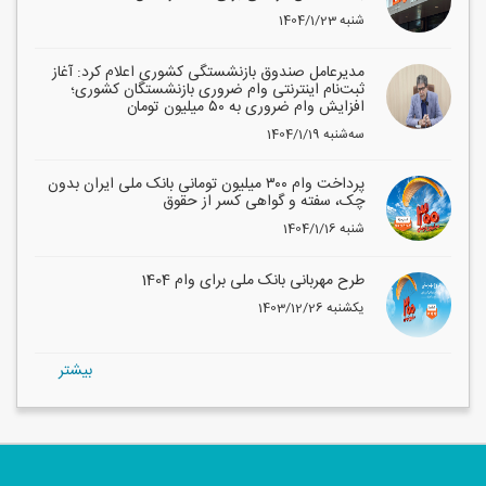
1404/1/23 شنبه
مدیرعامل صندوق بازنشستگی کشوری اعلام کرد: آغاز
ثبت‌نام اینترنتی وام ضروری بازنشستگان کشوری؛
افزایش وام ضروری به ۵۰ میلیون تومان
1404/1/19 سه‌شنبه
پرداخت وام ۳۰۰ میلیون تومانی بانک ملی ایران بدون
چک، سفته و گواهی کسر از حقوق
1404/1/16 شنبه
طرح مهربانی بانک ملی برای وام 1404
1403/12/26 یکشنبه
بيشتر