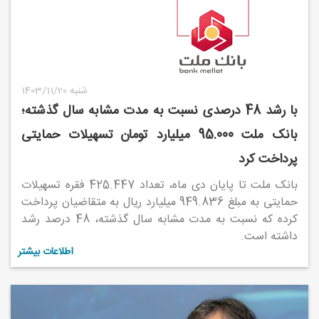
1403/11/20 شنبه
با رشد 48 درصدی نسبت به مدت مشابه سال گذشته؛
بانک ملت 95.000 میلیارد تومان تسهیلات حمایتی
پرداخت کرد
بانک ملت تا پایان دی ماه، تعداد 425.447 فقره تسهیلات
حمایتی به مبلغ 949.836 میلیارد ریال به متقاضیان پرداخت
کرده که نسبت به مدت مشابه سال گذشته، 48 درصد رشد
داشته است.
اطلاعات بیشتر