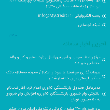
02188003918 - ساعت پاسخگویی شنبه تا چهارشنبه 8:00
الی 17:30 پنجشنبه 8:00 الی 12:30
پست الکترونیکی : info@MyCredit.ir
شبکه اجتماعی
بيشتر
آخرین اخبار سامانه
مرکز روابط عمومی و امور بین‌الملل وزارت تعاون، کار و رفاه
اجتماعی خبر داد:
سرمایه‌گذاری هوشمند با سود و امتیاز / سپرده «ممتاز» بانک
مسکن فرصتی برای خانه‌دار شدن
مدیرعامل صندوق بازنشستگی کشوری اعلام کرد: آغاز ثبت‌نام
اینترنتی وام ضروری بازنشستگان کشوری؛ افزایش وام ضروری
به ۵۰ میلیون تومان
پرداخت وام ۳۰۰ میلیون تومانی بانک ملی ایران بدون چک،