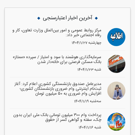
آخرین اخبار اعتبارسنجی
مرکز روابط عمومی و امور بین‌الملل وزارت تعاون، کار و
رفاه اجتماعی خبر داد:
1404/1/27 چهارشنبه
سرمایه‌گذاری هوشمند با سود و امتیاز / سپرده «ممتاز»
بانک مسکن فرصتی برای خانه‌دار شدن
1404/1/23 شنبه
مدیرعامل صندوق بازنشستگی کشوری اعلام کرد: آغاز
ثبت‌نام اینترنتی وام ضروری بازنشستگان کشوری؛
افزایش وام ضروری به ۵۰ میلیون تومان
1404/1/19 سه‌شنبه
پرداخت وام ۳۰۰ میلیون تومانی بانک ملی ایران بدون
چک، سفته و گواهی کسر از حقوق
1404/1/16 شنبه