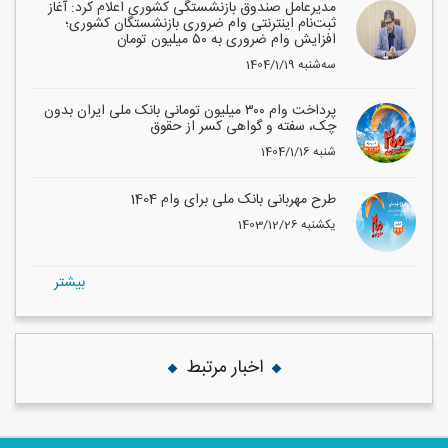
مدیرعامل صندوق بازنشستگی کشوری اعلام کرد: آغاز
ثبت‌نام اینترنتی وام ضروری بازنشستگان کشوری؛
افزایش وام ضروری به ۵۰ میلیون تومان
1404/1/19 سه‌شنبه
پرداخت وام ۳۰۰ میلیون تومانی بانک ملی ایران بدون
چک، سفته و گواهی کسر از حقوق
1404/1/16 شنبه
طرح مهربانی بانک ملی برای وام 1404
1403/12/26 یکشنبه
بيشتر
اخبار مرتبط