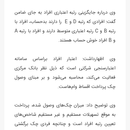
وی درباره جایگزینی رتبه اعتباری افراد به جای ضامن
گفت: افرادی که رتبه D و E را دارند بدحساب، افراد با
رتبه B و C رتبه اعتباری متوسط دارند و افراد با رتبه A
و B افراد خوش حساب هستند.
وی اظهارداشت: اعتبار افراد براساس سامانه
اعتبارسنجی شرکتی است که ذیل نظر بانک مرکزی
فعالیت می‌کند، محاسبه می‌شود و بر مبنای وصول
چک پرداخت اقساط وام‌هاست.
وی توضیح داد: میزان چک‌های وصول شده، پرداخت
به موقع تسهیلات مستقیم و غیر مستقیم شاخص‌های
تعیین رتبه افراد است و چنانچه فردی چک برگشتی