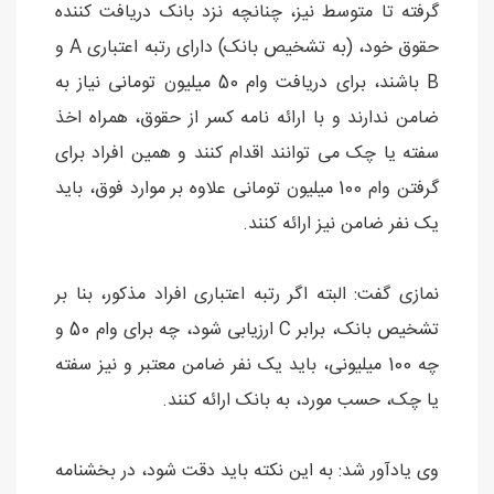
گرفته تا متوسط نیز، چنانچه نزد بانک دریافت کننده
حقوق خود، (به تشخیص بانک) دارای رتبه اعتباری A و
B باشند، برای دریافت وام 50 میلیون تومانی نیاز به
ضامن ندارند و با ارائه نامه کسر از حقوق، همراه اخذ
سفته یا چک می توانند اقدام کنند و همین افراد برای
گرفتن وام 100 میلیون تومانی علاوه بر موارد فوق، باید
یک نفر ضامن نیز ارائه کنند.
نمازی گفت: البته اگر رتبه اعتباری افراد مذکور، بنا بر
تشخیص بانک، برابر C ارزیابی شود، چه برای وام 50 و
چه 100 میلیونی، باید یک نفر ضامن معتبر و نیز سفته
یا چک، حسب مورد، به بانک ارائه کنند.
وی یادآور شد: به این نکته باید دقت شود، در بخشنامه