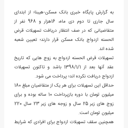
به گزارش پایگاه خبری بانک مسکن-هیبنا؛ از ابتدای
سال جاری تا دوم دی ماه، 16هزار و 968 نفر از
متقاضیانی که در صف انتظار دریافت تسهیلات قرض
الحسنه ازدواج بانک مسکن قرار دارند؛ تعیین شعبه
شده اند.
تسهیلات قرض الحسنه ازدواج به زوج هایی که تاریخ
عقد آنها بعد از 1398/1/1 باشد و تاکنون تسهیلات
ازدواج دریافت نکرده اند؛ پرداخت می شود.
حداقل این تسهیلات برای هر یک از متقاضیان مبلغ 180
میلیون تومان با دوره بازپرداخت 10 ساله بوده و برای
زوج های زیر 25 سال و زوجه های زیر 23 سال 220
میلیون تومان است.
همچنین سقف تسهیلات ازدواج برای افرادی که شرایط