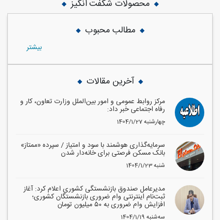
محصولات شگفت انگیز
مطالب محبوب
بيشتر
آخرین مقالات
مرکز روابط عمومی و امور بین‌الملل وزارت تعاون، کار و
رفاه اجتماعی خبر داد:
1404/1/27 چهارشنبه
سرمایه‌گذاری هوشمند با سود و امتیاز / سپرده «ممتاز»
بانک مسکن فرصتی برای خانه‌دار شدن
1404/1/23 شنبه
مدیرعامل صندوق بازنشستگی کشوری اعلام کرد: آغاز
ثبت‌نام اینترنتی وام ضروری بازنشستگان کشوری؛
افزایش وام ضروری به ۵۰ میلیون تومان
1404/1/19 سه‌شنبه