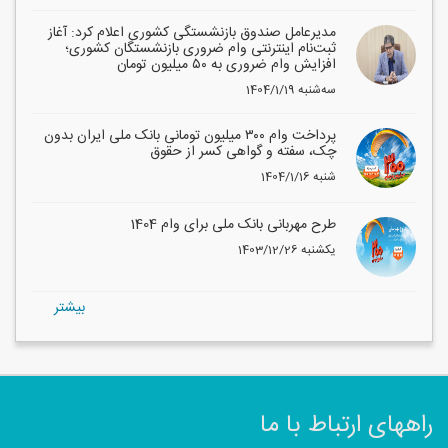
مدیرعامل صندوق بازنشستگی کشوری اعلام کرد: آغاز
ثبت‌نام اینترنتی وام ضروری بازنشستگان کشوری؛
افزایش وام ضروری به ۵۰ میلیون تومان
1404/1/19 سه‌شنبه
پرداخت وام ۳۰۰ میلیون تومانی بانک ملی ایران بدون
چک، سفته و گواهی کسر از حقوق
1404/1/16 شنبه
طرح مهربانی بانک ملی برای وام 1404
1403/12/26 یکشنبه
بيشتر
راههای ارتباط با ما