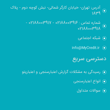
آدرس: تهران- خیابان کارگر شمالی- نبش کوچه دوم - پلاک
1839
شماره تماس :
02188003916
-
02188003917
-
02188003918
شبکه اجتماعی
دسترسی سریع
رسیدگی به مشکلات گزارش اعتبارسنجی و اعتباریتو
انواع اعتبارسنجی
سوالات متداول