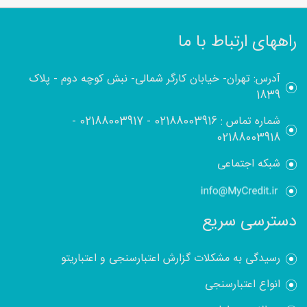
راههای ارتباط با ما
آدرس: تهران- خیابان کارگر شمالی- نبش کوچه دوم - پلاک
1839
شماره تماس :
02188003916
-
02188003917
-
02188003918
شبکه اجتماعی
دسترسی سریع
رسیدگی به مشکلات گزارش اعتبارسنجی و اعتباریتو
انواع اعتبارسنجی