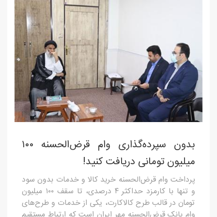
بدون سپرده‌گذاری وام قرض‌الحسنه ۱۰۰
میلیون تومانی دریافت کنید!
پرداخت وام قرض‌الحسنه خرید کالا و خدمات بدون سود
و تنها با کارمزد حداکثر ۴ درصدی، تا سقف ۱۰۰ میلیون
تومان در قالب طرح کالاکارت، یکی از خدمات و طرح‌های
وام بانک قرض‌الحسنه مهر ایران است که ارتباط مستقیم