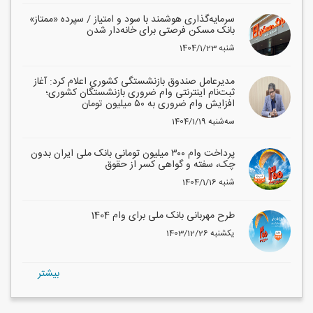
سرمایه‌گذاری هوشمند با سود و امتیاز / سپرده «ممتاز»
بانک مسکن فرصتی برای خانه‌دار شدن
1404/1/23 شنبه
مدیرعامل صندوق بازنشستگی کشوری اعلام کرد: آغاز
ثبت‌نام اینترنتی وام ضروری بازنشستگان کشوری؛
افزایش وام ضروری به ۵۰ میلیون تومان
1404/1/19 سه‌شنبه
پرداخت وام ۳۰۰ میلیون تومانی بانک ملی ایران بدون
چک، سفته و گواهی کسر از حقوق
1404/1/16 شنبه
طرح مهربانی بانک ملی برای وام 1404
1403/12/26 یکشنبه
بيشتر