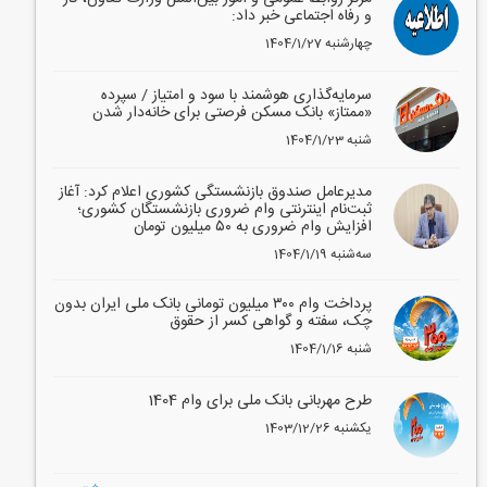
و رفاه اجتماعی خبر داد:
1404/1/27 چهارشنبه
سرمایه‌گذاری هوشمند با سود و امتیاز / سپرده
«ممتاز» بانک مسکن فرصتی برای خانه‌دار شدن
1404/1/23 شنبه
مدیرعامل صندوق بازنشستگی کشوری اعلام کرد: آغاز
ثبت‌نام اینترنتی وام ضروری بازنشستگان کشوری؛
افزایش وام ضروری به ۵۰ میلیون تومان
1404/1/19 سه‌شنبه
پرداخت وام ۳۰۰ میلیون تومانی بانک ملی ایران بدون
چک، سفته و گواهی کسر از حقوق
1404/1/16 شنبه
طرح مهربانی بانک ملی برای وام 1404
1403/12/26 یکشنبه