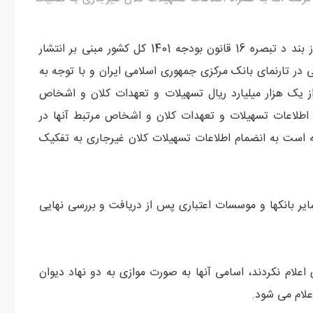
به گزارش روابط عمومی بانک مرکزی، با اشاره به بخش ۱ از بند د تبصره 16 قانون بودجه 1401 کل کشور مبنی بر انتشار
در تارنمای بانک مرکزی جمهوری اسلامی ایران و با توجه به
ز یک هزار میلیارد ریال تسهیلات و تعهدات کلان و اشخاص
طلاعات تسهیلات و تعهدات کلان و اشخاص مرتبط آنها در
ه است به انضمام اطلاعات تسهیلات کلان غیرجاری به تفکیک
یر بانکها و موسسات اعتباری پس از دریافت و بررسی نهایی
علام نکردند، اسامی آنها به صورت موازی به دو نهاد دیوان