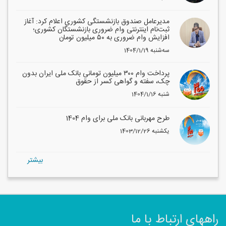
مدیرعامل صندوق بازنشستگی کشوری اعلام کرد: آغاز
ثبت‌نام اینترنتی وام ضروری بازنشستگان کشوری؛
افزایش وام ضروری به ۵۰ میلیون تومان
1404/1/19 سه‌شنبه
پرداخت وام ۳۰۰ میلیون تومانی بانک ملی ایران بدون
چک، سفته و گواهی کسر از حقوق
1404/1/16 شنبه
طرح مهربانی بانک ملی برای وام 1404
1403/12/26 یکشنبه
بيشتر
راههای ارتباط با ما