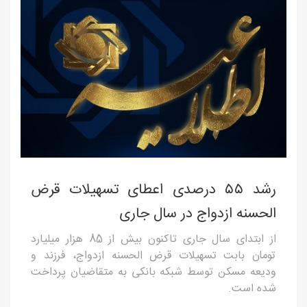
رشد ۵۵ درصدی اعطای تسهیلات قرض
الحسنه ازدواج در سال جاری
از ابتدای سال جاری تاکنون بیش از 85 هزار میلیارد
تومان بابت تسهیلات قرض الحسنه ازدواج، فرزند و
ودیعه مسکن توسط شبکه بانکی به متقاضیان پرداخت
شده است.