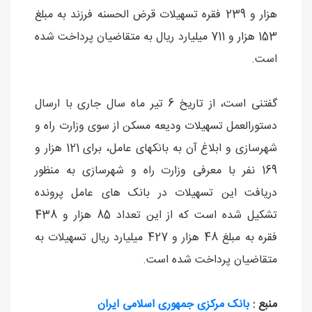
هزار و 239 فقره تسهیلات قرض الحسنه فرزند به مبلغ
153 هزار و 711 میلیارد ریال به متقاضیان پرداخت شده
است.
گفتنی است، از تاریخ 6 تیر ماه سال جاری با ارسال
دستورالعمل تسهیلات ودیعه مسکن از سوی وزارت راه و
شهرسازی و ابلاغ آن به بانکهای عامل، برای 121 هزار و
169 نفر با معرفی وزارت راه و شهرسازی به منظور
دریافت این تسهیلات در بانک های عامل پرونده
تشکیل شده است که از این تعداد 85 هزار و 438
فقره به مبلغ 48 هزار و 427 میلیارد ریال تسهیلات به
متقاضیان پرداخت شده است.
منبع :
بانک مرکزی جمهوری اسلامی ایران