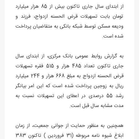
از ابتدای سال جاری تاکنون بیش از 85 هزار میلیارد
تومان بابت تسهیلات قرض الحسنه ازدواج، فرزند و
ودیعه مسکن توسط شبکه بانکی به متقاضیان پرداخت
شده است.
به گزارش روابط عمومی بانک مرکزی، از ابتدای سال
جاری تاکنون تعداد 485 هزار و 515 فقره تسهیلات
قرض الحسنه ازدواج به مبلغ 668 هزار و 244 میلیارد
ریال به زوجین پرداخت شده است که این امر بیانگر
رشد 55 درصدی در اعطای این تسهیلات نسبت به
مدت مشابه سال قبل است.
همچنین به منظور حمایت از جوانی جمعیت، از زمان
ابلاغ شیوه نامه مربوطه (31 فروردین ) تاکنون 383