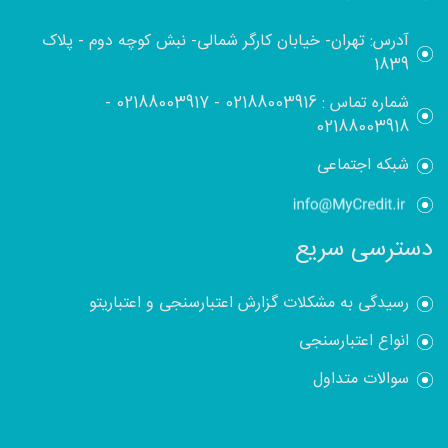
آدرس: تهران- خیابان کارگر شمالی- نبش کوچه دوم - پلاک
1839
شماره تماس :
02188003916
-
02188003917
-
02188003918
شبکه اجتماعی
دسترسی سریع
رسیدگی به مشکلات گزارش اعتبارسنجی و اعتباریتو
انواع اعتبارسنجی
سوالات متداول