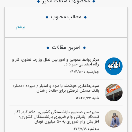
محصولات شگفت انگیز
مطالب محبوب
بيشتر
آخرین مقالات
مرکز روابط عمومی و امور بین‌الملل وزارت تعاون، کار و
رفاه اجتماعی خبر داد:
1404/1/27 چهارشنبه
سرمایه‌گذاری هوشمند با سود و امتیاز / سپرده «ممتاز»
بانک مسکن فرصتی برای خانه‌دار شدن
1404/1/23 شنبه
مدیرعامل صندوق بازنشستگی کشوری اعلام کرد: آغاز
ثبت‌نام اینترنتی وام ضروری بازنشستگان کشوری؛
افزایش وام ضروری به ۵۰ میلیون تومان
1404/1/19 سه‌شنبه