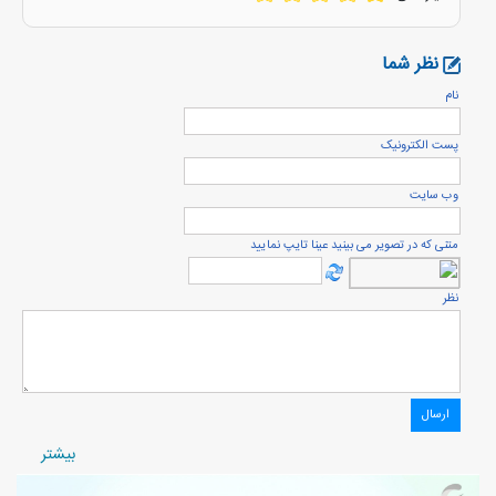
نظر شما
نام
پست الكترونيک
وب سایت
متنی که در تصویر می بینید عینا تایپ نمایید
نظر
بيشتر