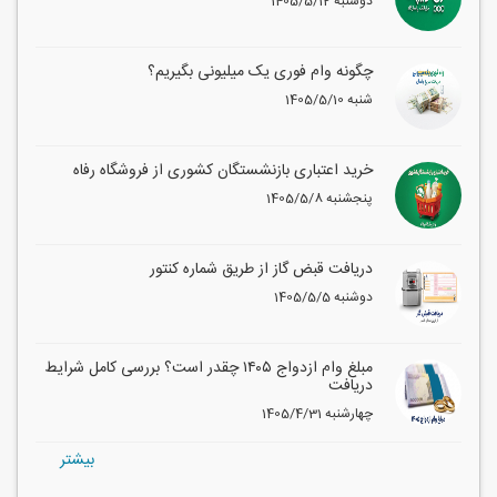
1405/5/12 دوشنبه
چگونه وام فوری یک میلیونی بگیریم؟
1405/5/10 شنبه
خرید اعتباری بازنشستگان کشوری از فروشگاه رفاه
1405/5/8 پنجشنبه
دریافت قبض گاز از طریق شماره کنتور
1405/5/5 دوشنبه
مبلغ وام ازدواج ۱۴۰۵ چقدر است؟ بررسی کامل شرایط
دریافت
1405/4/31 چهارشنبه
بيشتر