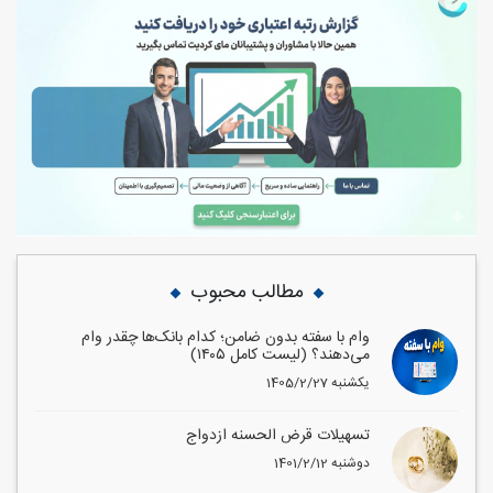
مطالب محبوب
وام با سفته بدون ضامن؛ کدام بانک‌ها چقدر وام
می‌دهند؟ (لیست کامل ۱۴۰۵)
1405/2/27 یکشنبه
تسهیلات قرض الحسنه ازدواج
1401/2/12 دوشنبه