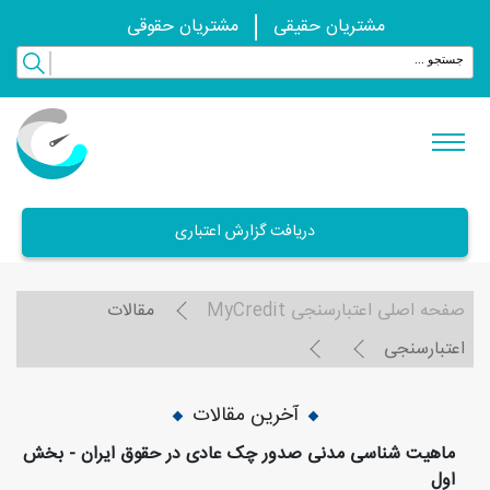
مشتریان حقیقی
مشتریان حقوقی
دریافت گزارش اعتباری
صفحه اصلی اعتبارسنجی MyCredit
مقالات
اعتبارسنجی
آخرین مقالات
ماهیت شناسی مدنی صدور چک عادی در حقوق ایران - بخش
اول