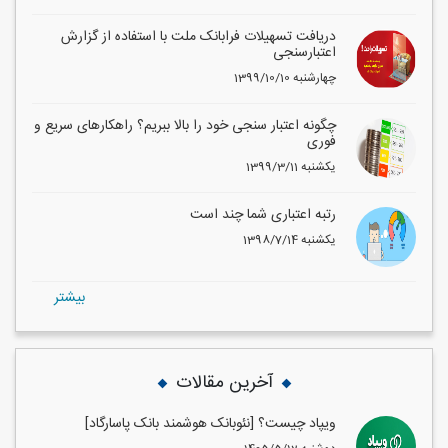
دریافت تسهیلات فرابانک ملت با استفاده از گزارش
اعتبارسنجی
1399/10/10 چهارشنبه
چگونه اعتبار سنجی خود را بالا ببریم؟ راهکارهای سریع و
فوری
1399/3/11 یکشنبه
رتبه اعتباری شما چند است
1398/7/14 یکشنبه
بيشتر
آخرین مقالات
ویپاد چیست؟ [نئوبانک هوشمند بانک پاسارگاد]