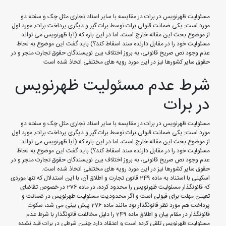
مسئولیت ظهرنویس در برات در مقایسه با سایر اسناد تجاری مثل چک و سفته دو
مورد است: یکی ضمانت قبولی برات توسط برات گیر و دیگری پرداخت برات. مورد اول
از موضوع بحث این مقاله خارج است، اما در این باره که (آیا ظهرنویس می تواند
مسئولیت خود را در مقابل دارنده سند اسقاط کند؟) باید گفت این موضوع به لحاظ
عدم وجود نص صریح قانونی، به بروز اختلاف بین نویسندگان حقوق تجارت منجر و در
حقوق سایر کشورها نیز در این مورد رویه های مختلفی اتخاذ شده است
شرط عدم مسئولیت ظهرنویس
در برات
مسئولیت ظهرنویس در برات در مقایسه با سایر اسناد تجاری مثل چک و سفته دو
مورد است: یکی ضمانت قبولی برات توسط برات گیر و دیگری پرداخت برات. مورد اول
از موضوع بحث این مقاله خارج است، اما در این باره که (آیا ظهرنویس می تواند
مسئولیت خود را در مقابل دارنده سند اسقاط کند؟) باید گفت این موضوع به لحاظ
عدم وجود نص صریح قانونی، به بروز اختلاف بین نویسندگان حقوق تجارت منجر و در
حقوق سایر کشورها نیز در این مورد رویه های مختلفی اتخاذ شده است.
اسکینی با استناد به ماده 249 قانون تجارت و اطلاق آن، با این استدلال که تنها موردی
که قانونگذار مسئولیت ظهرنویس را محدود کرده، در ماده 276 در خصوص تقاضای
تعیین مهلت برای قبولی است و اگر محدودیت مسئولیت ظهرنویس در ضمانت و
پرداخت هم مورد نظر قانونگذار بود مانند ماده 276 پیش بینی می شد، سکوت
قانونگذار در مقام بیان و اطلاق ماده 249 را دلیل مخالفت قانونگذار با شرط عدم
مسئولیت ظهرنویس تلقی کرده است و اعتقاد دارد چنین شرطی در برات قید نشده