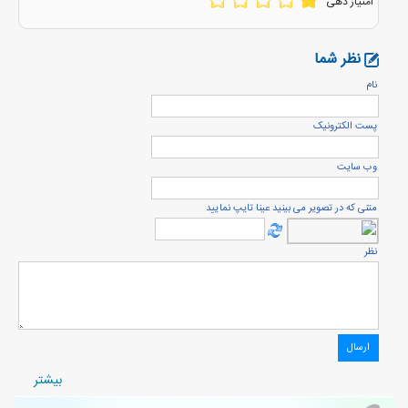
امتیاز دهی
نظر شما
نام
پست الكترونيک
وب سایت
متنی که در تصویر می بینید عینا تایپ نمایید
نظر
بيشتر