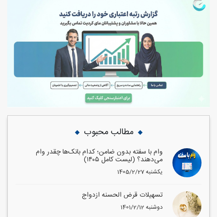
مطالب محبوب
وام با سفته بدون ضامن؛ کدام بانک‌ها چقدر وام
می‌دهند؟ (لیست کامل ۱۴۰۵)
1405/2/27 یکشنبه
تسهیلات قرض الحسنه ازدواج
1401/2/12 دوشنبه