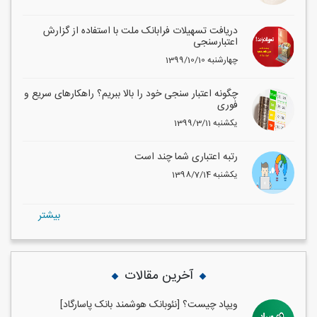
دریافت تسهیلات فرابانک ملت با استفاده از گزارش
اعتبارسنجی
1399/10/10 چهارشنبه
چگونه اعتبار سنجی خود را بالا ببریم؟ راهکارهای سریع و
فوری
1399/3/11 یکشنبه
رتبه اعتباری شما چند است
1398/7/14 یکشنبه
بيشتر
آخرین مقالات
ویپاد چیست؟ [نئوبانک هوشمند بانک پاسارگاد]