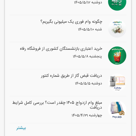
1405/5/12 دوشنبه
چگونه وام فوری یک میلیونی بگیریم؟
1405/5/10 شنبه
خرید اعتباری بازنشستگان کشوری از فروشگاه رفاه
1405/5/8 پنجشنبه
دریافت قبض گاز از طریق شماره کنتور
1405/5/5 دوشنبه
مبلغ وام ازدواج ۱۴۰۵ چقدر است؟ بررسی کامل شرایط
دریافت
1405/4/31 چهارشنبه
بيشتر