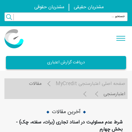
مشتریان حقیقی
مشتریان حقوقی
دریافت گزارش اعتباری
صفحه اصلی اعتبارسنجی MyCredit
مقالات
اعتبارسنجی
آخرین مقالات
شرط عدم مسئوليت در اسناد تجاری (برات، سفته، چک) -
بخش چهارم