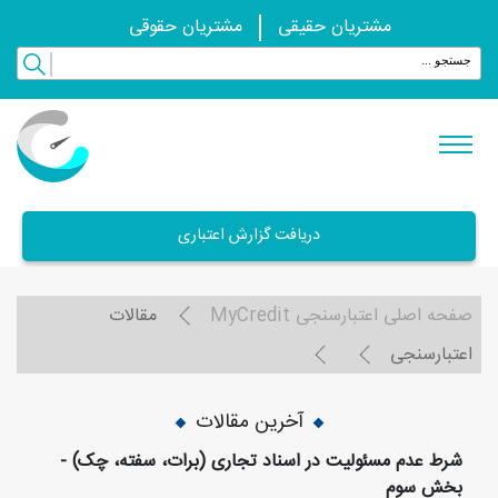
مشتریان حقیقی
مشتریان حقوقی
دریافت گزارش اعتباری
صفحه اصلی اعتبارسنجی MyCredit
مقالات
اعتبارسنجی
آخرین مقالات
شرط عدم مسئوليت در اسناد تجاری (برات، سفته، چک) -
بخش سوم