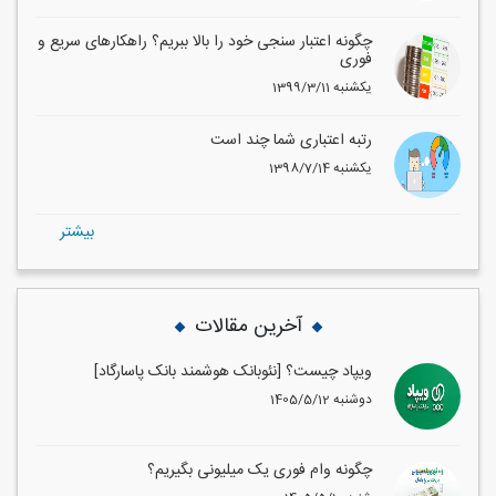
چگونه اعتبار سنجی خود را بالا ببریم؟ راهکارهای سریع و
فوری
1399/3/11 یکشنبه
رتبه اعتباری شما چند است
1398/7/14 یکشنبه
بيشتر
آخرین مقالات
ویپاد چیست؟ [نئوبانک هوشمند بانک پاسارگاد]
1405/5/12 دوشنبه
چگونه وام فوری یک میلیونی بگیریم؟