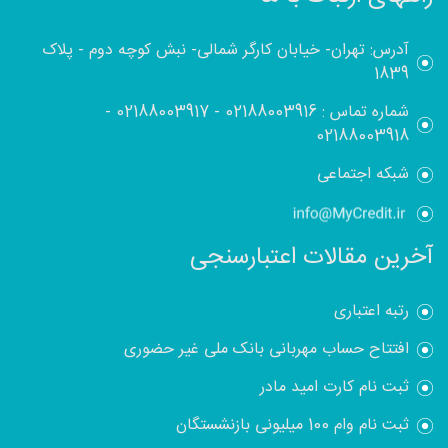
آدرس: تهران- خیابان کارگر شمالی- نبش کوچه دوم - پلاک
1839
شماره تماس :
02188003916
-
02188003917
-
02188003918
شبکه اجتماعی
آخرین مقالات اعتبارسنجی
رتبه اعتباری
افتتاح حساب مهربانی بانک ملی غیر حضوری
ثبت نام کارت امید مادر
ثبت نام وام 100 میلیونی بازنشستگان