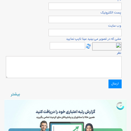
پست الكترونيک
وب سایت
متنی که در تصویر می بینید عینا تایپ نمایید
نظر
بيشتر