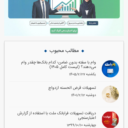
مطالب محبوب
وام با سفته بدون ضامن؛ کدام بانک‌ها چقدر وام
می‌دهند؟ (لیست کامل ۱۴۰۵)
1405/2/27 یکشنبه
تسهیلات قرض الحسنه ازدواج
1401/2/12 دوشنبه
دریافت تسهیلات فرابانک ملت با استفاده از گزارش
اعتبارسنجی
1399/10/10 چهارشنبه