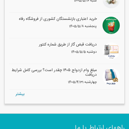
1405/5/10 شنبه
خرید اعتباری بازنشستگان کشوری از فروشگاه رفاه
1405/5/8 پنجشنبه
دریافت قبض گاز از طریق شماره کنتور
1405/5/5 دوشنبه
مبلغ وام ازدواج ۱۴۰۵ چقدر است؟ بررسی کامل شرایط
دریافت
1405/4/31 چهارشنبه
بيشتر
راههای ارتباط با ما