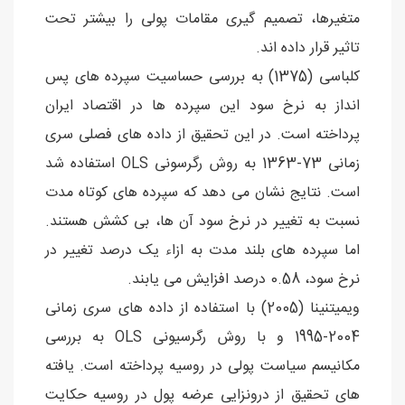
متغیرها، تصمیم گیری مقامات پولی را بیشتر تحت
تاثیر قرار داده اند.
کلباسی (1375) به بررسی حساسیت سپرده های پس
انداز به نرخ سود این سپرده ها در اقتصاد ایران
پرداخته است. در این تحقیق از داده های فصلی سری
زمانی 73-1363 به روش رگرسونی OLS استفاده شد
است. نتایج نشان می دهد که سپرده های کوتاه مدت
نسبت به تغییر در نرخ سود آن ها، بی کشش هستند.
اما سپرده های بلند مدت به ازاء یک درصد تغییر در
نرخ سود، 0.58 درصد افزایش می یابند.
ویمیتنینا (2005) با استفاده از داده های سری زمانی
2004-1995 و با روش رگرسیونی OLS به بررسی
مکانیسم سیاست پولی در روسیه پرداخته است. یافته
های تحقیق از درونزایی عرضه پول در روسیه حکایت