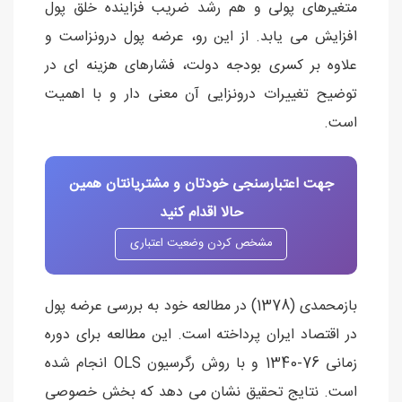
متغیرهای پولی و هم رشد ضریب فزاینده خلق پول
افزایش می یابد. از این رو، عرضه پول درونزاست و
علاوه بر کسری بودجه دولت، فشارهای هزینه ای در
توضیح تغییرات درونزایی آن معنی دار و با اهمیت
است.
جهت اعتبارسنجی خودتان و مشتریانتان همین
حالا اقدام کنید
مشخص کردن وضعیت اعتباری
بازمحمدی (1378) در مطالعه خود به بررسی عرضه پول
در اقتصاد ایران پرداخته است. این مطالعه برای دوره
زمانی 76-1340 و با روش رگرسیون OLS انجام شده
است. نتایج تحقیق نشان می دهد که بخش خصوصی