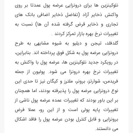
نئوکینزین ها برای درونزایی عرضه پول عمدتا بر روی
واکنش ذخایر آزاد (تفاضل ذخایر اضافی بانک های
تجاری و ذخایر قرض گرفته شده آن ها) نسبت به
تغییرات نرخ بهره بازار تمرکز کردند .
گلدفلد، تیجن و دیلیو به شیوه مشابهی به طرح
درونزایی عرضه پول به شکل فوق پرداخته اند. بنابراین،
در رویکرد جدید نئوکینزین ها، عرضه پول با واکنش به
تغییرات نرخ بهره درونزا می شود. پولیون از جمله
فریدمن، شوارتز، برونر، ملترز و کیگان نیز تا حدی این
نوع درونزایی عرضه پول را پذیرفته بودند، اما همچنان
بر این باور بودند که تغییرات عمده عرضه پول ناشی از
تغییرات پایه پولی است و از این رو، عملا فرض
برونزایی و قابل کنترل بودن عرضه پول را فاقد اشکال
می دانستند.