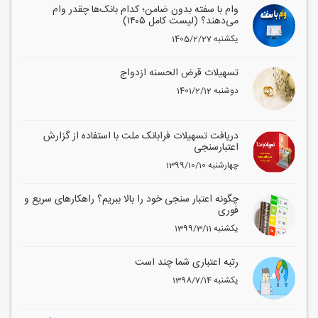
وام با سفته بدون ضامن؛ کدام بانک‌ها چقدر وام
می‌دهند؟ (لیست کامل ۱۴۰۵)
1405/2/27 یکشنبه
تسهیلات قرض الحسنه ازدواج
1401/2/12 دوشنبه
دریافت تسهیلات فرابانک ملت با استفاده از گزارش
اعتبارسنجی
1399/10/10 چهارشنبه
چگونه اعتبار سنجی خود را بالا ببریم؟ راهکارهای سریع و
فوری
1399/3/11 یکشنبه
رتبه اعتباری شما چند است
1398/7/14 یکشنبه