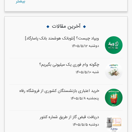
بيشتر
آخرین مقالات
ویپاد چیست؟ [نئوبانک هوشمند بانک پاسارگاد]
1405/5/12 دوشنبه
چگونه وام فوری یک میلیونی بگیریم؟
1405/5/10 شنبه
خرید اعتباری بازنشستگان کشوری از فروشگاه رفاه
1405/5/8 پنجشنبه
دریافت قبض گاز از طریق شماره کنتور
1405/5/5 دوشنبه