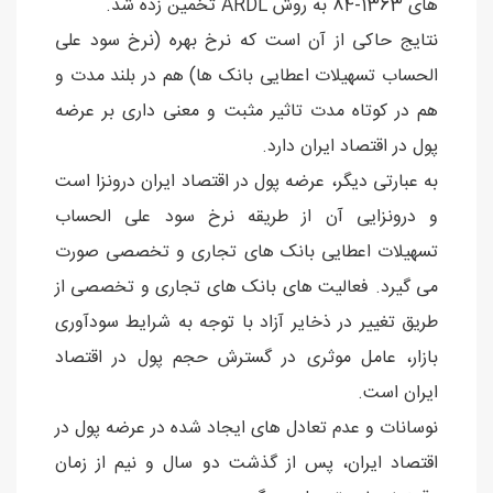
های 1363-84 به روش ARDL تخمین زده شد.
نتایج حاکی از آن است که نرخ بهره (نرخ سود علی
الحساب تسهیلات اعطایی بانک ها) هم در بلند مدت و
هم در کوتاه مدت تاثیر مثبت و معنی داری بر عرضه
پول در اقتصاد ایران دارد.
به عبارتی دیگر، عرضه پول در اقتصاد ایران درونزا است
و درونزایی آن از طریقه نرخ سود علی الحساب
تسهیلات اعطایی بانک های تجاری و تخصصی صورت
می گیرد. فعالیت های بانک های تجاری و تخصصی از
طریق تغییر در ذخایر آزاد با توجه به شرایط سودآوری
بازار، عامل موثری در گسترش حجم پول در اقتصاد
ایران است.
نوسانات و عدم تعادل های ایجاد شده در عرضه پول در
اقتصاد ایران، پس از گذشت دو سال و نیم از زمان