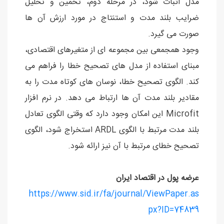
مدل اثبات شود، در مرحله دوم، تخمین و تحلیل
ضرایب بلند مدت و استنتاج در مورد ارزش آن ها
صورت می گیرد.
وجود همجمعی بین مجموعه ای از متغیرهای اقتصادی،
مبنای استفاده از مدل های تصحیح خطا را فراهم می
کند. الگوی تصحیح خطا، نوسان های کوتاه مدت را به
مقادیر بلند مدت آن ها ارتباط می دهد. در نرم افزار
Microfit این امکان وجود دارد که وقتی الگوی تعادل
بلند مدت مرتبط با الگوی ARDL استخراج شود، الگوی
تصحیح خطای مرتبط با آن نیز ارائه شود.
عرضه پول در اقتصاد ايران
https://www.sid.ir/fa/journal/ViewPaper.as
px?ID=74839