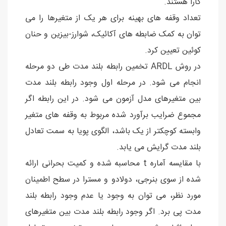
کارا هستند.
تعداد وقفه های بهینه برای هر یک از متغیرها را می
توان به کمک ضابطه های آکائیک، شوارز-بیزین و حنان
کوئین تعیین کرد.
در روش ARDL تخمین رابطه بلند مدت طی دو مرحله
انجام می شود. در مرحله اول وجود رابطه بلند مدت
بین متغیرهای مدل آزمون می شود. در این رابطه اگر
مجموع ضرایب برآورد شده مربوط به وقفه های متغیر
وابسته کوچکتر از یک باشد، الگوی پویا به سمت تعادل
بلند مدت گرایش می یابد.
با مقایسه آماره t محاسبه شده و کمیت بحرانی ارائه
شده از سوی بنرجی، دولادو و مسترا در سطح اطمینان
مورد نظر، می توان به وجود یا عدم وجود رابطه بلند
مدت پی برد. اگر وجود رابطه بلند مدت بین متغیرهای