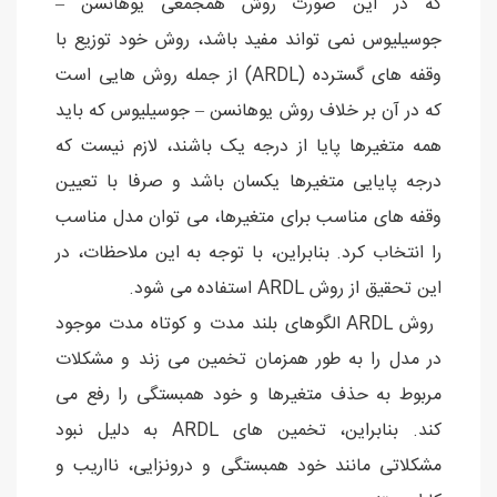
که در این صورت روش همجمعی یوهانسن –
جوسیلیوس نمی تواند مفید باشد، روش خود توزیع با
وقفه های گسترده (ARDL) از جمله روش هایی است
که در آن بر خلاف روش یوهانسن – جوسیلیوس که باید
همه متغیرها پایا از درجه یک باشند، لازم نیست که
درجه پایایی متغیرها یکسان باشد و صرفا با تعیین
وقفه های مناسب برای متغیرها، می توان مدل مناسب
را انتخاب کرد. بنابراین، با توجه به این ملاحظات، در
این تحقیق از روش ARDL استفاده می شود.
روش ARDL الگوهای بلند مدت و کوتاه مدت موجود
در مدل را به طور همزمان تخمین می زند و مشکلات
مربوط به حذف متغیرها و خود همبستگی را رفع می
کند. بنابراین، تخمین های ARDL به دلیل نبود
مشکلاتی مانند خود همبستگی و درونزایی، نااریب و