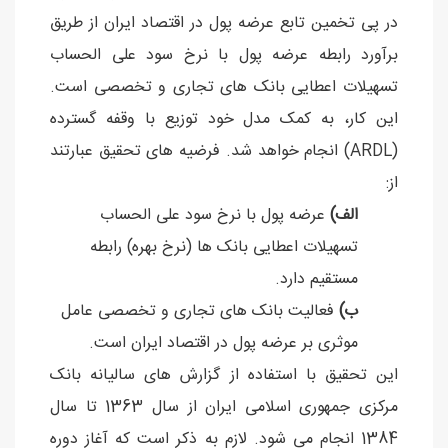
در پی تخمین تابع عرضه پول در اقتصاد ایران از طریق
برآورد رابطه عرضه پول با نرخ سود علی الحساب
تسهیلات اعطایی بانک های تجاری و تخصصی است.
این کار، به کمک مدل خود توزیع با وقفه گسترده
(ARDL) انجام خواهد شد. فرضیه های تحقیق عبارتند
از:
الف)
عرضه پول با نرخ سود علی الحساب
تسهیلات اعطایی بانک ها (نرخ بهره) رابطه
مستقیم دارد.
ب)
فعالیت بانک های تجاری و تخصصی عامل
موثری بر عرضه پول در اقتصاد ایران است.
این تحقیق با استفاده از گزارش های سالیانه بانک
مرکزی جمهوری اسلامی ایران از سال 1363 تا سال
1384 انجام می شود. لازم به ذکر است که آغاز دوره