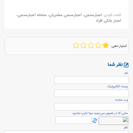
اعتبارسنجی
،
اعتبارسنجی مشتریان
،
سامانه اعتبارسنجی
،
كلمات كليدی:
اعتبار بانکی افراد
امتیاز دهی
نظر شما
نام
پست الكترونيک
وب سایت
متنی که در تصویر می بینید عینا تایپ نمایید
نظر