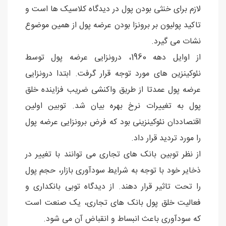
لازم برای خنثی بودن پول در دیدگاه کلاسیک ها است و
تاکید پولیون بر برونزا بودن عرضه پول از همین موضوع
نشات می گیرد.
از اوایل دهه 1960، درونزایی عرضه پول توسط
نئوکینزین های مورد توجه قرار گرفت. ابتدا درونزایی
عرضه پول عمدتا از طریق واکنشی ضریب فزاینده خلق
پول به تغییرات نرخ بهره بیان شد. توبین اولین
اقتصاددان نئوکینزینی بود که فرض برونزایی عرضه پول
را مورد تردید قرار داد.
از نظر توبین بانک های تجاری می توانند با تغییر در
ذخایر خود با توجه به شرایط سودآوری بازار، حجم پول
را تحت تاثیر قرار دهند. از دیدگاه توبی بانکداری و
فعالیت خلق پول بانک های تجاری، یک صنعت است
که سودآوری باعث انبساط و انقباض آن می شود.