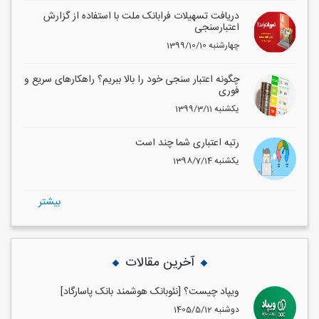
دریافت تسهیلات فرابانک ملت با استفاده از گزارش
اعتبارسنجی
1399/10/10 چهارشنبه
چگونه اعتبار سنجی خود را بالا ببریم؟ راهکارهای سریع و
فوری
1399/3/11 یکشنبه
رتبه اعتباری شما چند است
1398/7/14 یکشنبه
بيشتر
آخرین مقالات
ویپاد چیست؟ [نئوبانک هوشمند بانک پاسارگاد]
1405/5/12 دوشنبه