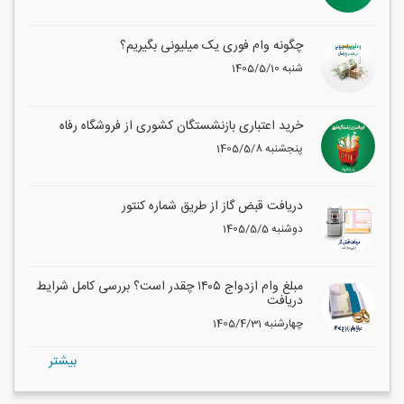
چگونه وام فوری یک میلیونی بگیریم؟
1405/5/10 شنبه
خرید اعتباری بازنشستگان کشوری از فروشگاه رفاه
1405/5/8 پنجشنبه
دریافت قبض گاز از طریق شماره کنتور
1405/5/5 دوشنبه
مبلغ وام ازدواج ۱۴۰۵ چقدر است؟ بررسی کامل شرایط
دریافت
1405/4/31 چهارشنبه
بيشتر