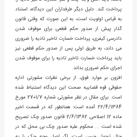
پرداخت کند. دلیل دیگر طرفداران این دیدگاه، استناد
به قیاس اولویت است، به این صورت که وقتی قانون
گذار پیش از صدور حکم قطعی برای موقوف شدن
دادرسی کیفری، پرداخت خسارت تاخیر تادیه را ضروری
می داند، به طریق اولی پس از صدور حکم قطعی نیز
باید پرداخت خسارت تاخیر تادیه را برای موقوف شدن
اجرای حکم ضروری بداند.
افزون بر موارد فوق، از برخی نظرات مشورتی اداره
حقوقی قوه قضاییه صحت این دیدگاه استنباط شده
است. برای مقال در نظر مشورتی شماره 2701/7 مورخ
22/4/1384 آمده است: همانطور که در قسمت اخیر
ماده 12 اصلاحی 2/6/1382 قانون صدور چک تصریح
شده است ... محکوم علیه صدور چک بی محل که در
حال تحمل حبس است، اگر اصل وجه چک را به