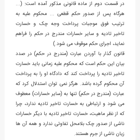
در قسمت دوم از ماده قانونی مذکور آمده است: (...
هرگاه پس از صدور حکم قطعی ... محکوم علیه به
ترتیب فوق موجبات پرداخت وجه چک و خسارت
تاخیر تادیه و سایر خسارات مندرج در حکم را فراهم
نماید، اجرای حکم موقوف می شود.)
قانون گذار با آوردن عبارت (مندرج در حکم) در صدد
بیان این حکم است که محکوم علیه زمانی باید خسارت
تاخیر تادیه را پرداخت کند که دادگاه او را به پرداخت
آن محکوم گرده باشد. هرگز نمی توان استدلال کرد که
عبارت (مندرج در حکم) تنها به (سایر خسارات) معطوف
می شود و ارتباطی به خسارت تاخیر تادیه ندارد، چرا
که از نظر ماهیت، خسارت تاخیر تادیه با دیگر خسارات
ناشی از صدور چک بلامحل تفاوتی ندارد و همه آن ها
زیان ناشی از جرم هستند.