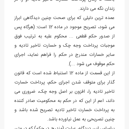
زندان نگه می دارند.
عمده ترین دلیلی که برای صحت چنین دیدگاهی ابراز
می شود، تصریح موجود در ماده 12 است: (هرگاه پس
از صدور حکم قطعی ... محکوم علیه به ترتیب فوق
موجبات پرداخت وجه چک و خسارت تاخیر تادیه و
سایر خسارات مندرج در حکم را فراهم نماید، اجرای
حکم موقوف می شود ...).
از این قسمت از ماده 12 استنباط شده است که قانون
گذار برای متوقف شدن اجرای حکم، پرداخت خسارت
تاخیر تادیه را، افزون بر اصل وجه چک، ضروری می
داند، اعم از این که در حکم به محکومیت صادر کننده
به پرداخت خسارت تاخیر تادیه تصریح شده باشد و
چنین تصریحی به عمل نیاورده باشد.
براساس این دیدگاه، عبارت (مندرج در حکم) که در متن