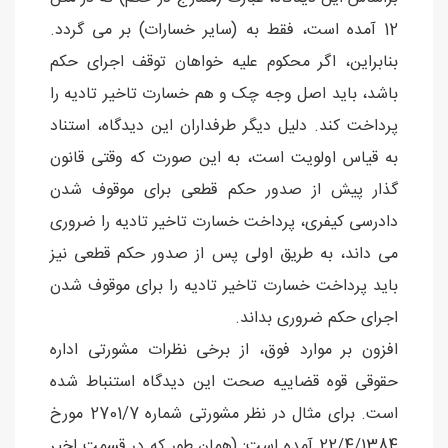
12 آمده است، فقط به (سایر خسارات) بر می گردد.
بنابراین، اگر محکوم علیه خواهان توقف اجرای حکم
باشد، باید اصل وجه چک و هم خسارت تاخیر تادیه را
پرداخت کند. دلیل دیگر طرفداران این دیدگاه، استناد
به قیاس اولویت است، به این صورت که وقتی قانون
گذار پیش از صدور حکم قطعی برای موقوف شدن
دادرسی کیفری، پرداخت خسارت تاخیر تادیه را ضروری
می داند، به طریق اولی پس از صدور حکم قطعی نیز
باید پرداخت خسارت تاخیر تادیه را برای موقوف شدن
اجرای حکم ضروری بداند.
افزون بر موارد فوق، از برخی نظرات مشورتی اداره
حقوقی قوه قضاییه صحت این دیدگاه استنباط شده
است. برای مثال در نظر مشورتی شماره 2701/7 مورخ
22/4/1384 آمده است: (همان طور که در قسمت اخیر