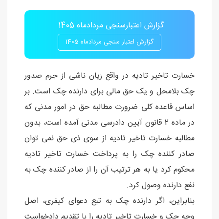
گزارش اعتبارسنجی مردادماه 1405
گزارش اعتبار سنجی مردادماه 1405
خسارت تاخیر تادیه در واقع زیان ناشی از جرم صدور
چک بلامحل و یک حق مالی برای دارنده چک است. بر
اساس قاعده کلی ضرورت مطالبه حق در امور مدنی که
در ماده 2 قانون آیین دادرسی مدنی آمده است، بدون
مطالبه خسارت تاخیر تادیه از سوی ذی حق نمی توان
صادر کننده چک را به پرداخت خسارت تاخیر تادیه
محکوم کرد یا به هر ترتیب آن را از صادر کننده چک به
نفع دارنده وصول کرد.
بنابراین، اگر دارنده چک به تبع دعوای کیفری، اصل
وجه چک و خسارت تاخیر تادیه را با تقدیم دادخواست