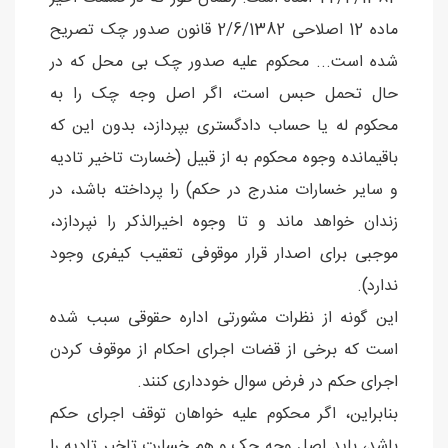
ماده 12 اصلاحی 2/6/1382 قانون صدور چک تصریح
شده است... محکوم علیه صدور چک بی محل که در
حال تحمل حبس است، اگر اصل وجه چک را به
محکوم له یا حساب دادگستری بپردازد، بدون این که
باقیمانده وجوه محکوم به از قبیل (خسارت تاخیر تادیه
و سایر خسارات مندرج در حکم) را پرداخته باشد، در
زندان خواهد ماند و تا وجوه اخیرالذکر را نپردازد،
موجبی برای اصدار قرار موقوفی تعقیب کیفری وجود
ندارد).
این گونه از نظرات مشورتی اداره حقوقی سبب شده
است که برخی از قضات اجرای احکام از موقوف کردن
اجرای حکم در فرض سوال خودداری کنند.
بنابراین، اگر محکوم علیه خواهان توقف اجرای حکم
باشد، باید اصل وجه چک و هم خسارت تاخیر تادیه را