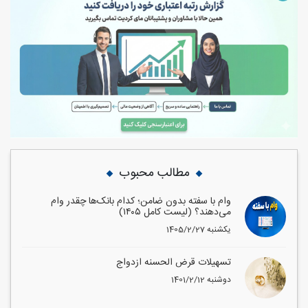
مطالب محبوب
وام با سفته بدون ضامن؛ کدام بانک‌ها چقدر وام
می‌دهند؟ (لیست کامل ۱۴۰۵)
1405/2/27 یکشنبه
تسهیلات قرض الحسنه ازدواج
1401/2/12 دوشنبه