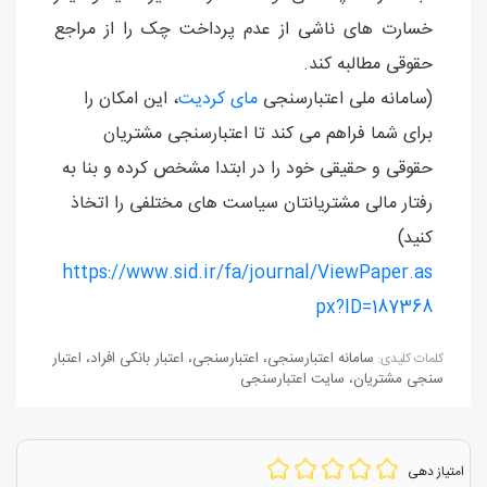
خسارت های ناشی از عدم پرداخت چک را از مراجع
حقوقی مطالبه کند.
(سامانه ملی اعتبارسنجی
مای کردیت
، این امکان را
برای شما فراهم می کند تا اعتبارسنجی مشتریان
حقوقی و حقیقی خود را در ابتدا مشخص کرده و بنا به
رفتار مالی مشتریانتان سیاست های مختلفی را اتخاذ
کنید)
https://www.sid.ir/fa/journal/ViewPaper.as
px?ID=187368
سامانه اعتبارسنجی
،
اعتبارسنجی
،
اعتبار بانکی افراد
،
اعتبار
كلمات كليدی:
سنجی مشتریان
،
سایت اعتبارسنجی
امتیاز دهی