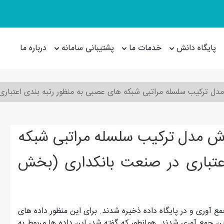
پایگاه دانش
خدمات ما
پشتیبانی سامانه
درباره ما
مدل ترکیب سلسله مراتبی شبکه های عصبی به منظور رتبه بندی اعتبار
زش مدل ترکیب سلسله مراتبی شبکه
عتباری در صنعت بانکداری (بخش
آوری و در پایگاه داده ذخیره شدند. برای این منظور داده های
نی معین جمع آوری شدند. همانطور که گفته شد، این داده ها مربوط به