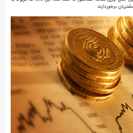
شتریان برخوردارند