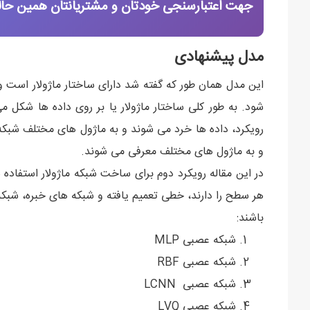
جهت اعتبارسنجی خودتان و مشتریانتان همین حالا 
مدل پیشنهادی
این مدل همان طور که گفته شد دارای ساختار ماژولار است 
شود. به طور کلی ساختار ماژولار یا بر روی داده ها شکل م
رویکرد، داده ها خرد می شوند و به ماژول های مختلف شبکه
و به ماژول های مختلف معرفی می شوند.
در این مقاله رویکرد دوم برای ساخت شبکه ماژولار استفا
هر سطح را دارند، خطی تعمیم یافته و شبکه های خبره، شبک
باشند:
شبکه عصبی MLP
شبکه عصبی RBF
شبکه عصبی LCNN
شبکه عصبی LVQ