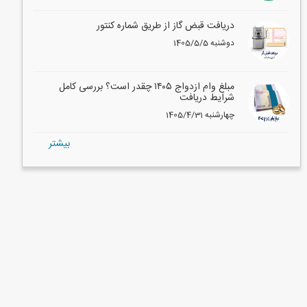
دریافت قبض گاز از طریق شماره کنتور
1405/5/5 دوشنبه
مبلغ وام ازدواج ۱۴۰۵ چقدر است؟ بررسی کامل
شرایط دریافت
1405/4/31 چهارشنبه
بيشتر