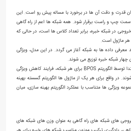
زان قدرت و دقت آن ها در برخورد با مساله پیش رو است. این
ت چپ و راست برقرار شود. همه شبکه ها اعم از راه گاهی
خروجی در شبکه خبره، برابر تعداد کلاس ها است، در حالی که
ر هر ماژول است.
معرفی داده ها به شبکه آغاز می گردد. در این مدل، ویژگی
ن چهار شبکه خبره توزیع می شوند.
برای این منظور، همانطور که در شکل مشخص شده است، ابتدا توسط الگوریتم BPOS برای هر شبکه، فرایند کاهش ویژگی
 دست آمده، به HMNN معرفی می شوند. در واقع برای هر یک از ماژول ها الگوریتم گسسته بهینه
موعه ویژگی ها متناسب با عملکرد الگوریتم بهینه سازی، میان
روجی های شبکه های راه گاهی به عنوان وزن های شبکه های
 گاهی، یادگیری ترکیب موزون مناسب شبکه های خبره برای هر