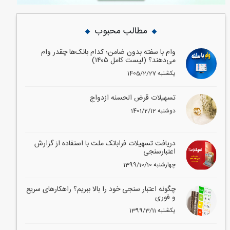
مطالب محبوب
وام با سفته بدون ضامن؛ کدام بانک‌ها چقدر وام
می‌دهند؟ (لیست کامل ۱۴۰۵)
1405/2/27 یکشنبه
تسهیلات قرض الحسنه ازدواج
1401/2/12 دوشنبه
دریافت تسهیلات فرابانک ملت با استفاده از گزارش
اعتبارسنجی
1399/10/10 چهارشنبه
چگونه اعتبار سنجی خود را بالا ببریم؟ راهکارهای سریع
و فوری
1399/3/11 یکشنبه