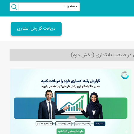
دریافت گزارش اعتباری
ی در صنعت بانکداری (بخش دوم)
vious
Next