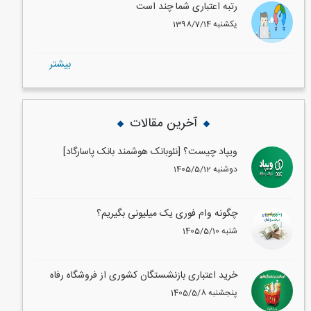
رتبه اعتباری شما چند است
1398/7/14 یکشنبه
بيشتر
آخرین مقالات
ویپاد چیست؟ [نئوبانک هوشمند بانک پاسارگاد]
1405/5/12 دوشنبه
چگونه وام فوری یک میلیونی بگیریم؟
1405/5/10 شنبه
خرید اعتباری بازنشستگان کشوری از فروشگاه رفاه
1405/5/8 پنجشنبه