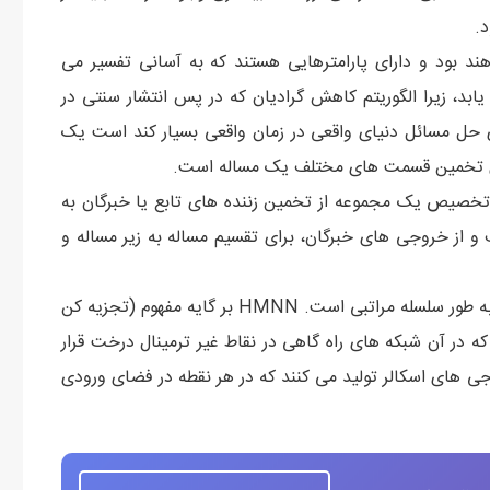
د.
اهند بود و دارای پارامترهایی هستند که به آسانی تفسیر می
د، زیرا الگوریتم کاهش گرادیان که در پس انتشار سنتی در
ای حل مسائل دنیای واقعی در زمان واقعی بسیار کند است یک
برای تخمین قسمت های مختلف یک مساله است.
و تخصیص یک مجموعه از تخمین زننده های تابع یا خبرگان به
 از خروجی های خبرگان، برای تقسیم مساله به زیر مساله و
ساختار HMNN شامل شبکه های عصبی انباشته و ماژولار، به طور سلسله مراتبی است. HMNN بر گایه مفهوم (تجزیه کن
 در آن شبکه های راه گاهی در نقاط غیر ترمینال درخت قرار
ا دریافت می کنند و خروجی های اسکالر تولید می کنند که در هر نقطه در فضای ورودی