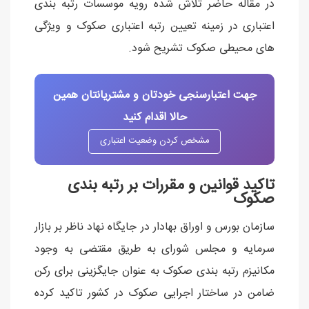
در مقاله حاضر تلاش شده رویه موسسات رتبه بندی
اعتباری در زمینه تعیین رتبه اعتباری صکوک و ویژگی
های محیطی صکوک تشریح شود.
جهت اعتبارسنجی خودتان و مشتریانتان همین
حالا اقدام کنید
مشخص کردن وضعیت اعتباری
تاکید قوانین و مقررات بر رتبه بندی
صکوک
سازمان بورس و اوراق بهادار در جایگاه نهاد ناظر بر بازار
سرمایه و مجلس شورای به طریق مقتضی به وجود
مکانیزم رتبه بندی صکوک به عنوان جایگزینی برای رکن
ضامن در ساختار اجرایی صکوک در کشور تاکید کرده