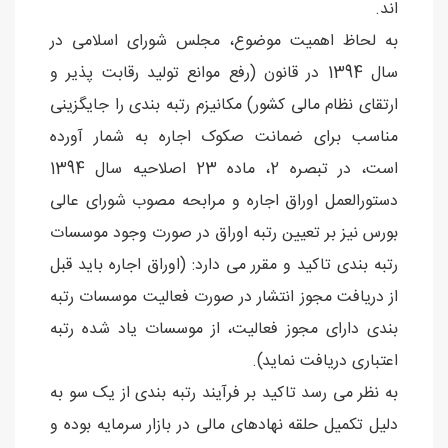
اند.
به لحاظ اهمیت موضوع، مجلس شورای اسلامی در
سال 1394 در قانون (رفع موانع تولید رقابت پذیر و
ارتقای نظام مالی کشور) مکانیزم رتبه بندی را جایگزینی
مناسب برای ضمانت صکوک اجاره به شمار آورده
است، در تبصره 2، ماده 23 اصلاحیه سال 1394
دستورالعمل اوراق اجاره و مرابحه مصوب شورای عالی
بورس نیز بر تعیین رتبه اوراق در صورت وجود موسسات
رتبه بندی تاکید و مقرر می دارد: (اوراق اجاره باید قبل
از دریافت مجوز انتشار در صورت فعالیت موسسات رتبه
بندی دارای مجوز فعالیت، از موسسات یاد شده رتبه
اعتباری دریافت نماید).
به نظر می رسد تاکید بر فرآیند رتبه بندی از یک سو به
دلیل تکمیل حلقه نهادهای مالی در بازار سرمایه بوده و