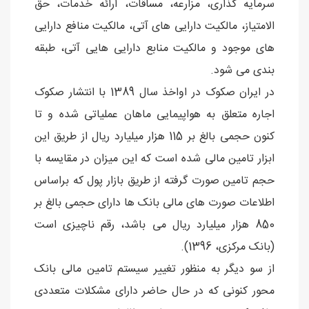
سرمایه گذاری، مزارعه، مساقات، ارائه خدمات، حق
الامتیاز، مالکیت دارایی های آتی، مالکیت منافع دارایی
های موجود و مالکیت منابع دارایی هایی آتی، طبقه
بندی می شود.
در ایران صکوک در اواخذ سال 1389 با انتشار صکوک
اجاره متعلق به هواپیمایی ماهان عملیاتی شده و تا
کنون حجمی بالغ بر 115 هزار میلیارد ریال از طریق این
ابزار تامین مالی شده است که این میزان در مقایسه با
حجم تامین صورت گرفته از طریق بازار پول که براساس
اطلاعات صورت های مالی بانک ها دارای حجمی بالغ بر
850 هزار میلیارد ریال می باشد، رقم ناچیزی است
(بانک مرکزی، 1396).
از سو دیگر به منظور تغییر سیستم تامین مالی بانک
محور کنونی که در حال حاضر دارای مشکلات متعددی