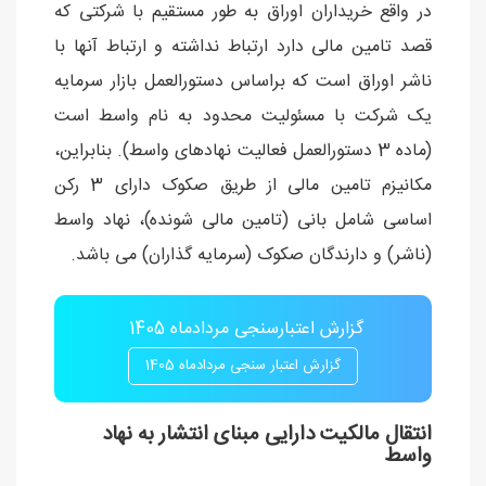
در واقع خریداران اوراق به طور مستقیم با شرکتی که
قصد تامین مالی دارد ارتباط نداشته و ارتباط آنها با
ناشر اوراق است که براساس دستورالعمل بازار سرمایه
یک شرکت با مسئولیت محدود به نام واسط است
(ماده 3 دستورالعمل فعالیت نهادهای واسط). بنابراین،
مکانیزم تامین مالی از طریق صکوک دارای 3 رکن
اساسی شامل بانی (تامین مالی شونده)، نهاد واسط
(ناشر) و دارندگان صکوک (سرمایه گذاران) می باشد.
گزارش اعتبارسنجی مردادماه 1405
گزارش اعتبار سنجی مردادماه 1405
انتقال مالکیت دارایی مبنای انتشار به نهاد
واسط