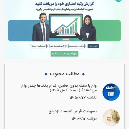
مطالب محبوب
وام با سفته بدون ضامن؛ کدام بانک‌ها چقدر وام
می‌دهند؟ (لیست کامل ۱۴۰۵)
1405/2/27 یکشنبه
تسهیلات قرض الحسنه ازدواج
1401/2/12 دوشنبه