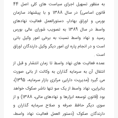
به منظور تسهیل اجرای سیاست های کلی اصل 44
قانون اساسی) در سال 1388 و با پیشنهاد سازمان
بورس و اوراق بهادار، دستورالعمل فعالیت نهادهای
واسط در سال 1389 به تصویب شورای عالی بورس
رسید و نهاد واسط نسبت به برخی امور وکیل بانی
است و در انجام پاره ای امور دیگر وکیل دارندگان اوراق
است .
عمده فعالیت های نهاد واسط تا زمان انتشار و قبل از
انتقال آن به سرمایه گذاران به وکالت از بانی صورت
می گیرد (مدیریت دارایی مرکزی بازار سرمایه، 1395)،
بنابراین، نهاد واسط از یک سو تنها ناشر صکوک خواهد
بود (قانون توسعه ابزارها و نهادهای مالی، 1388) و از
سوی دیگر حافظ صرفه و صلاح سرمایه گذاران و
دارندگان صکوک (دستور العمل فعالیت نهاد واسط،