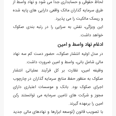
لحاظ حقوقی و حسابداری جدا می شود و نهاد واسط از
طرق سرمایه گذاران مالک واقعی دارایی های پایه شده
و ریسک مالکیت را می پذیرد.
این ویژگی، نقش به سزایی را در رتبه بندی صکوک
خواهد داشت.
ادغام نهاد واسط و امین
در مدل اولیه انتشار صکوک، حضور دست کم سه نهاد
مالی شامل بانی، واسط و امین ضرورت داشت.
وظیفه امین، نظارت بر کل فرآیند عملیاتی انتشار
صکوک به منظور حفظ منابع سرمایه گذاران در چارچوب
اجرای صکوک بود. بانک و موسسات اعتباری دارای
مجوز و شرکت های تامین سرمایه می توانستند رکن
امین را برعهده گیرند.
با تصویب قانون (توسعه ابزارها و نهادهای مالی جدید