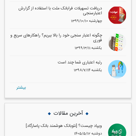
دریافت تسهیلات فرابانک ملت با استفاده از گزارش
اعتبارسنجی
1399/10/10 چهارشنبه
چگونه اعتبار سنجی خود را بالا ببریم؟ راهکارهای سریع و
فوری
1399/3/11 یکشنبه
رتبه اعتباری شما چند است
1398/7/14 یکشنبه
بيشتر
آخرین مقالات
ویپاد چیست؟ [نئوبانک هوشمند بانک پاسارگاد]
1405/5/12 دوشنبه