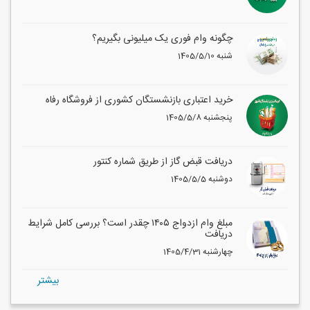
چگونه وام فوری یک میلیونی بگیریم؟
1405/5/10 شنبه
خرید اعتباری بازنشستگان کشوری از فروشگاه رفاه
1405/5/8 پنجشنبه
دریافت قبض گاز از طریق شماره کنتور
1405/5/5 دوشنبه
مبلغ وام ازدواج ۱۴۰۵ چقدر است؟ بررسی کامل شرایط
دریافت
1405/4/31 چهارشنبه
بيشتر