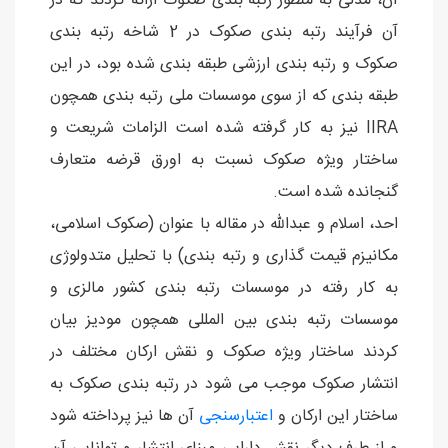
آن، مدلی به منظور رتبه بندی صکوک ارائه کردند که در
آن فرآیند رتبه بندی صکوک در 2 شاخه رتبه بندی
صکوک و رتبه بندی ارزشی طبقه بندی شده بود، در این
طبقه بندی که از سوی موسسات ملی رتبه بندی همچون
IIRA نیز به کار گرفته شده است الزامات شریعت و
ساختار ویژه صکوک نسبت به اورق قرضه متعارف
گنجانده شده است.
احد، اسلام و عبدالله در مقاله با عنوان (صکوک اسلامی،
مکانیزم قیمت گذاری و رتبه بندی) با تحلیل متدولوژی
به کار رفته در موسسات رتبه بندی کشور مالزی و
موسسات رتبه بندی بین المللی همچون مودیز بیان
کردند ساختار ویژه صکوک و نقش ارکان مختلف در
انتشار صکوک موجب می شود در رتبه بندی صکوک به
ساختار این ارکان و
اعتبارسنجی
آن ها نیز پرداخته شود