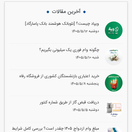
آخرین مقالات
ویپاد چیست؟ [نئوبانک هوشمند بانک پاسارگاد]
1405/5/12 دوشنبه
چگونه وام فوری یک میلیونی بگیریم؟
1405/5/10 شنبه
خرید اعتباری بازنشستگان کشوری از فروشگاه رفاه
1405/5/8 پنجشنبه
دریافت قبض گاز از طریق شماره کنتور
1405/5/5 دوشنبه
مبلغ وام ازدواج ۱۴۰۵ چقدر است؟ بررسی کامل شرایط