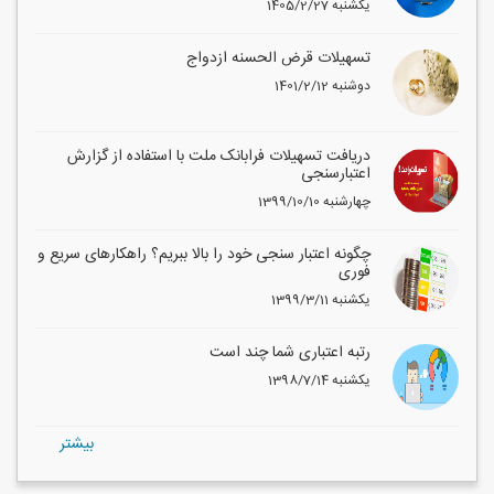
1405/2/27 یکشنبه
تسهیلات قرض الحسنه ازدواج
1401/2/12 دوشنبه
دریافت تسهیلات فرابانک ملت با استفاده از گزارش
اعتبارسنجی
1399/10/10 چهارشنبه
چگونه اعتبار سنجی خود را بالا ببریم؟ راهکارهای سریع و
فوری
1399/3/11 یکشنبه
رتبه اعتباری شما چند است
1398/7/14 یکشنبه
بيشتر