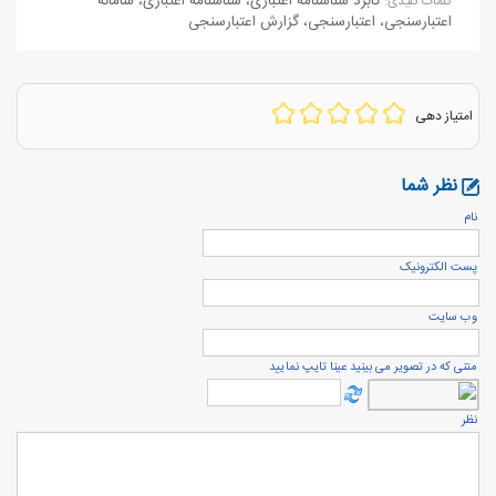
کابرد شناسنامه اعتباری
،
شناسنامه اعتباری
،
سامانه
كلمات كليدی:
اعتبارسنجی
،
اعتبارسنجی
،
گزارش اعتبارسنجی
امتیاز دهی
نظر شما
نام
پست الكترونيک
وب سایت
متنی که در تصویر می بینید عینا تایپ نمایید
نظر