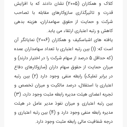
کلاک و همکاران (2005) نشان دادند که با افزایش
قدرت و تاثیرگذاری سازوکارهای مقابله با تصاحب
شرکت و حمایت از حقوق سهامداران، هزینه بدهی
کاهش و رتبه اعتباری ارتقاء می یابد.
یافته های اشباسکیف و همکاران (2006) نمایانگر آن
است که: (1) بین رتبه اعتباری با تعداد سهامداران عمده
(که حداقل 5 درصد از سهام شرکت را در اختیار دارند) و
میزان حمایت از حقوق سهام داران (سازوکارهای دفاع
در برابر تملیک) رابطه منفی وجود دارد (2) بین رتبه
اعتباری با استقلال، درصد مالکیت و میزان تخصص و
تجربه اعضای هیئت مدیره رابطه مثبت وجود دارد، (3)
بین رتبه اعتباری و میزان نفوذ مدیر عامل در هیئت
مدیره رابطه منفی وجود دارد و (4) بین رتبه اعتباری و
درجه شفافیت مالی رابطه مثبت وجود دارد.