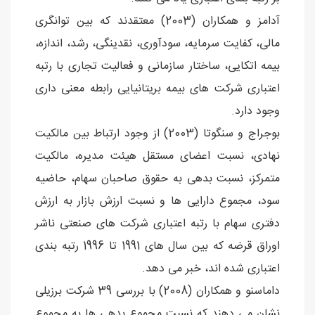
آدامز و همکاران (2003) معتقدند که بین توانگری
مالی، کفایت سرمایه، سودآوری، نقدینگی، رشد، اندازه،
بیمه اتکایی، ساختار سازمانی و فعالیت تجاری با رتبه
اعتباری شرکت های بیمه بریتانیایی رابطه معنی داری
وجود دارد.
بوجراج و سنگوتا (2003) از وجود ارتباط بین مالکیت
نهادی، نسبت اعضای مستقل هیئت مدیره، مالکیت
متمرکز، نسبت بدهی به حقوق صاحبان سهام، حاضیه
سود، مجموع دارایی ها و نسبت ارزش بازار به ارزش
دفتری سهام با رتبه اعتباری شرکت های صنعتی ناشر
اوراق قرضه که بین سال های 1991 تا 1996 رتبه بندی
اعتباری شده اند، خبر می دهد.
داماسنو و همکاران (2008) با بررسی 39 شرکت برزیلی
نشان می دهند که نسبت مجموع بدهی ها به مجموع