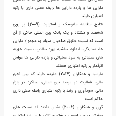
دارایی ها و بازده دارایی ها رابطه معنی داری با رتبه
اعتباری دارند.
نتایج مطالعه ماتوسک و استوارت (2009) بر روی
ششصد و هشتاد و یک بانک بین المللی حاکی از آن
است که نسبت حقوق صاحبان سهام به مجموع دارایی
ها، نقدینگی، اندازه، حاشیه بهره خالص، نسبت هزینه
های عملیاتی به سود عملیاتی و بازده دارایی ها عوامل
اثرگذار بر رتبه اعتباری هستند.
مارسیا و همکاران (2014) عقیده دارند که بین اهرم
مالی، فعالیت در عرصه بین المللی، عملکرد در بازار
مالی، سودآوری و رشد با رتبه اعتباری رابطه معنی داری
حاکم است.
گِرِی و همکاران (2006) نشان دادند که نسبت های
پوشش بهره و اهرمی بیشترین تاثیر را بر رتبه اعتباری