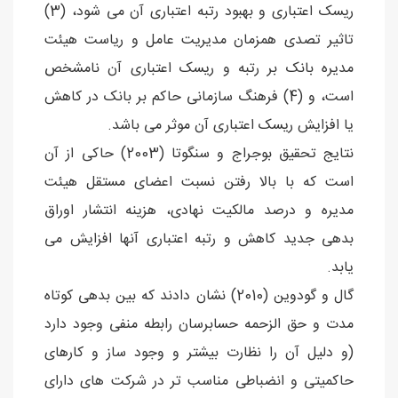
ریسک اعتباری و بهبود رتبه اعتباری آن می شود، (3)
تاثیر تصدی همزمان مدیریت عامل و ریاست هیئت
مدیره بانک بر رتبه و ریسک اعتباری آن نامشخص
است، و (4) فرهنگ سازمانی حاکم بر بانک در کاهش
یا افزایش ریسک اعتباری آن موثر می باشد.
نتایج تحقیق بوجراج و سنگوتا (2003) حاکی از آن
است که با بالا رفتن نسبت اعضای مستقل هیئت
مدیره و درصد مالکیت نهادی، هزینه انتشار اوراق
بدهی جدید کاهش و رتبه اعتباری آنها افزایش می
یابد.
گال و گودوین (2010) نشان دادند که بین بدهی کوتاه
مدت و حق الزحمه حسابرسان رابطه منفی وجود دارد
(و دلیل آن را نظارت بیشتر و وجود ساز و کارهای
حاکمیتی و انضباطی مناسب تر در شرکت های دارای