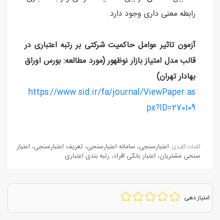
رابطه معنی داری وجود دارد.
آزمون تاثیر عوامل حاکمیت شرکتی بر رتبه اعتباری در
قالب مدل امتیاز بازار نوظهور (مورد مطالعه: بورس اوراق
بهادار تهران)
https://www.sid.ir/fa/journal/ViewPaper.as
px?ID=270109
اعتبارسنجی
،
سامانه اعتبارسنجی
،
تعریف اعتبارسنجی
،
اعتبار
كلمات كليدی:
سنجی مشتریان
،
اعتبار بانکی افراد
،
رتبه بندی اعتباری
امتیاز دهی