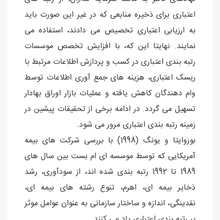
اعتباری برای ذخیره منابعی که در غیر این صورت باید
به ارزیابی اعتباری تخصیص می دادند، استفاده می
نمایند. نهایتا این که، با افزایش تخصص موسسات
رتبه بندی اعتباری در کسب و پردازش اطلاعات مرتبط با
ریسک اعتباری، هزینه های جمع آوری اطلاعات توسط
وام دهندگان کاهش یافته و عملیات بازار اوراق بهادار
تسهیل می گردد. در ادامه برخی از تحقیقات پیشین در
زمینه رتبه بندی اعتباری مرور می شود.
بوزوایتا و یونگ (1998) با بررسی شرکت های بیمه
آمریکایی که توسط موسسه ای ام بست بین سال های
1989 تا 1992 رتبه بندی شده اند، از سودآوری، رشد
ذخایر بیمه ای، اهرم، تنوع رشته های بیمه ای،
نقدینگی، اندازه و ساختار سازمانی به عنوان عوامل موثر
بر رتبه بندی اعتباری یاد می کنند.