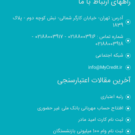
راههای ارتباط با ما
آدرس: تهران- خیابان کارگر شمالی- نبش کوچه دوم - پلاک
1839
شماره تماس :
02188003916
-
02188003917
-
02188003918
شبکه اجتماعی
آخرین مقالات اعتبارسنجی
رتبه اعتباری
افتتاح حساب مهربانی بانک ملی غیر حضوری
ثبت نام کارت امید مادر
ثبت نام وام 100 میلیونی بازنشستگان