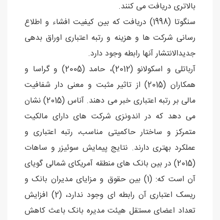
بالاتری دریافت می کنند.
سنگوتا (1998) دریافت که بین کیفیت افشاء و اطلاع
رسانی شرکت ها و هزینه و رتبه اعتباری اوراق بدهی
جدیدالانتشار آنها رابطه وجود دارد.
آرباتلی و اسکولانو (2012)، حامد (2005) و گراسا و
همکاران (2015) از تاثیر مثبت و معنی دار شفافیت
مالی بر رتبه اعتباری خبر می دهند. آناس (2015) نشان
می دهد که در اندونزی شرکت های دارای مالکیت
متمرکز و ساختار حاکمیتی مناسب، رتبه اعتباری و
عملکرد بهتری دارند. نتایج پیمایش سوئیزر و ساهات
(2015) در بین بانک های منطقه آمریکای شمالی گویای
آن است که: (1) بین حقوق و مزایای مدیران بانک و
ریسک اعتباری آن رابطه ای وجود ندارد، (2) افزایش
تعداد اعضای مستقل هیئت مدیره بانک باعث کاهش