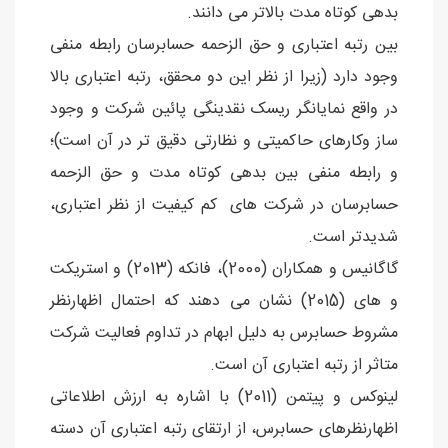
بدهی کوتاه مدت بالاتر می دانند.
بین رتبه اعتباری و حق الزحمه حسابرسان رابطه منفی
وجود دارد (زیرا از نظر این دو محقق، رتبه اعتباری بالا
در واقع نمایانگر ریسک نقدینگی پائین شرکت و وجود
ساز وکارهای حاکمیتی و نظارتی دقیق تر در آن است)؛
و رابطه منفی بین بدهی کوتاه مدت و حق الزحمه
حسابرسان در شرکت های کم کیفیت از نظر اعتباری،
شدیدتر است.
گاگانیس و همکاران (2000)، فانکه (2013) و استریکت
و های (2015) نشان می دهند که احتمال اظهارنظر
مشروط حسابرس به دلیل ابهام در تداوم فعالیت شرکت
متاثر از رتبه اعتباری آن است.
لینوکس و پیتمن (2011) با اشاره به ارزش اطلاعاتی
اظهارنظرهای حسابرس، از ارتقای رتبه اعتباری آن دسته