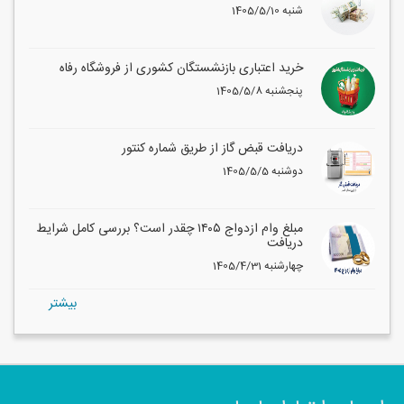
1405/5/10 شنبه
خرید اعتباری بازنشستگان کشوری از فروشگاه رفاه
1405/5/8 پنجشنبه
دریافت قبض گاز از طریق شماره کنتور
1405/5/5 دوشنبه
مبلغ وام ازدواج ۱۴۰۵ چقدر است؟ بررسی کامل شرایط
دریافت
1405/4/31 چهارشنبه
بيشتر