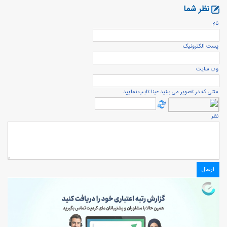
نظر شما
نام
پست الكترونيک
وب سایت
متنی که در تصویر می بینید عینا تایپ نمایید
نظر