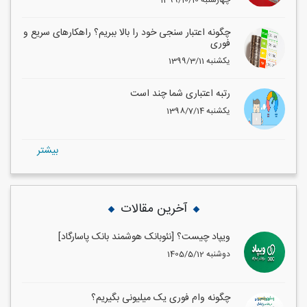
1399/10/10 چهارشنبه
چگونه اعتبار سنجی خود را بالا ببریم؟ راهکارهای سریع و
فوری
1399/3/11 یکشنبه
رتبه اعتباری شما چند است
1398/7/14 یکشنبه
بيشتر
آخرین مقالات
ویپاد چیست؟ [نئوبانک هوشمند بانک پاسارگاد]
1405/5/12 دوشنبه
چگونه وام فوری یک میلیونی بگیریم؟