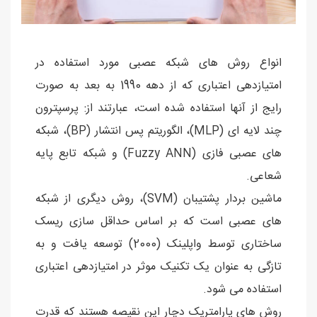
انواع روش های شبکه عصبی مورد استفاده در
امتیازدهی اعتباری که از دهه 1990 به بعد به صورت
رایج از آنها استفاده شده است، عبارتند از: پرسپترون
چند لایه ای (MLP)، الگوریتم پس انتشار (BP)، شبکه
های عصبی فازی (Fuzzy ANN) و شبکه تابع پایه
شعاعی.
ماشین بردار پشتیبان (SVM)، روش دیگری از شبکه
های عصبی است که بر اساس حداقل سازی ریسک
ساختاری توسط واپلینک (2000) توسعه یافت و به
تازگی به عنوان یک تکنیک موثر در امتیازدهی اعتباری
استفاده می شود.
روش های پارامتریک دچار این نقیصه هستند که قدرت