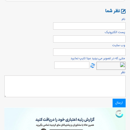
نظر شما
نام
پست الكترونيک
وب سایت
متنی که در تصویر می بینید عینا تایپ نمایید
نظر