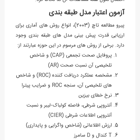
آزمون اعتبار مدل طبقه بندی
پیرو مطالعه تاچ (2003)، انواع روش های آماری برای
ارزیابی قدرت پیش بینی مدل های طبقه بندی وجود
دارد. برخی از روش های مرسوم در این حوزه عبارتند از:
پروفایل صحت تجمعی (CAP) و شاخص
تلخیصی آن نسبت صحت (AR)
مشخصه عملکرد دریافت کننده (ROC) و شاخص
های تلخیصی آن، سنجه ROC و ضرایب پیترا
نرخ خطای بیزین
آنتروپی شرطی، فاصله کولباک-لیبر و نسبت
آنتروپی اطلاعات شرطی (CIER)
ارزش اظلاعاتی (شاخص واگرایی و پایداری)
T کندال و D سامرز