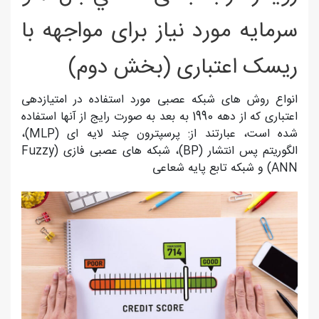
سرمايه مورد نياز برای مواجهه با
ريسک اعتباری (بخش دوم)
انواع روش های شبکه عصبی مورد استفاده در امتیازدهی
اعتباری که از دهه 1990 به بعد به صورت رایج از آنها استفاده
شده است، عبارتند از: پرسپترون چند لایه ای (MLP)،
الگوریتم پس انتشار (BP)، شبکه های عصبی فازی (Fuzzy
ANN) و شبکه تابع پایه شعاعی