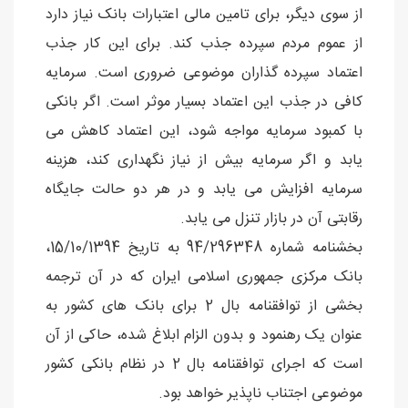
از سوی دیگر، برای تامین مالی اعتبارات بانک نیاز دارد
از عموم مردم سپرده جذب کند. برای این کار جذب
اعتماد سپرده گذاران موضوعی ضروری است. سرمایه
کافی در جذب این اعتماد بسیار موثر است. اگر بانکی
با کمبود سرمایه مواجه شود، این اعتماد کاهش می
یابد و اگر سرمایه بیش از نیاز نگهداری کند، هزینه
سرمایه افزایش می یابد و در هر دو حالت جایگاه
رقابتی آن در بازار تنزل می یابد.
بخشنامه شماره 94/296348 به تاریخ 15/10/1394،
بانک مرکزی جمهوری اسلامی ایران که در آن ترجمه
بخشی از توافقنامه بال 2 برای بانک های کشور به
عنوان یک رهنمود و بدون الزام ابلاغ شده، حاکی از آن
است که اجرای توافقنامه بال 2 در نظام بانکی کشور
موضوعی اجتناب ناپذیر خواهد بود.