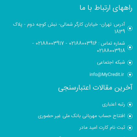
راههای ارتباط با ما
آدرس: تهران- خیابان کارگر شمالی- نبش کوچه دوم - پلاک
1839
شماره تماس :
02188003916
-
02188003917
-
02188003918
شبکه اجتماعی
آخرین مقالات اعتبارسنجی
رتبه اعتباری
افتتاح حساب مهربانی بانک ملی غیر حضوری
ثبت نام کارت امید مادر