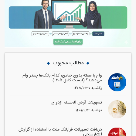
مطالب محبوب
وام با سفته بدون ضامن؛ کدام بانک‌ها چقدر وام
می‌دهند؟ (لیست کامل ۱۴۰۵)
1405/2/27 یکشنبه
تسهیلات قرض الحسنه ازدواج
1401/2/12 دوشنبه
دریافت تسهیلات فرابانک ملت با استفاده از گزارش
اعتبارسنجی