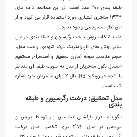
طبقه بندی 200 عدد است. در این مطالعه، داده های
1343 مشتری اعتباری مورد استفاده قرار می گیرد و از
این نظر محدودیتی وجود ندارد.
علت انتخاب روش درخت رگرسیون و طبقه بندی در بین
سایر روش های ناپارامتریک درک شهودی راحت مدل،
حجم مناسب نمونه آماری تحقیق و استخراج مستقیم
احتمال نکول مشتریان از مدل به صورت طبقه ای متناظر
با آنچه در رویکرد IRB بال 2 برای مشتریان خرد اشاره
شد، است.
مدل تحقیق: درخت رگرسیون و طبقه
بندی
الگوریتم افراز بازگشتی نخستین بار توسط بریمن و
فریدمن در سال 1973 برای تخمین مدل درخت
رگرسیون و طبقه بندی استفاده شد و بعد از چاپ کتاب