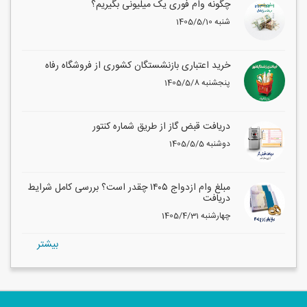
چگونه وام فوری یک میلیونی بگیریم؟
1405/5/10 شنبه
خرید اعتباری بازنشستگان کشوری از فروشگاه رفاه
1405/5/8 پنجشنبه
دریافت قبض گاز از طریق شماره کنتور
1405/5/5 دوشنبه
مبلغ وام ازدواج ۱۴۰۵ چقدر است؟ بررسی کامل شرایط
دریافت
1405/4/31 چهارشنبه
بيشتر