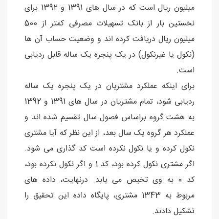
میلیون ریال است که در سال های 1391 و 1392 برای
نخستین بار از بانک تسهیلات مصرفی کمتر از 500
میلیون ریال دریافت کرده اند و وضعیت حساب آن ها
(نکول یا غیرنکول) در یک پنجره یک ساله قابل ردیابی
است.
برای اینکه عملکرد مشتریان در یک پنجره یک ساله
ردیابی شود، تمام مشتریان در سال های 1391 و 1392
به هشت گروه براساس فصول سال تقسیم شده اند و
عملکرد هر گروه یک سال بعد، از این نظر که آیا مشتری
نکول کرده و یا نکول نکرده است کد گذاری می شود.
اگر مشتری نکول کرده بود، کد 1 و اگر نکول نکرده بود،
کد 0 به وی تخیص می یابد. درنهایت، داده های
مربوط به 1343 مشتری، پایگاه داده این تحقیق را
تشکیل دادند.