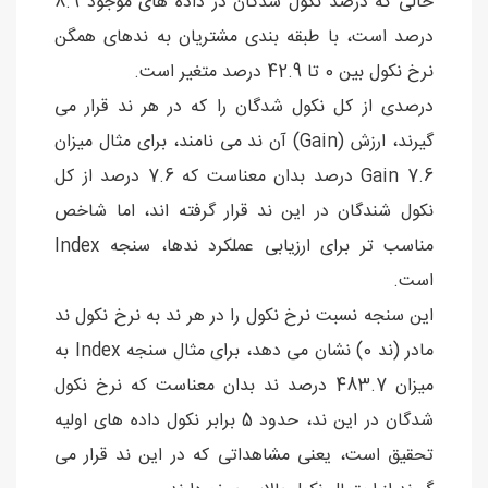
حالی که درصد نکول شدگان در داده های موجود 8.9
درصد است، با طبقه بندی مشتریان به ندهای همگن
نرخ نکول بین 0 تا 42.9 درصد متغیر است.
درصدی از کل نکول شدگان را که در هر ند قرار می
گیرند، ارزش (Gain) آن ند می نامند، برای مثال میزان
Gain 7.6 درصد بدان معناست که 7.6 درصد از کل
نکول شندگان در این ند قرار گرفته اند، اما شاخص
مناسب تر برای ارزیابی عملکرد ندها، سنجه Index
است.
این سنجه نسبت نرخ نکول را در هر ند به نرخ نکول ند
مادر (ند 0) نشان می دهد، برای مثال سنجه Index به
میزان 483.7 درصد ند بدان معناست که نرخ نکول
شدگان در این ند، حدود 5 برابر نکول داده های اولیه
تحقیق است، یعنی مشاهداتی که در این ند قرار می