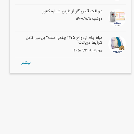
دریافت قبض گاز از طریق شماره کنتور
1405/5/5 دوشنبه
مبلغ وام ازدواج ۱۴۰۵ چقدر است؟ بررسی کامل
شرایط دریافت
1405/4/31 چهارشنبه
بيشتر