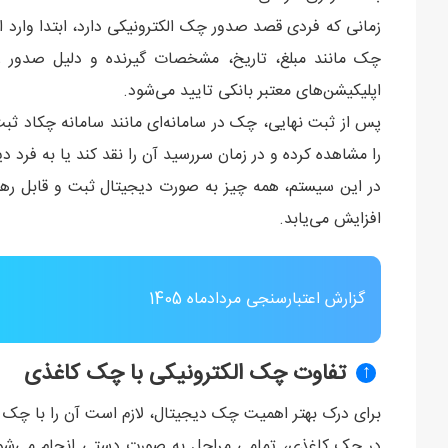
زمانی که فردی قصد صدور چک الکترونیکی دارد، ابتدا وارد 
چک مانند مبلغ، تاریخ، مشخصات گیرنده و دلیل صدور را
اپلیکیشن‌های معتبر بانکی تایید می‌شود.
پس از ثبت نهایی، چک در سامانه‌ای مانند سامانه چکاد ثبت 
را مشاهده کرده و در زمان سررسید آن را نقد کند یا به فرد د
در این سیستم، همه چیز به‌ صورت دیجیتال ثبت و قابل ر
افزایش می‌یابد.
گزارش اعتبارسنجی مردادماه 1405
تفاوت چک الکترونیکی با چک کاغذی
↑
برای درک بهتر اهمیت چک دیجیتال، لازم است آن را با چک 
در چک کاغذی، تمامی مراحل به‌ صورت دستی انجام می‌شود.