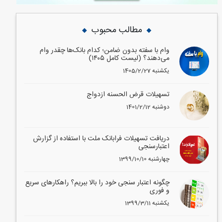
مطالب محبوب
وام با سفته بدون ضامن؛ کدام بانک‌ها چقدر وام
می‌دهند؟ (لیست کامل ۱۴۰۵)
1405/2/27 یکشنبه
تسهیلات قرض الحسنه ازدواج
1401/2/12 دوشنبه
دریافت تسهیلات فرابانک ملت با استفاده از گزارش
اعتبارسنجی
1399/10/10 چهارشنبه
چگونه اعتبار سنجی خود را بالا ببریم؟ راهکارهای سریع
و فوری
1399/3/11 یکشنبه