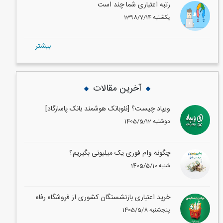
رتبه اعتباری شما چند است
1398/7/14 یکشنبه
بيشتر
آخرین مقالات
ویپاد چیست؟ [نئوبانک هوشمند بانک پاسارگاد]
1405/5/12 دوشنبه
چگونه وام فوری یک میلیونی بگیریم؟
1405/5/10 شنبه
خرید اعتباری بازنشستگان کشوری از فروشگاه رفاه
1405/5/8 پنجشنبه