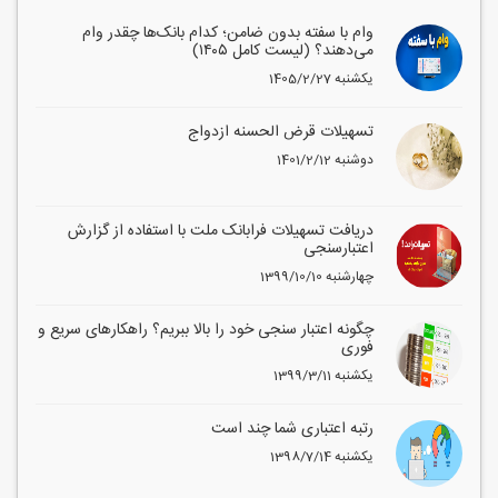
وام با سفته بدون ضامن؛ کدام بانک‌ها چقدر وام
می‌دهند؟ (لیست کامل ۱۴۰۵)
1405/2/27 یکشنبه
تسهیلات قرض الحسنه ازدواج
1401/2/12 دوشنبه
دریافت تسهیلات فرابانک ملت با استفاده از گزارش
اعتبارسنجی
1399/10/10 چهارشنبه
چگونه اعتبار سنجی خود را بالا ببریم؟ راهکارهای سریع و
فوری
1399/3/11 یکشنبه
رتبه اعتباری شما چند است
1398/7/14 یکشنبه