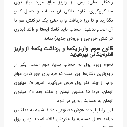
راهکار عملی: پس از واریز مبلغ مورد نیاز برای
میانگین‌گیری، کارت بانکی آن حساب را داخل کشو
بگذارید و تا روز دریافت وام، حتی یک تراکنش هم با
آن انجام ندهید. حساب باید کاملا ایستا و راکد (بدون
تراکنش خروجی و ورودی جدید) بماند.
قانون سوم: واریز یکجا و برداشت یکجا؛ از واریز
قطره‌چکانی بپرهیزید
نحوه ورود پول به حساب بسیار مهم است. یکی از
رایج‌ترین رفتارها این است که فرد برای جور کردن مبلغ
وام، از چند نفر پول قرض می‌گیرد. امروز 20 میلیون
تومان، فردا 15 میلیون تومان و هفته بعد 30 میلیون
تومان به حسابش واریز می‌شود.
این رفتار از دید هوش مصنوعی، دقیقا شبیه به «داشتن
درآمد فعال مستمر» یا «فروش کالا» است. وقتی پول