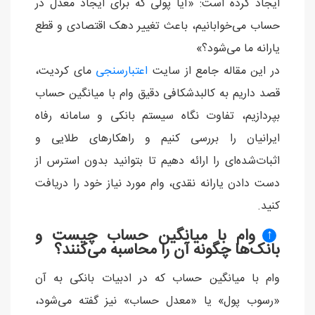
ایجاد کرده است: «آیا پولی که برای ایجاد معدل در
حساب می‌خوابانیم، باعث تغییر دهک اقتصادی و قطع
یارانه ما می‌شود؟»
در این مقاله جامع از سایت
اعتبارسنجی
مای کردیت،
قصد داریم به کالبدشکافی دقیق وام با میانگین حساب
بپردازیم، تفاوت نگاه سیستم بانکی و سامانه رفاه
ایرانیان را بررسی کنیم و راهکارهای طلایی و
اثبات‌شده‌ای را ارائه دهیم تا بتوانید بدون استرس از
دست دادن یارانه نقدی، وام مورد نیاز خود را دریافت
کنید.
وام با میانگین حساب چیست و
↑
بانک‌ها چگونه آن را محاسبه می‌کنند؟
وام با میانگین حساب که در ادبیات بانکی به آن
«رسوب پول» یا «معدل حساب» نیز گفته می‌شود،