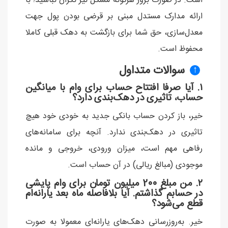
است. در صورت بروز هرگونه مشکل نیز نگران نباشید؛ با
ارائه مدارک مستدل مبنی بر قرضی بودن پول جهت
معدل‌سازی، حق شما برای بازگشت به دهک قبلی کاملا
محفوظ است.
سوالات متداول
↑
۱. آیا صرفا افتتاح حساب برای وام با میانگین
حساب، تاثیری در دهک‌بندی دارد؟
خیر، باز کردن حساب بانکی جدید به خودی خود هیچ
تاثیری در دهک‌بندی ندارد. آنچه برای سامانه‌های
رفاهی مهم است، میزان ورودی، خروجی و مانده
موجودی (مبالغ ریالی) در آن حساب است.
۲. من مبلغ 200 میلیون تومان برای وام پایشی
در حسابم گذاشتم. آیا بلافاصله ماه بعد یارانه‌ام
قطع می‌شود؟
خیر. به‌روزرسانی دهک‌های یارانه‌ای معمولا به صورت