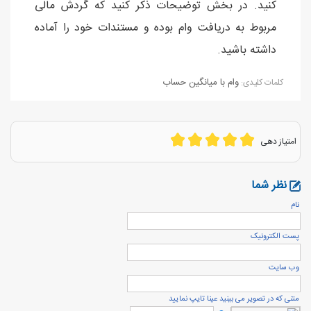
کنید. در بخش توضیحات ذکر کنید که گردش مالی
مربوط به دریافت وام بوده و مستندات خود را آماده
داشته باشید.
وام با میانگین حساب
كلمات كليدی:
امتیاز دهی
نظر شما
نام
پست الكترونيک
وب سایت
متنی که در تصویر می بینید عینا تایپ نمایید