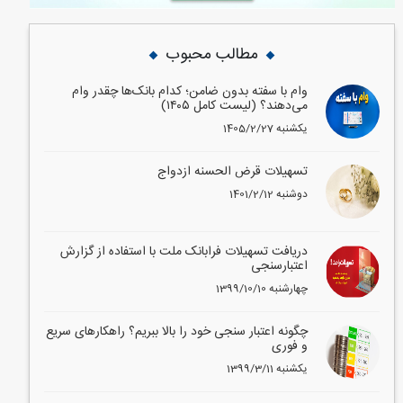
مطالب محبوب
وام با سفته بدون ضامن؛ کدام بانک‌ها چقدر وام
می‌دهند؟ (لیست کامل ۱۴۰۵)
1405/2/27 یکشنبه
تسهیلات قرض الحسنه ازدواج
1401/2/12 دوشنبه
دریافت تسهیلات فرابانک ملت با استفاده از گزارش
اعتبارسنجی
1399/10/10 چهارشنبه
چگونه اعتبار سنجی خود را بالا ببریم؟ راهکارهای سریع
و فوری
1399/3/11 یکشنبه