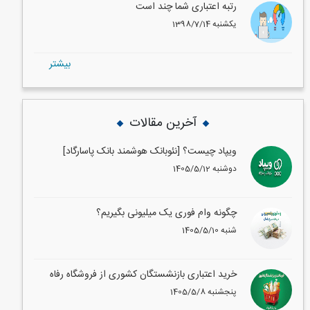
رتبه اعتباری شما چند است
1398/7/14 یکشنبه
بيشتر
آخرین مقالات
ویپاد چیست؟ [نئوبانک هوشمند بانک پاسارگاد]
1405/5/12 دوشنبه
چگونه وام فوری یک میلیونی بگیریم؟
1405/5/10 شنبه
خرید اعتباری بازنشستگان کشوری از فروشگاه رفاه
1405/5/8 پنجشنبه