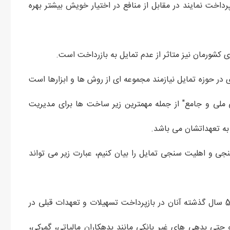
داخت نمایند در مقابل از منافع در اختیار خویش بیشتر بهره
کشورمان نیز متاثر از عدم تمایل به بازرداخت است.
ی در حوزه تمایل نیازمند مجموعه ای از روش ها و ابزارها است
 ملی و جامع" از جمله مهمترین زیر ساخت ها برای مدیریت
ل به تعهداتشان می باشد.
جی و اهلیت سنجی تمایل را بیان کنیم، عبارت زیر می تواند
"برای سنجش اهلیت اعتباری افراد از جهت تماسل، عملکرد 5 سال گذشته آنان در بازپرداخت تسهیلات و تعهدات قبلی در
حتی بدهی های غیر بانکی مانند بدهکاران مالیاتی، گمرکی،