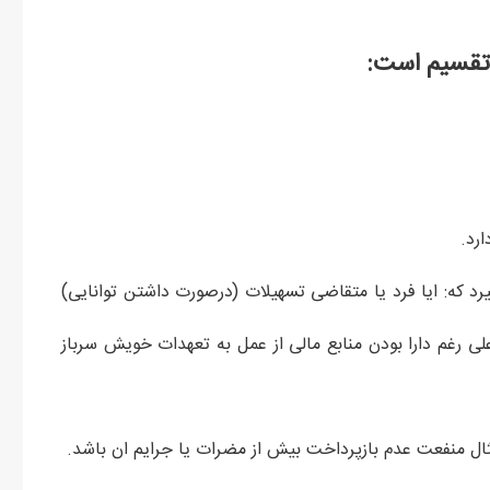
 تقسیم است:
رد.
رد که: ایا فرد یا متقاضی تسهیلات (درصورت داشتن توانایی)
لی رغم دارا بودن منابع مالی از عمل به تعهدات خویش سرباز
ثال منفعت عدم بازپرداخت بیش از مضرات یا جرایم ان باشد.