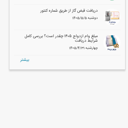
دریافت قبض گاز از طریق شماره کنتور
1405/5/5 دوشنبه
مبلغ وام ازدواج ۱۴۰۵ چقدر است؟ بررسی کامل
شرایط دریافت
1405/4/31 چهارشنبه
بيشتر