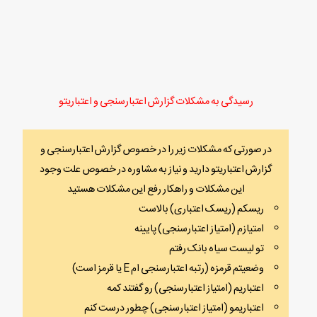
رسیدگی به مشکلات گزارش اعتبارسنجی و اعتباریتو
در صورتی که مشکلات زیر را در خصوص گزارش اعتبارسنجی و
گزارش اعتباریتو دارید و نیاز به مشاوره در خصوص علت وجود
این مشکلات و راهکار رفع این مشکلات هستید
ریسکم (ریسک اعتباری) بالاست
امتیازم (امتیاز اعتبارسنجی) پایینه
تو لیست سیاه بانک رفتم
وضعیتم قرمزه (رتبه اعتبارسنجی ام E یا قرمز است)
اعتباریم (امتیاز اعتبارسنجی) رو گفتند کمه
اعتباریمو (امتیاز اعتبارسنجی) چطور درست کنم