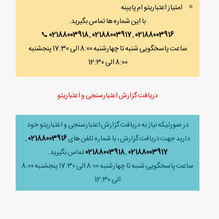
امتیاز اعتباریتو ام پایینه
با این شماره ها تماس بگیرید.
📞
02188003918
,
02188003917
,
02188003916
ساعت پاسخگویی شنبه تا چهارشنبه 8:00 الی 17:30 پنجشنبه
8:00 الی 12:30
دریافت گزارش اعتبارسنجی و اعتباریتو
در صورتیکه نیاز به دریافت گزارش اعتبارسنجی و اعتباریتو خود
دارید جهت دریافت گزارش ، با شماره تلفن های
02188003916
,
02188003917
,
02188003918
تماس بگیرید.
ساعت پاسخگویی شنبه تا چهارشنبه 8:00 الی 17:30 پنجشنبه 8:00
الی 12:30