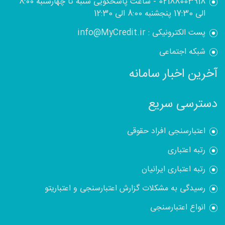
02188003918 - ساعت پاسخگویی شنبه تا چهارشنبه 8:00
الی 17:30 پنجشنبه 8:00 الی 12:30
پست الکترونیکی : info@MyCredit.ir
شبکه اجتماعی
آخرین اخبار سامانه
دسترسی سریع
اعتبارسنجی افراد حقوقی
رتبه اعتباری
رتبه اعتباری ایرانیان
رسیدگی به مشکلات گزارش اعتبارسنجی و اعتباریتو
انواع اعتبارسنجی