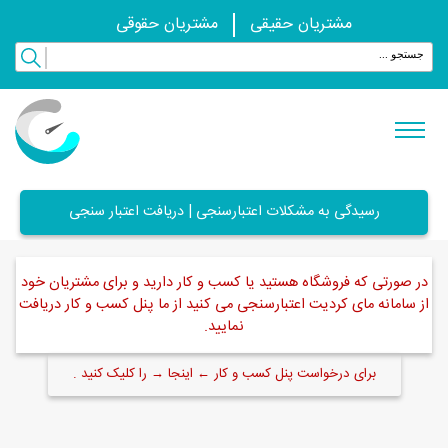
مشتریان حقیقی
مشتریان حقوقی
رسیدگی به مشکلات اعتبارسنجی | دریافت اعتبار سنجی
در صورتی که فروشگاه هستید یا کسب و کار دارید و برای مشتریان خود
از سامانه مای کردیت اعتبارسنجی می کنید از ما پنل کسب و کار دریافت
نمایید.
برای درخواست پنل کسب و کار ← اینجا → را کلیک کنید .