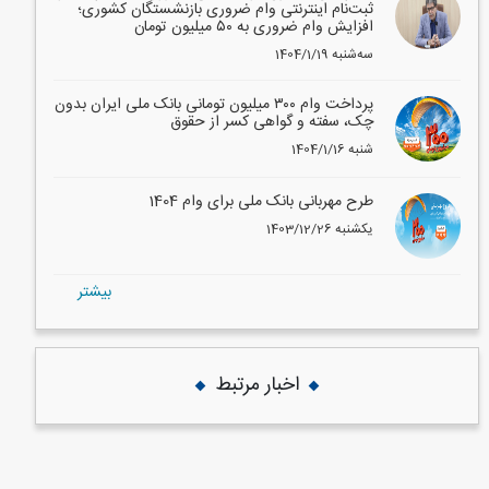
ثبت‌نام اینترنتی وام ضروری بازنشستگان کشوری؛
افزایش وام ضروری به ۵۰ میلیون تومان
1404/1/19 سه‌شنبه
پرداخت وام ۳۰۰ میلیون تومانی بانک ملی ایران بدون
چک، سفته و گواهی کسر از حقوق
1404/1/16 شنبه
طرح مهربانی بانک ملی برای وام 1404
1403/12/26 یکشنبه
بيشتر
اخبار مرتبط