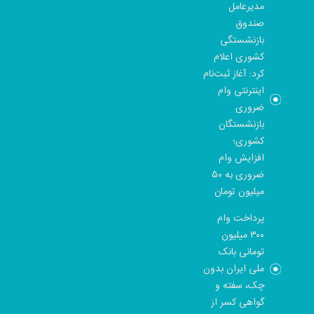
مدیرعامل
صندوق
بازنشستگی
کشوری اعلام
کرد: آغاز ثبت‌نام
اینترنتی وام
ضروری
بازنشستگان
کشوری؛
افزایش وام
ضروری به ۵۰
میلیون تومان
پرداخت وام
۳۰۰ میلیون
تومانی بانک
ملی ایران بدون
چک، سفته و
گواهی کسر از