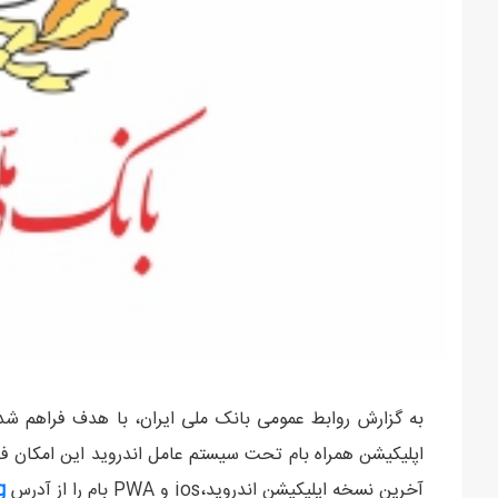
به گزارش روابط عمومی بانک ملی ایران، با هدف فراهم ش
اپلیکیشن همراه بام تحت سیستم عامل اندروید این امکان ف
آخرین نسخه اپلیکیشن اندروید،ios و PWA بام را از آدرس
g