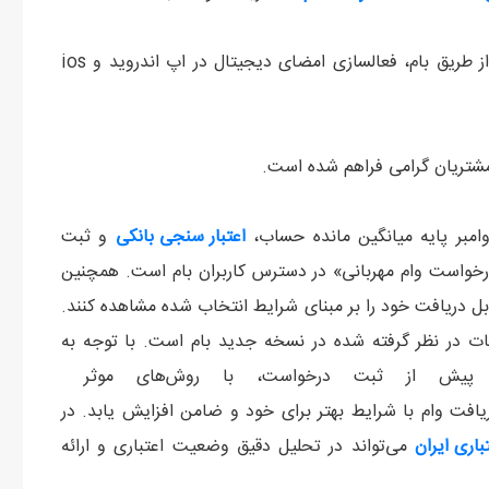
برای ثبت درخواست وام مهربانی به صورت غیر حضوری و از طریق بام، فعالسازی امضای دیجیتال در اپ اندروید و ios
 مشتریان گرامی فراهم شده است.
وامبر پایه میانگین مانده حساب،
اعتبار سنجی
بانکی
و ثبت
خواست وام مهربانی» در دسترس کاربران بام است. همچنین
بل دریافت خود را بر مبنای شرایط انتخاب شده مشاهده کنند.
انات در نظر گرفته شده در نسخه جدید بام است. با توجه به
 پیش از ثبت درخواست، با روش‌های موثر ‌‌
فت وام با شرایط بهتر برای خود و ضامن افزایش یابد. در
اری ایران
می‌تواند در تحلیل دقیق وضعیت اعتباری و ارائه