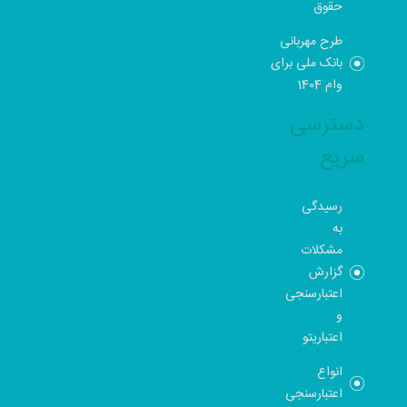
حقوق
طرح مهربانی
بانک ملی برای
وام 1404
دسترسی
سریع
رسیدگی
به
مشکلات
گزارش
اعتبارسنجی
و
اعتباریتو
انواع
اعتبارسنجی