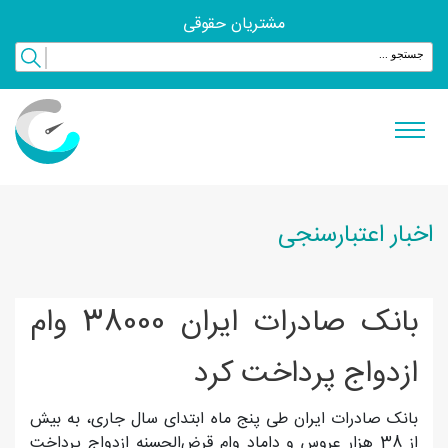
مشتریان حقوقی
اخبار اعتبارسنجی
​بانک صادرات ایران 38000 وام
ازدواج پرداخت کرد
بانک صادرات ایران طی پنج ماه ابتدای سال جاری، به بیش
از 38 هزار عروس و داماد وام قرض‌الحسنه ازدواج پرداخت