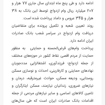
ادامه دارد و طی پنج ماه ابتدای سال جاری 77 هزار و
207 میلیارد ریال وام ازدواج توسط این بانک به 38
هزار و 345 عروس و داماد پرداخت شده است.
روند تعیین شعبه و تکمیل پرونده برای متقاضیان
دریافت وام ازدواج در سراسر شعب بانک صادرات
ایران ادامه دارد.
پرداخت وام‌های قرض‌الحسنه و حمایتی به منظور
حمایت از مردم اقصی نقاط کشور در حوزه‌های مختلف
از جمله ازدواج؛ فرزندآوری، اشتغالزایی مددجویان
نهادهای حمایتی و کارفارینی، احداث و نوسازی مسکن
روستایی، ودیعه مسکن، حوادث غیرمترقبه، درمان و
نیازهای ضروری، زندانیان نیازمند، مسکن ایثارگران و
تامین کالاهای اساسی و سایر نیازهای مردمی از جمله
اقدامات بانک صادرات ایران است که طی سال‌های