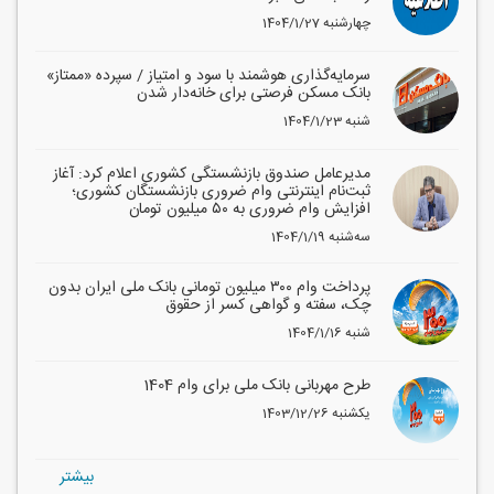
1404/1/27 چهارشنبه
سرمایه‌گذاری هوشمند با سود و امتیاز / سپرده «ممتاز»
بانک مسکن فرصتی برای خانه‌دار شدن
1404/1/23 شنبه
مدیرعامل صندوق بازنشستگی کشوری اعلام کرد: آغاز
ثبت‌نام اینترنتی وام ضروری بازنشستگان کشوری؛
افزایش وام ضروری به ۵۰ میلیون تومان
1404/1/19 سه‌شنبه
پرداخت وام ۳۰۰ میلیون تومانی بانک ملی ایران بدون
چک، سفته و گواهی کسر از حقوق
1404/1/16 شنبه
طرح مهربانی بانک ملی برای وام 1404
1403/12/26 یکشنبه
بيشتر