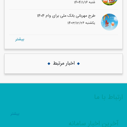
1404/1/16 شنبه
طرح مهربانی بانک ملی برای وام 1404
1403/12/26 یکشنبه
بيشتر
اخبار مرتبط
ارتباط با ما
بيشتر
آخرین اخبار سامانه