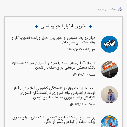
نسخه قابل چاپ
آخرین اخبار اعتبارسنجی
مرکز روابط عمومی و امور بین‌الملل وزارت تعاون، کار و
رفاه اجتماعی خبر داد:
1404/1/27 چهارشنبه
سرمایه‌گذاری هوشمند با سود و امتیاز / سپرده «ممتاز»
بانک مسکن فرصتی برای خانه‌دار شدن
1404/1/23 شنبه
مدیرعامل صندوق بازنشستگی کشوری اعلام کرد: آغاز
ثبت‌نام اینترنتی وام ضروری بازنشستگان کشوری؛
افزایش وام ضروری به ۵۰ میلیون تومان
1404/1/19 سه‌شنبه
پرداخت وام ۳۰۰ میلیون تومانی بانک ملی ایران بدون
چک، سفته و گواهی کسر از حقوق