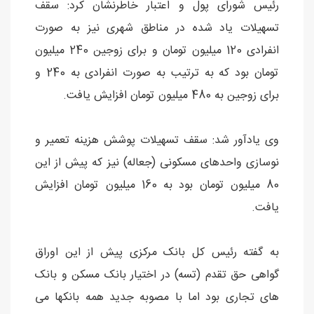
رئیس شورای پول و اعتبار خاطرنشان کرد: سقف
تسهیلات یاد شده در مناطق شهری نیز به صورت
انفرادی 120 میلیون تومان و برای زوجین 240 میلیون
تومان بود که به ترتیب به صورت انفرادی به 240 و
برای زوجین به 480 میلیون تومان افزایش یافت.
وی یادآور شد: سقف تسهیلات پوشش هزینه تعمیر و
نوسازی واحدهای مسکونی (جعاله) نیز که پیش از این
80 میلیون تومان بود به 160 میلیون تومان افزایش
یافت.
به گفته رئیس کل بانک مرکزی پیش از این اوراق
گواهی حق تقدم (تسه) در اختیار بانک مسکن و بانک
های تجاری بود اما با مصوبه جدید همه بانکها می